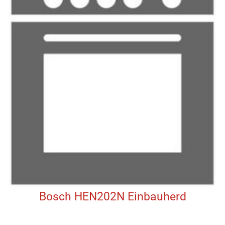
Bosch HEN202N Einbauherd