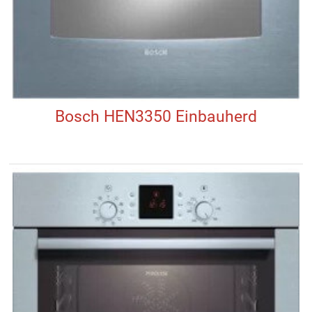
Bosch HEN3350 Einbauherd