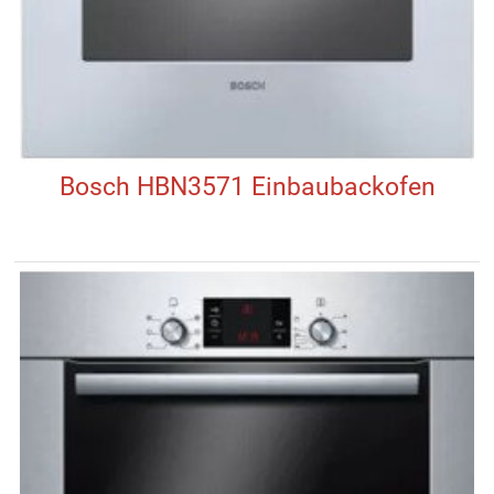
Bosch HBN3571 Einbaubackofen