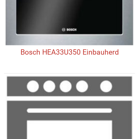
Bosch HEA33U350 Einbauherd