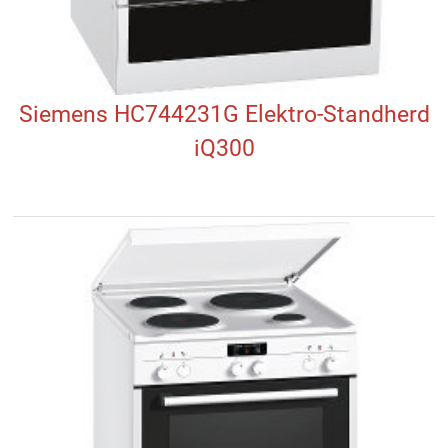
Siemens HC744231G Elektro-Standherd
iQ300