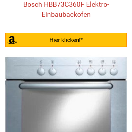
Bosch HBB73C360F Elektro-
Einbaubackofen
Hier klicken!*