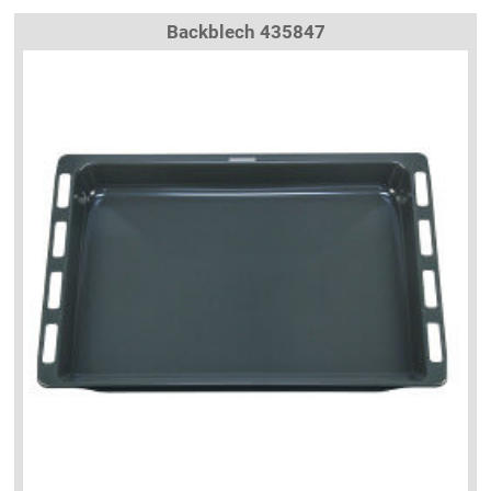
Backblech 435847