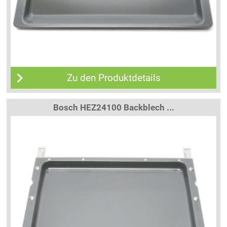
Zu den Produktdetails
Bosch HEZ24100 Backblech ...