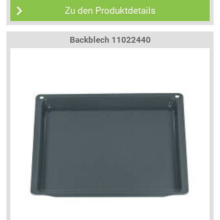
Zu den Produktdetails
Backblech 11022440