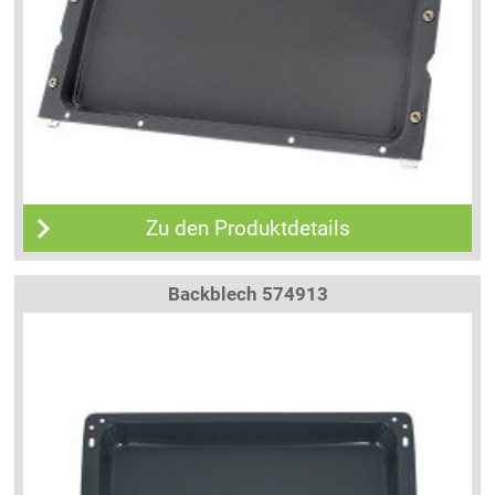
Zu den Produktdetails
Backblech 574913