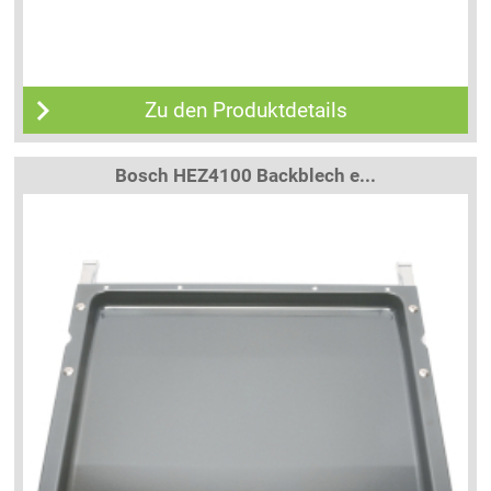
Zu den Produktdetails
Bosch HEZ4100 Backblech e...