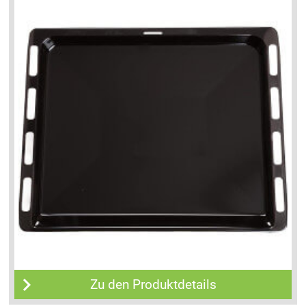
Zu den Produktdetails