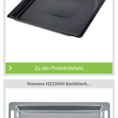
Zu den Produktdetails
Siemens HZ23000 Backblech...