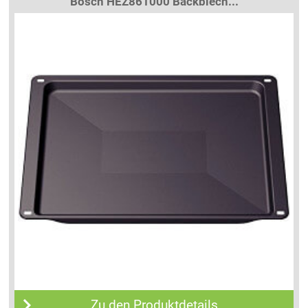
Bosch HEZ861000 Backblech...
Zu den Produktdetails