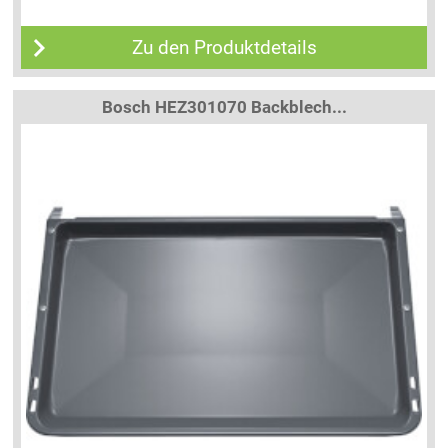
Zu den Produktdetails
Bosch HEZ301070 Backblech...