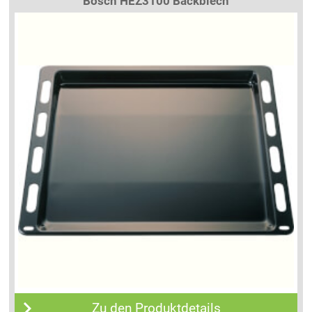
Bosch HEZ3100 Backblech
Zu den Produktdetails