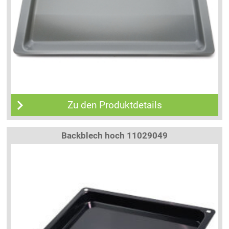
Zu den Produktdetails
Backblech hoch 11029049