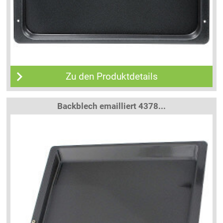
Zu den Produktdetails
Backblech emailliert 4378...