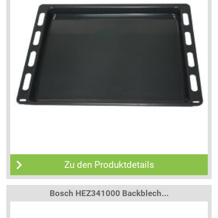
Zu den Produktdetails
Bosch HEZ341000 Backblech...