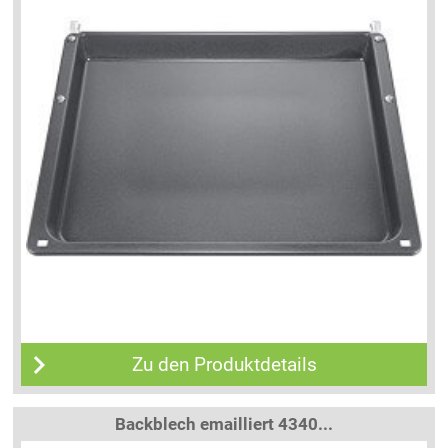
Zu den Produktdetails
Backblech emailliert 4340...