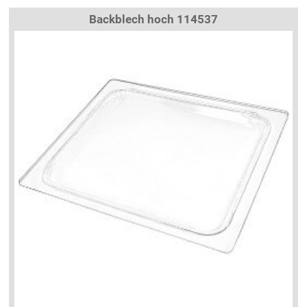
Backblech hoch 114537