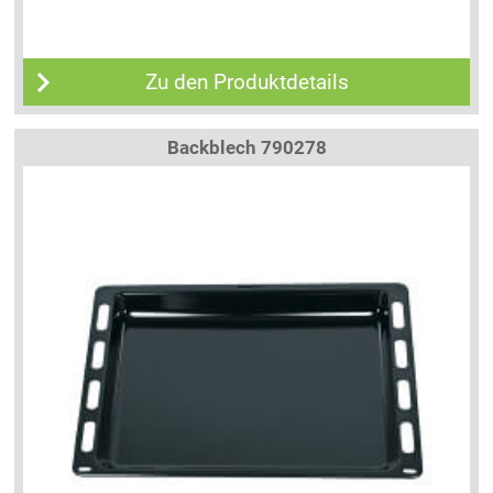
Zu den Produktdetails
Backblech 790278