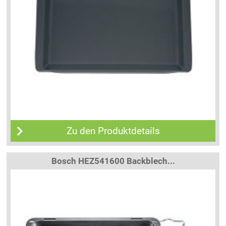
Zu den Produktdetails
Bosch HEZ541600 Backblech...