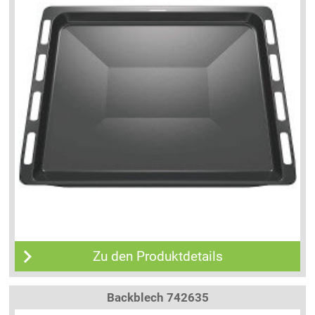
Zu den Produktdetails
Backblech 742635