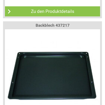
Zu den Produktdetails
Backblech 437217