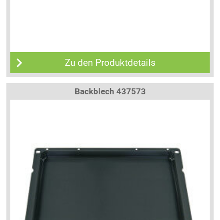
Zu den Produktdetails
Backblech 437573