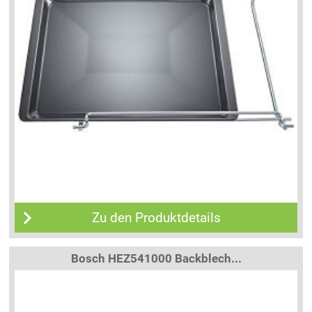
Zu den Produktdetails
Bosch HEZ541000 Backblech...