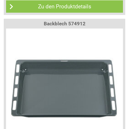
Zu den Produktdetails
Backblech 574912