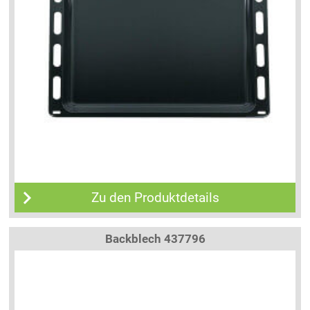
Zu den Produktdetails
Backblech 437796