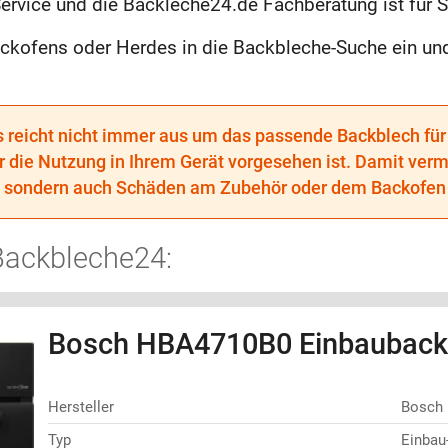
rvice und die Backleche24.de Fachberatung ist für Si
ackofens oder Herdes in die Backbleche-Suche ein un
reicht nicht immer aus um das passende Backblech für 
r die Nutzung in Ihrem Gerät vorgesehen ist. Damit verm
he sondern auch Schäden am Zubehör oder dem Backofen 
Backbleche24:
Bosch HBA4710B0 Einbauback
Hersteller
Bosch
Typ
Einbau