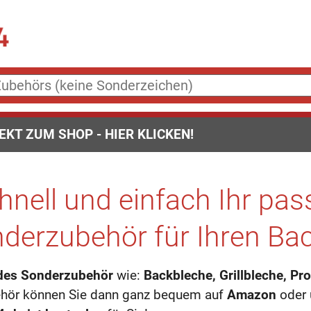
EKT ZUM SHOP - HIER KLICKEN!
chnell und einfach Ihr p
derzubehör für Ihren Ba
des Sonderzubehör
wie:
Backbleche, Grillbleche, Pr
ehör können Sie dann ganz bequem auf
Amazon
oder 