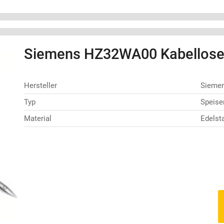
Siemens HZ32WA00 Kabellose
Hersteller
Sieme
Typ
Speise
Material
Edelst