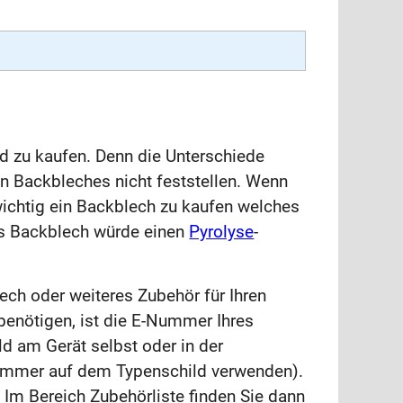
rd zu kaufen. Denn die Unterschiede
en Backbleches nicht feststellen. Wenn
 wichtig ein Backblech zu kaufen welches
es Backblech würde einen
Pyrolyse
-
ech oder weiteres Zubehör für Ihren
benötigen, ist die E-Nummer Ihres
ld am Gerät selbst oder in der
Nummer auf dem Typenschild verwenden).
 Im Bereich Zubehörliste finden Sie dann