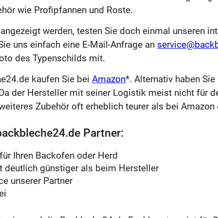
hör wie Profipfannen und Roste.
s angezeigt werden, testen Sie doch einmal unseren in
 Sie uns einfach eine E-Mail-Anfrage an
service@back
Foto des Typenschilds mit.
he24.de kaufen Sie bei
Amazon
*. Alternativ haben Si
Da der Hersteller mit seiner Logistik meist nicht für
 weiteres Zubehör oft erheblich teurer als bei Amazon
 backbleche24.de Partner:
für Ihren Backofen oder Herd
 deutlich günstiger als beim Hersteller
ce unserer Partner
ei