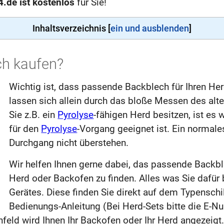
.de ist kostenlos
für Sie!
Inhaltsverzeichnis [
ein und ausblenden
]
h kaufen?
Wichtig ist, dass passende Backblech für Ihren He
lassen sich allein durch das bloße Messen des alt
Sie z.B. ein
Pyrolyse
-fähigen Herd besitzen, ist es
für den
Pyrolyse
-Vorgang geeignet ist. Ein normal
Durchgang nicht überstehen.
Wir helfen Ihnen gerne dabei, das passende Backbl
Herd oder Backofen zu finden. Alles was Sie dafür 
Gerätes. Diese finden Sie direkt auf dem Typenschi
Bedienungs-Anleitung (Bei Herd-Sets bitte die E-
ld wird Ihnen Ihr Backofen oder Ihr Herd angezeigt.