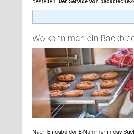
bestellen.
Der Service von backbleche24
Wo kann man ein Backblec
Nach Eingabe der E-Nummer in das Suchfe