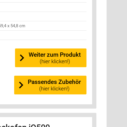
59,4 x 54,8 cm
Weiter zum Produkt
(hier klicken!)
Passendes Zubehör
(hier klicken!)