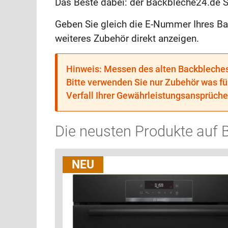
Das Beste dabei: der Backbleche24.de Se
Geben Sie gleich die E-Nummer Ihres B
weiteres Zubehör direkt anzeigen.
Hinweis: Messen des alten Backbleches 
Bitte verwenden Sie nur Zubehör was fü
Verfall Ihrer Gewährleistungsansprüc
Die neusten Produkte auf 
NEU