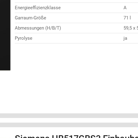
Energieeffizienzklasse
A
Garraum-Größe
71 l
Abmessungen (H/B/T)
59,5 x 
Pyrolyse
ja