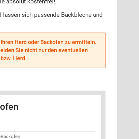
e absolut kostenfrei!
d lassen sich passende Backbleche und
Ihren Herd oder Backofen zu ermitteln.
eiden Sie nicht nur den eventuellen
bzw. Herd.
ofen
-Backofen