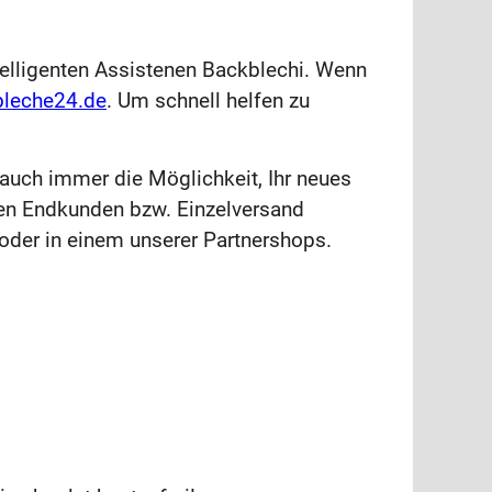
telligenten Assistenen Backblechi. Wenn
bleche24.de
. Um schnell helfen zu
e auch immer die Möglichkeit, Ihr neues
 den Endkunden bzw. Einzelversand
 oder in einem unserer Partnershops.