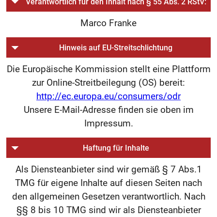
Verantwortlich für den Inhalt nach § 55 Abs. 2 RStV:
Marco Franke
Hinweis auf EU-Streitschlichtung
Die Europäische Kommission stellt eine Plattform
zur Online-Streitbeilegung (OS) bereit:
http://ec.europa.eu/consumers/odr
Unsere E-Mail-Adresse finden sie oben im
Impressum.
Haftung für Inhalte
Als Diensteanbieter sind wir gemäß § 7 Abs.1
TMG für eigene Inhalte auf diesen Seiten nach
den allgemeinen Gesetzen verantwortlich. Nach
§§ 8 bis 10 TMG sind wir als Diensteanbieter