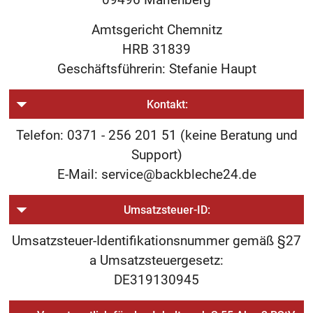
Amtsgericht Chemnitz
HRB 31839
Geschäftsführerin: Stefanie Haupt
Kontakt:
Telefon: 0371 - 256 201 51 (keine Beratung und
Support)
E-Mail: service@backbleche24.de
Umsatzsteuer-ID:
Umsatzsteuer-Identifikationsnummer gemäß §27
a Umsatzsteuergesetz:
DE319130945