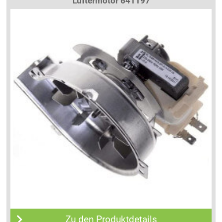
Lüftermotor 641197
Zu den Produktdetails