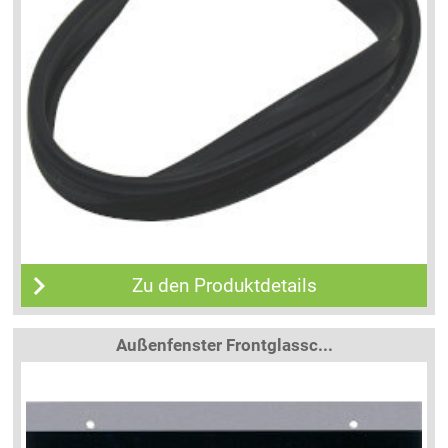
Zu den Produktdetails
Außenfenster Frontglassc...