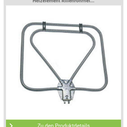
Heizelement Rillenrohrhei...
Zu den Produktdetails