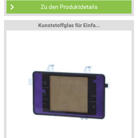
Zu den Produktdetails
Kunststoffglas für Einfa...