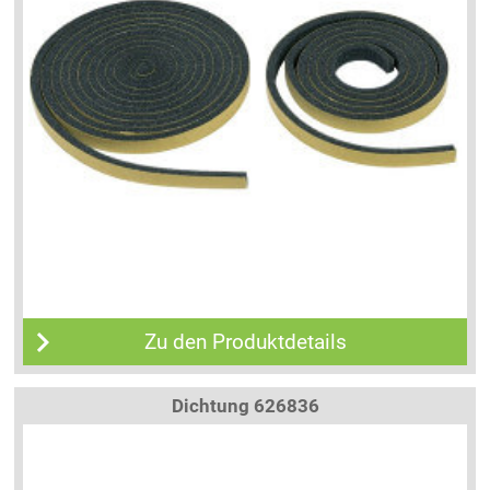
Zu den Produktdetails
Dichtung 626836