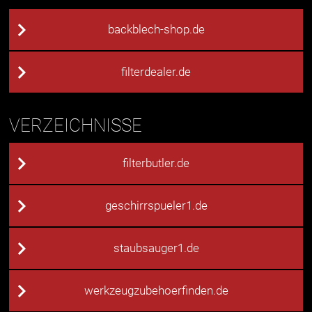
backblech-shop.de
filterdealer.de
VERZEICHNISSE
filterbutler.de
geschirrspueler1.de
staubsauger1.de
werkzeugzubehoerfinden.de