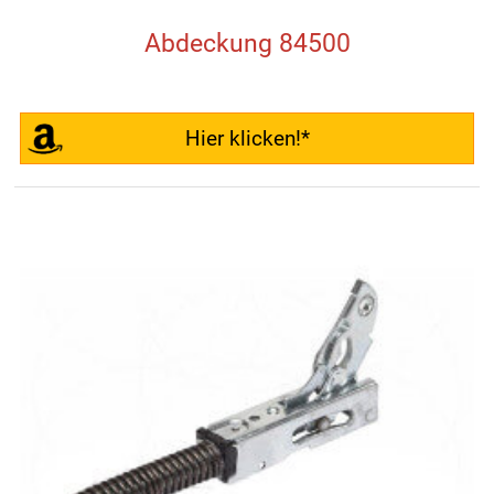
Abdeckung 84500
Hier klicken!*