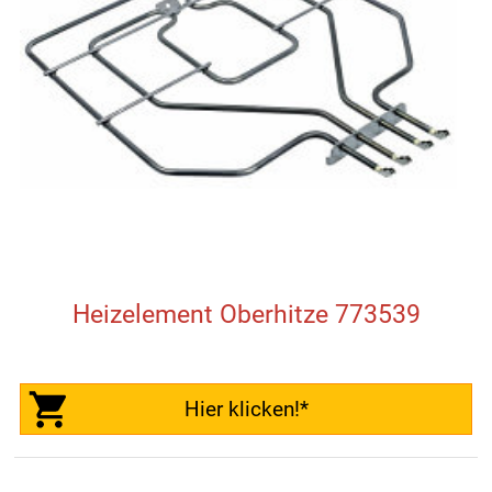
Heizelement Oberhitze 773539
Hier klicken!*