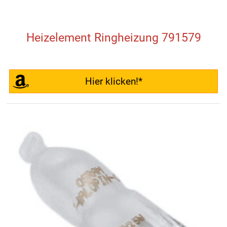
Heizelement Ringheizung 791579
Hier klicken!*