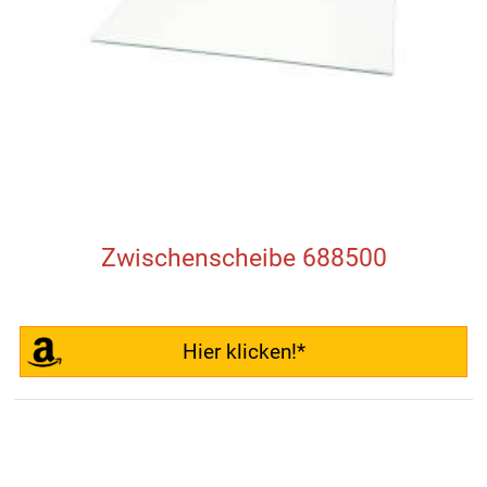
Zwischenscheibe 688500
Hier klicken!*