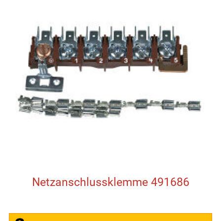
Netzanschlussklemme 491686