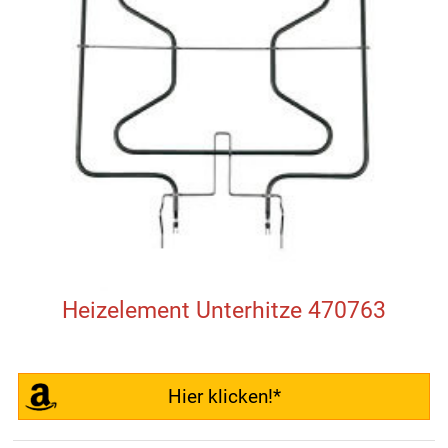
Heizelement Unterhitze 470763
Hier klicken!*