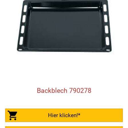
Backblech 790278
Hier klicken!*