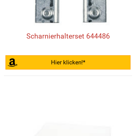
Scharnierhalterset 644486
Hier klicken!*