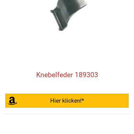
Knebelfeder 189303
Hier klicken!*