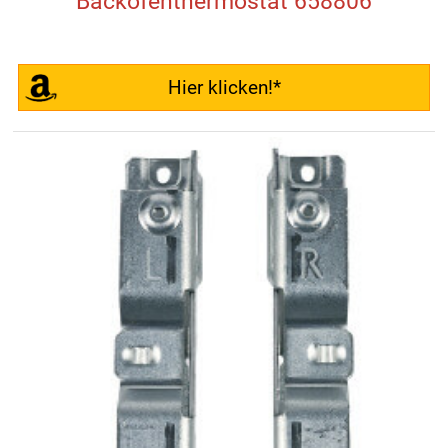
Backofenthermostat 658806
Hier klicken!*