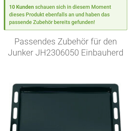
10 Kunden
schauen sich in diesem Moment
dieses Produkt ebenfalls an und haben das
passende Zubehör bereits gefunden!
Passendes Zubehör für den
Junker JH2306050 Einbauherd