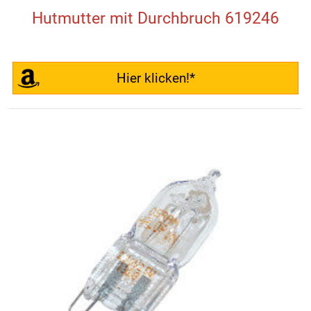
Hutmutter mit Durchbruch 619246
Hier klicken!*