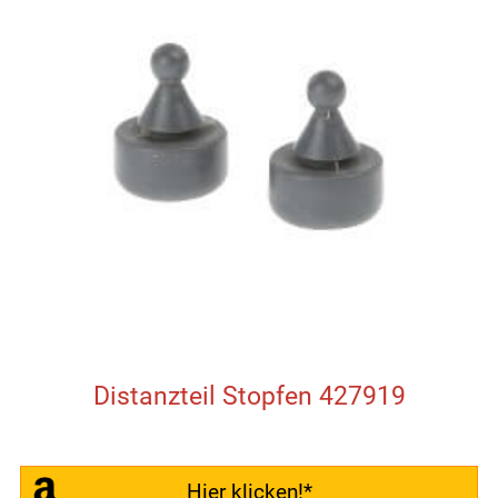
Distanzteil Stopfen 427919
Hier klicken!*