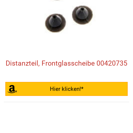
Distanzteil, Frontglasscheibe 00420735
Hier klicken!*