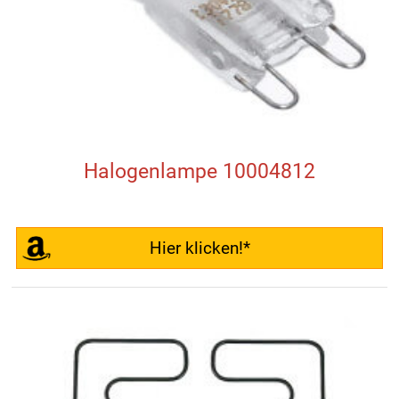
Halogenlampe 10004812
Hier klicken!*