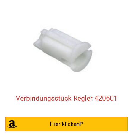
Verbindungsstück Regler 420601
Hier klicken!*