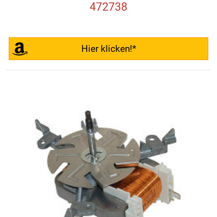
472738
Hier klicken!*