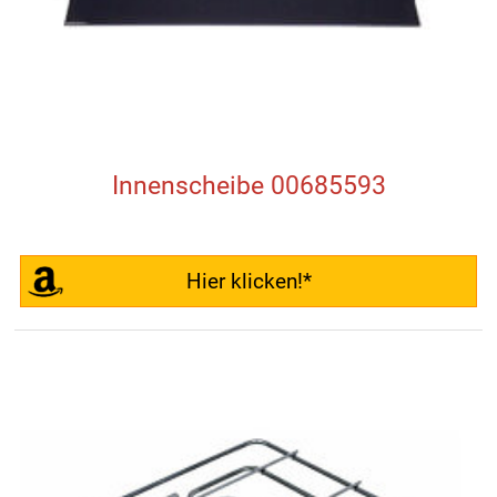
Innenscheibe 00685593
Hier klicken!*