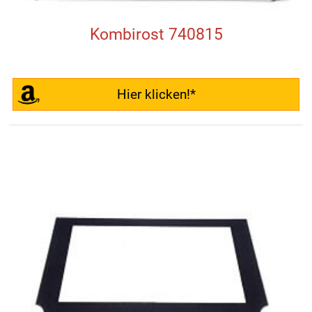
Kombirost 740815
Hier klicken!*