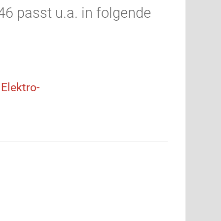
6 passt u.a. in folgende
lektro-