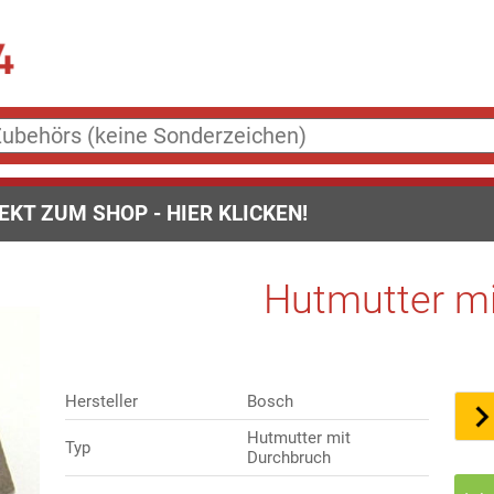
EKT ZUM SHOP - HIER KLICKEN!
Hutmutter m
Hersteller
Bosch
Hutmutter mit
Typ
Durchbruch