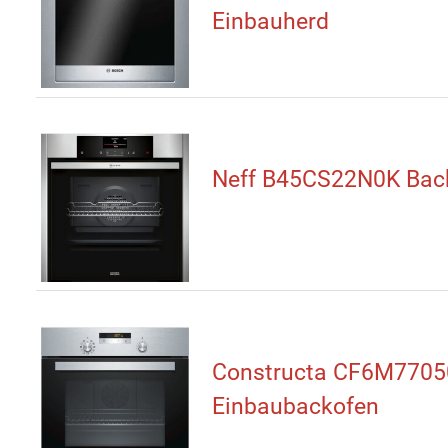
Einbauherd
Neff B45CS22N0K Bac
Constructa CF6M7705
Einbaubackofen