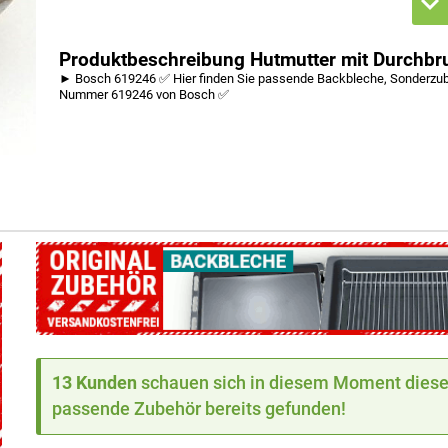
Produktbeschreibung Hutmutter mit Durchb
► Bosch 619246 ✅ Hier finden Sie passende Backbleche, Sonderzubeh
Nummer 619246 von Bosch ✅
13 Kunden
schauen sich in diesem Moment dieses
passende Zubehör bereits gefunden!