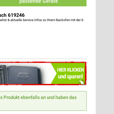
passende Geräte
ruch 619246
ör & aktuelle Service-Infos zu Ihrem Backofen mit der E-
 Produkt ebenfalls an und haben das