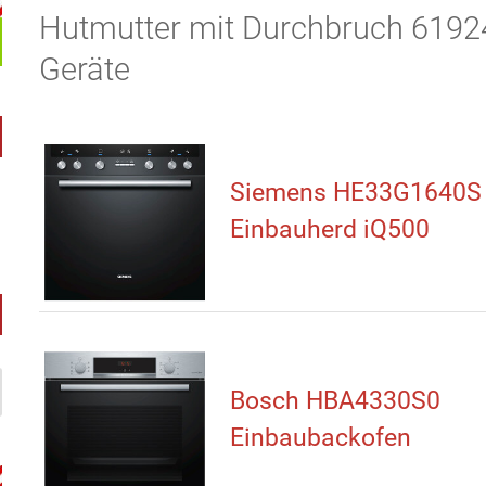
Hutmutter mit Durchbruch 61924
Geräte
Siemens HE33G1640S E
Einbauherd iQ500
Bosch HBA4330S0
Einbaubackofen