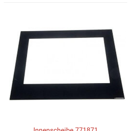
Innenscheibe 771871