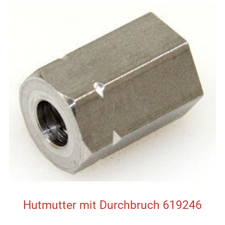
Hutmutter mit Durchbruch 619246