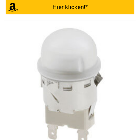
Hier klicken!*