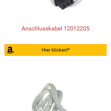
Anschlusskabel 12012205
Hier klicken!*