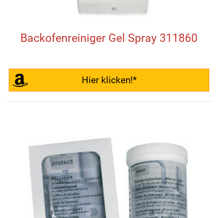
Backofenreiniger Gel Spray 311860
Hier klicken!*