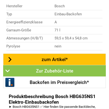
Hersteller
Bosch
Typ
Einbau-Backofen
Energieeffizienzklasse
A
Garraum-Größe
71 l
Abmessungen (H/B/T)
59,5 x 59,4 x 54,8 cm
Pyrolyse
nein
zum Artikel*
Zur Zubehör-Liste
Backofen im Preisvergleich*
Produktbeschreibung Bosch HBG635NS1
Elektro-Einbaubackofen
► Bosch HBG635NS1 ✅ Hier finden Sie passende Backbleche,