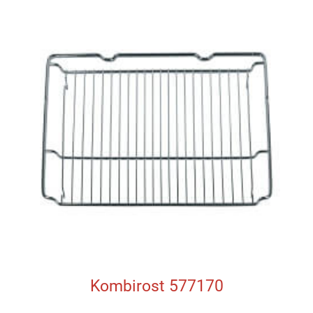
Kombirost 577170