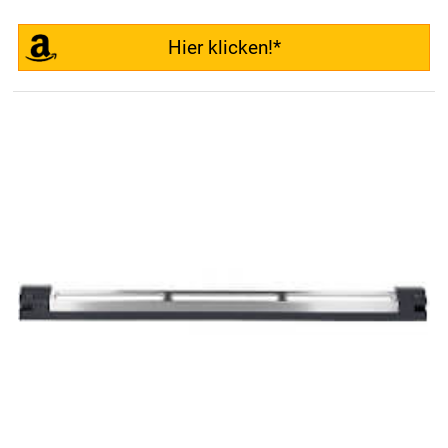
Hier klicken!*