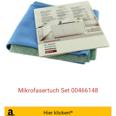
Mikrofasertuch Set 00466148
Hier klicken!*