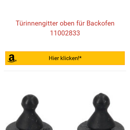
Türinnengitter oben für Backofen
11002833
Hier klicken!*