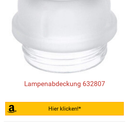
Lampenabdeckung 632807
Hier klicken!*