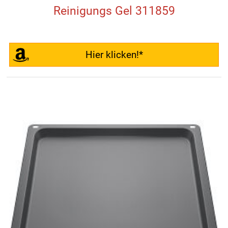
Reinigungs Gel 311859
Hier klicken!*