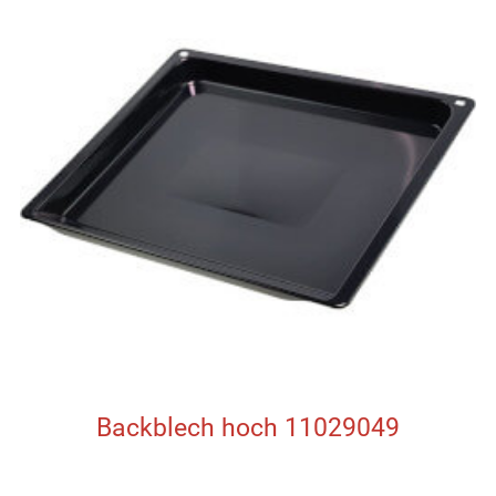
Backblech hoch 11029049