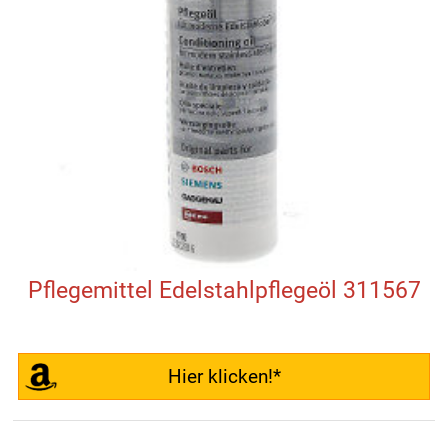
Pflegemittel Edelstahlpflegeöl 311567
Hier klicken!*