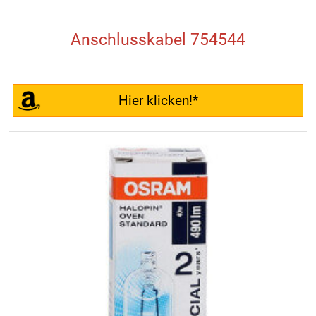
Anschlusskabel 754544
Hier klicken!*