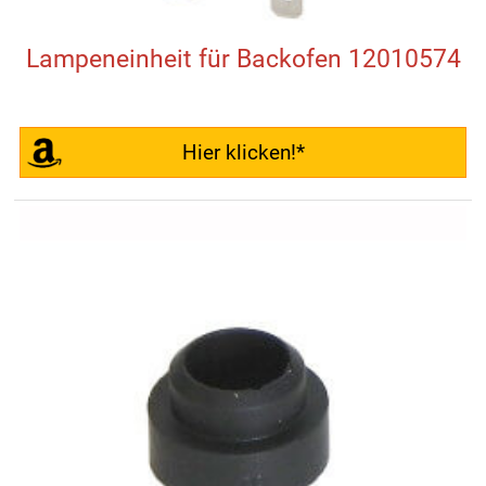
Lampeneinheit für Backofen 12010574
Hier klicken!*