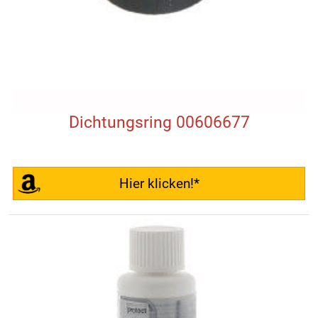
Dichtungsring 00606677
Hier klicken!*