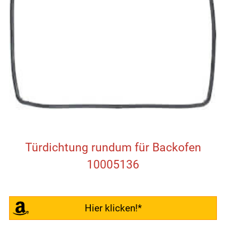
Türdichtung rundum für Backofen
10005136
Hier klicken!*