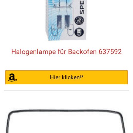
Halogenlampe für Backofen 637592
Hier klicken!*