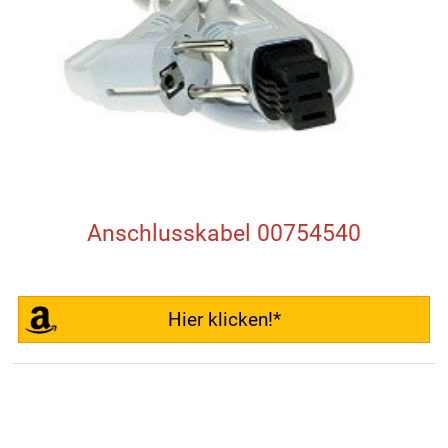
Anschlusskabel 00754540
Hier klicken!*