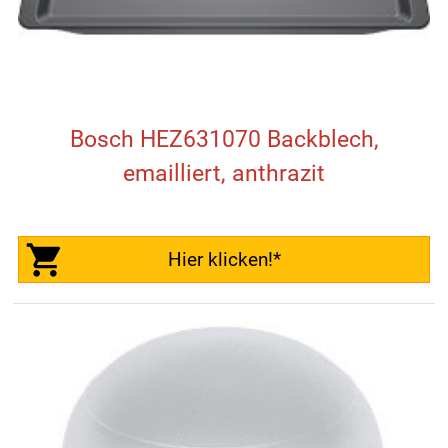
Bosch HEZ631070 Backblech,
emailliert, anthrazit
Hier klicken!*