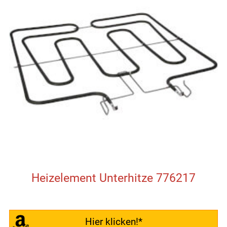
Heizelement Unterhitze 776217
Hier klicken!*