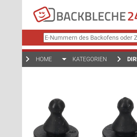
E-
Nummern
des
Backofens
HOME
KATEGORIEN
DIR
oder
Zubehörs
(keine
Sonderzeichen)