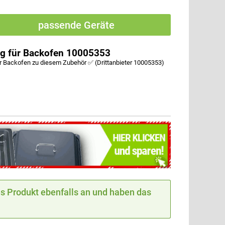
passende Geräte
ag für Backofen 10005353
r Backofen zu diesem Zubehör ✅ (Drittanbieter 10005353)
 Produkt ebenfalls an und haben das