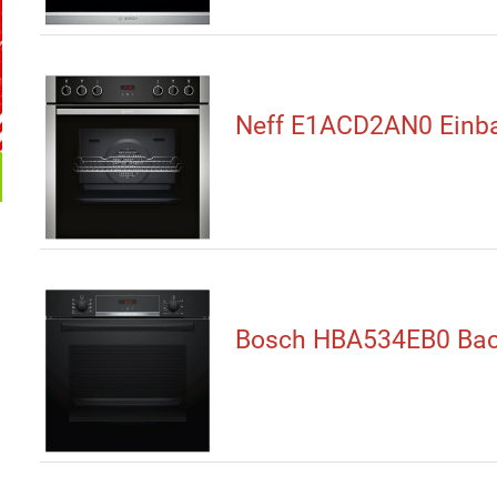
Neff E1ACD2AN0 Einb
Bosch HBA534EB0 Bac