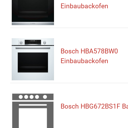
Einbaubackofen
Bosch HBA578BW0
Einbaubackofen
Bosch HBG672BS1F B