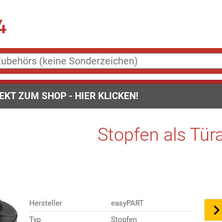
EKT ZUM SHOP - HIER KLICKEN!
Stopfen als Tür
Hersteller
easyPART
Typ
Stopfen