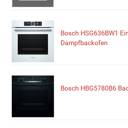
Bosch HSG636BW1 Ein
Dampfbackofen
Bosch HBG5780B6 Bac