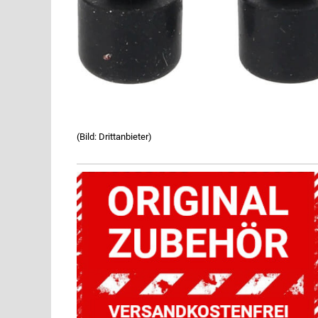
(Bild: Drittanbieter)