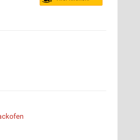
ackofen