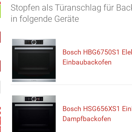
Stopfen als Türanschlag für Bac
in folgende Geräte
Bosch HBG6750S1 Elek
Einbaubackofen
Bosch HSG656XS1 Ein
Dampfbackofen