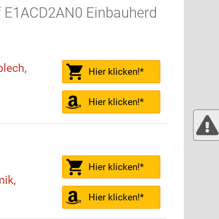
ff E1ACD2AN0 Einbauherd
lech,
Hier klicken!*
Hier klicken!*
Hier klicken!*
mik,
Hier klicken!*