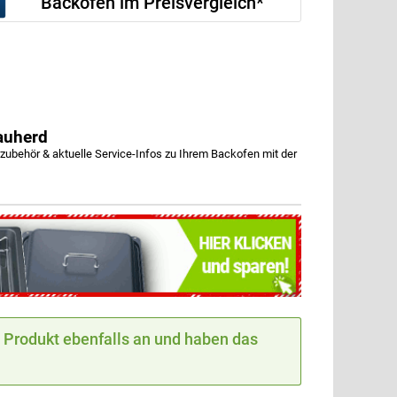
Backofen im Preisvergleich*
auherd
behör & aktuelle Service-Infos zu Ihrem Backofen mit der
Produkt ebenfalls an und haben das