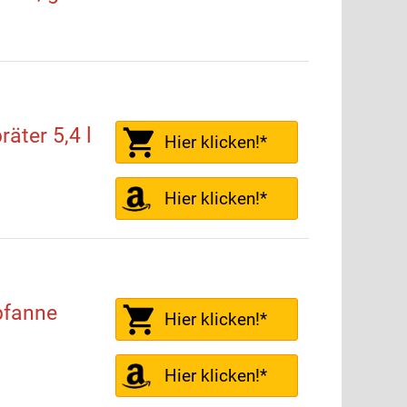
äter 5,4 l
Hier klicken!*
Hier klicken!*
pfanne
Hier klicken!*
Hier klicken!*