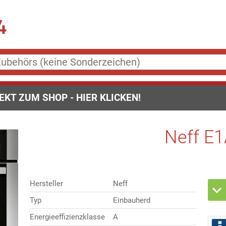
EKT ZUM SHOP - HIER KLICKEN!
Neff E
Hersteller
Neff
Typ
Einbauherd
Energieeffizienzklasse
A