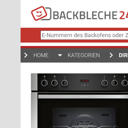
E-
Nummern
des
Backofens
HOME
KATEGORIEN
DIR
oder
Zubehörs
(keine
Sonderzeichen)