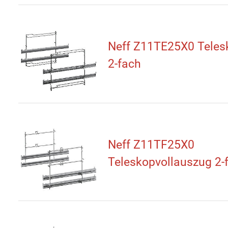
Neff Z11TE25X0 Tele
2-fach
Neff Z11TF25X0
Teleskopvollauszug 2-