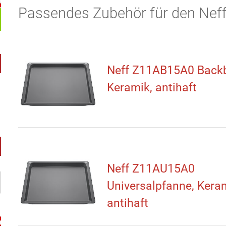
Passendes Zubehör für den Ne
Neff Z11AB15A0 Backb
Keramik, antihaft
Neff Z11AU15A0
Universalpfanne, Kera
antihaft