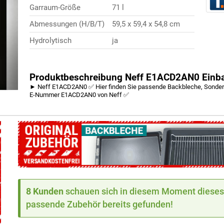
Garraum-Größe
71 l
Abmessungen (H/B/T)
59,5 x 59,4 x 54,8 cm
Hydrolytisch
ja
Produktbeschreibung Neff E1ACD2AN0 Einb
► Neff E1ACD2AN0 ✅ Hier finden Sie passende Backbleche, Sonderzu
E-Nummer E1ACD2AN0 von Neff ✅
8 Kunden
schauen sich in diesem Moment dieses 
passende Zubehör bereits gefunden!