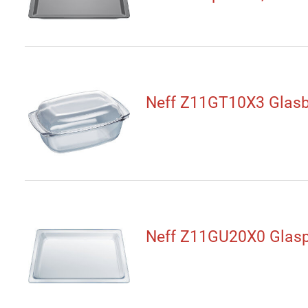
Neff Z11GT10X3 Glasbr
Neff Z11GU20X0 Glas