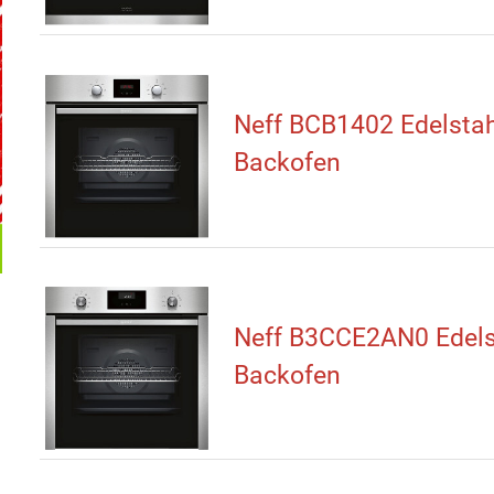
Neff BCB1402 Edelstah
Backofen
Neff B3CCE2AN0 Edels
Backofen