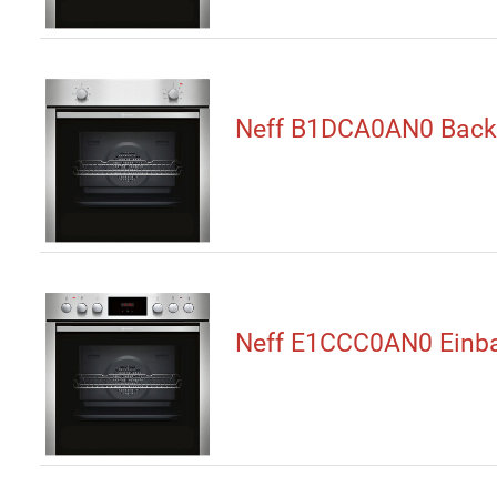
Neff B1DCA0AN0 Back
Neff E1CCC0AN0 Einb