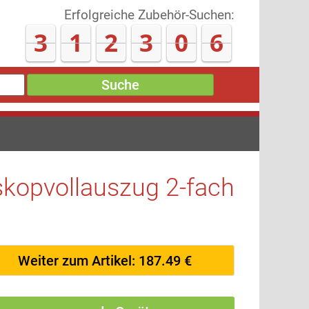
Erfolgreiche Zubehör-Suchen:
3
1
2
3
1
4
Suche
kopvollauszug 2-fach
Weiter zum Artikel: 187.49 €