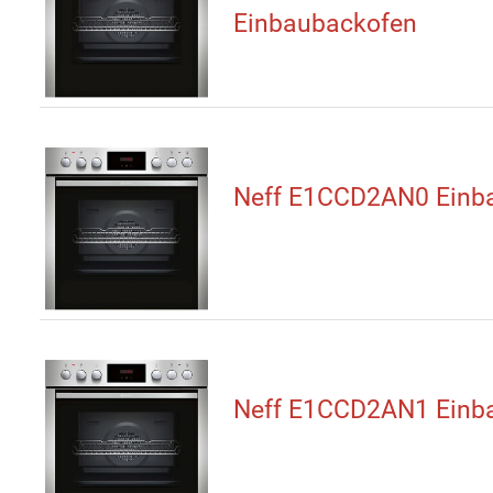
Einbaubackofen
Neff E1CCD2AN0 Einb
Neff E1CCD2AN1 Einb