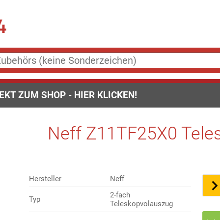
EKT ZUM SHOP - HIER KLICKEN!
Neff Z11TF25X0 Teles
Hersteller
Neff
2-fach
Typ
Teleskopvolauszug