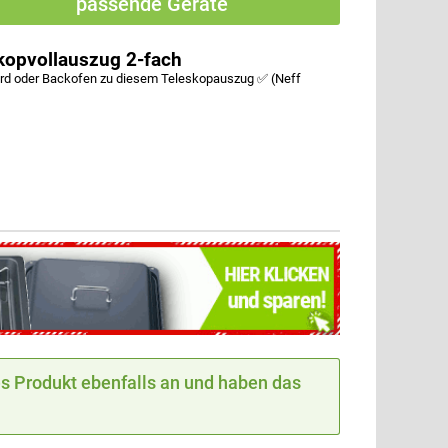
passende Geräte
kopvollauszug 2-fach
d oder Backofen zu diesem Teleskopauszug ✅ (Neff
 Produkt ebenfalls an und haben das