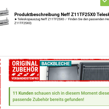
Produktbeschreibung Neff Z11TF25X0 Teles
►Teleskopauszug Neff Z11TF25X0 ✅ Finden Sie den passenden Her
Z11TF25X0)
11 Kunden
schauen sich in diesem Moment dieses
passende Zubehör bereits gefunden!