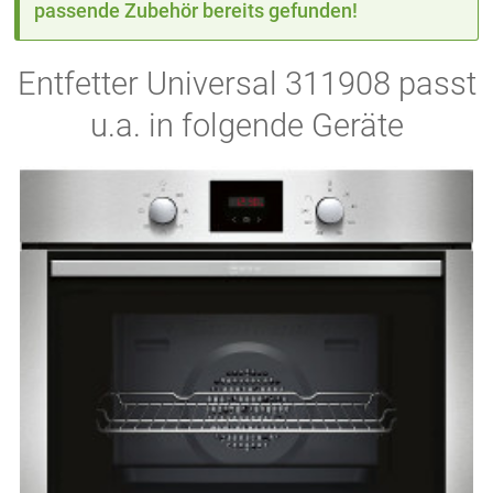
passende Zubehör bereits gefunden!
Entfetter Universal 311908 passt
u.a. in folgende Geräte