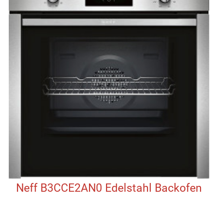
Neff B3CCE2AN0 Edelstahl Backofen