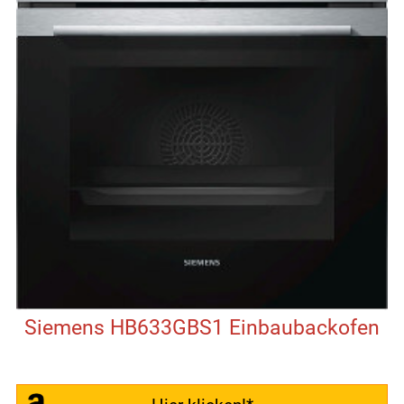
Siemens HB633GBS1 Einbaubackofen