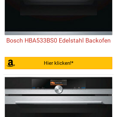
Bosch HBA533BS0 Edelstahl Backofen
Hier klicken!*