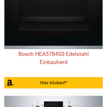
Bosch HEA5784S0 Edelstahl
Einbauherd
Hier klicken!*