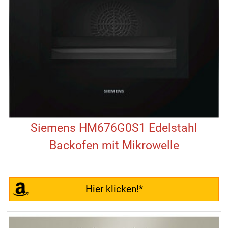
Siemens HM676G0S1 Edelstahl
Backofen mit Mikrowelle
Hier klicken!*