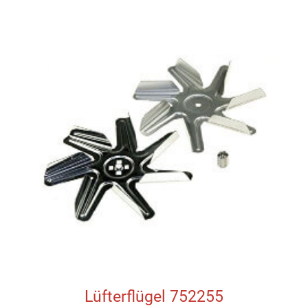
Lüfterflügel 752255