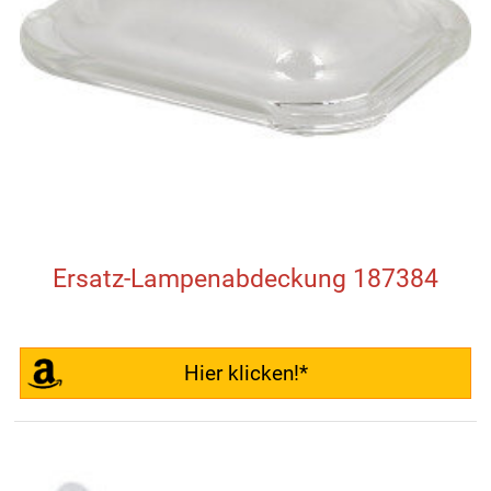
Ersatz-Lampenabdeckung 187384
Hier klicken!*