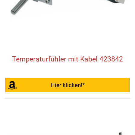
Temperaturfühler mit Kabel 423842
Hier klicken!*