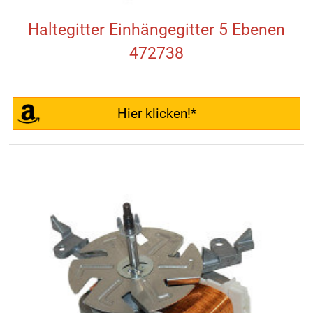
Haltegitter Einhängegitter 5 Ebenen
472738
Hier klicken!*