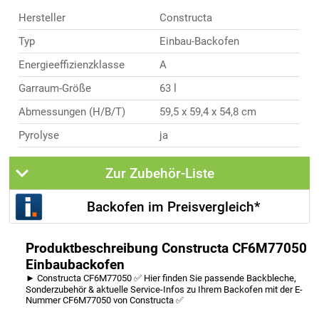
Hersteller
Constructa
Typ
Einbau-Backofen
Energieeffizienzklasse
A
Garraum-Größe
63 l
Abmessungen (H/B/T)
59,5 x 59,4 x 54,8 cm
Pyrolyse
ja
Zur Zubehör-Liste
Backofen im Preisvergleich*
Produktbeschreibung Constructa CF6M77050
Einbaubackofen
► Constructa CF6M77050 ✅ Hier finden Sie passende Backbleche,
Sonderzubehör & aktuelle Service-Infos zu Ihrem Backofen mit der E-
Nummer CF6M77050 von Constructa ✅