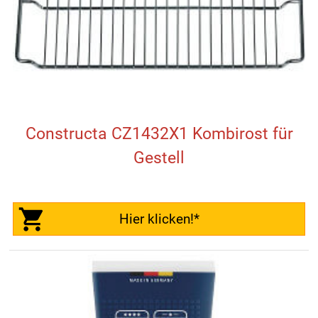
Constructa CZ1432X1 Kombirost für
Gestell
Hier klicken!*