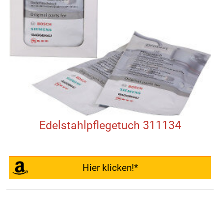
Edelstahlpflegetuch 311134
Hier klicken!*