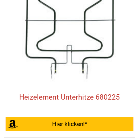
Heizelement Unterhitze 680225
Hier klicken!*