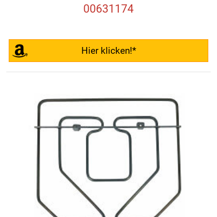
00631174
Hier klicken!*