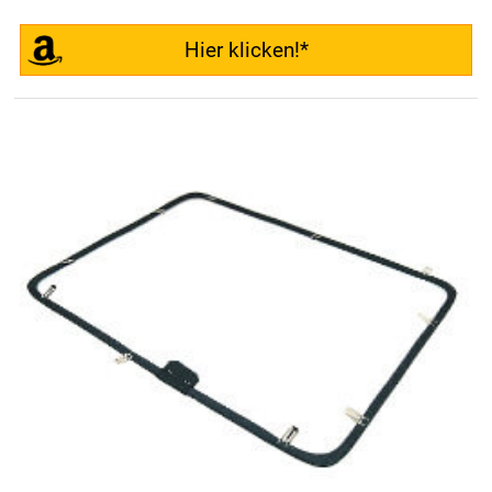
Hier klicken!*