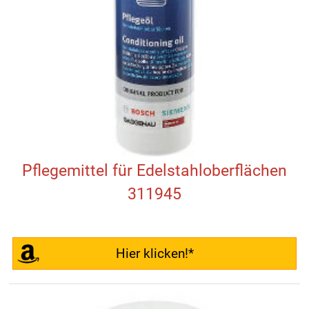
Pflegemittel für Edelstahloberflächen
311945
Hier klicken!*