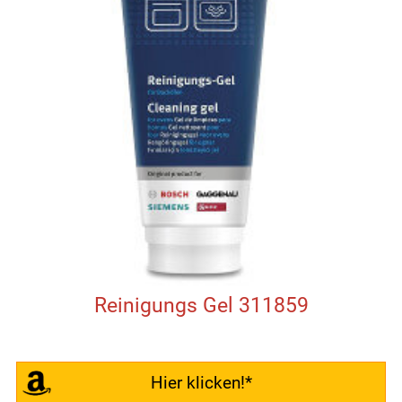
Reinigungs Gel 311859
Hier klicken!*