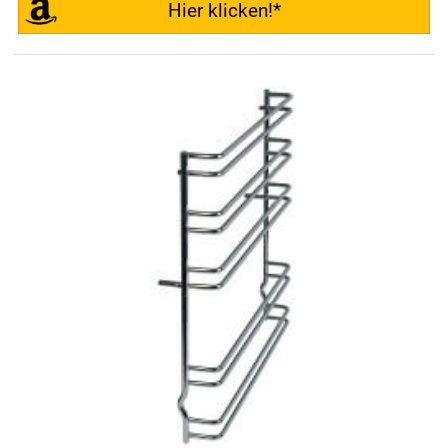
Hier klicken!*