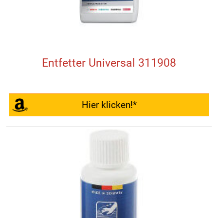
Entfetter Universal 311908
Hier klicken!*