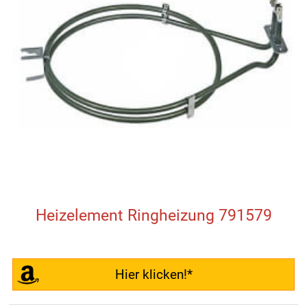
Heizelement Ringheizung 791579
Hier klicken!*