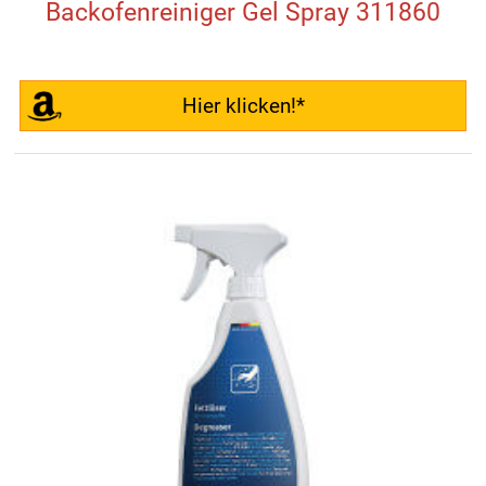
Backofenreiniger Gel Spray 311860
Hier klicken!*