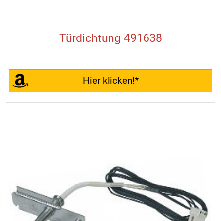
Türdichtung 491638
Hier klicken!*