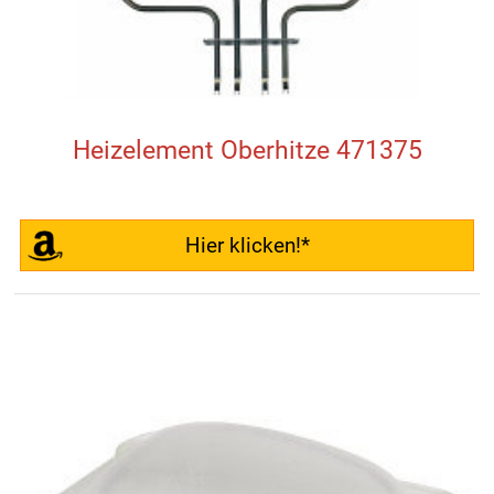
Heizelement Oberhitze 471375
Hier klicken!*