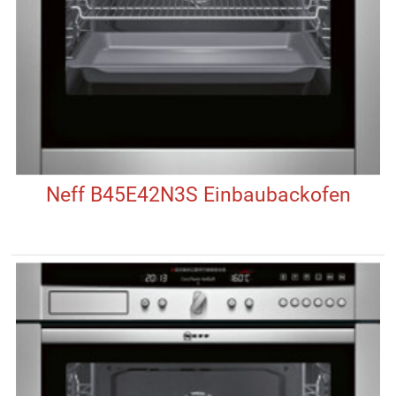
Neff B45E42N3S Einbaubackofen