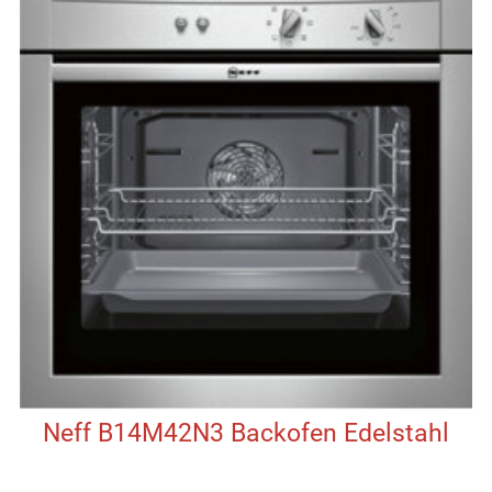
Neff B14M42N3 Backofen Edelstahl