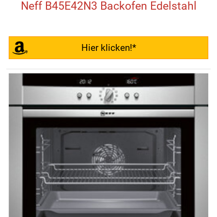
Neff B45E42N3 Backofen Edelstahl
Hier klicken!*