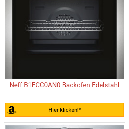
Neff B1ECC0AN0 Backofen Edelstahl
Hier klicken!*