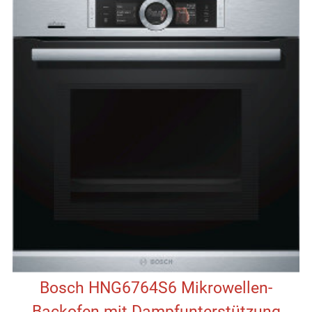
Bosch HNG6764S6 Mikrowellen-
Backofen mit Dampfunterstützung