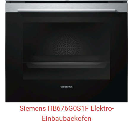
Siemens HB676G0S1F Elektro-
Einbaubackofen