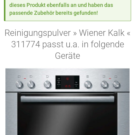
dieses Produkt ebenfalls an und haben das
passende Zubehör bereits gefunden!
Reinigungspulver » Wiener Kalk «
311774 passt u.a. in folgende
Geräte