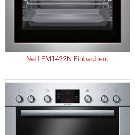
Neff EM1422N Einbauherd