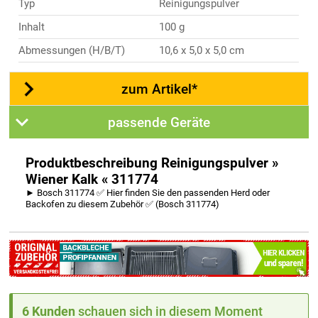
Typ
Reinigungspulver
Inhalt
100 g
Abmessungen (H/B/T)
10,6 x 5,0 x 5,0 cm
zum Artikel*
passende Geräte
Produktbeschreibung Reinigungspulver »
Wiener Kalk « 311774
► Bosch 311774 ✅ Hier finden Sie den passenden Herd oder
Backofen zu diesem Zubehör ✅ (Bosch 311774)
6 Kunden
schauen sich in diesem Moment