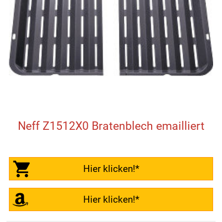
Neff Z1512X0 Bratenblech emailliert
Hier klicken!*
Hier klicken!*