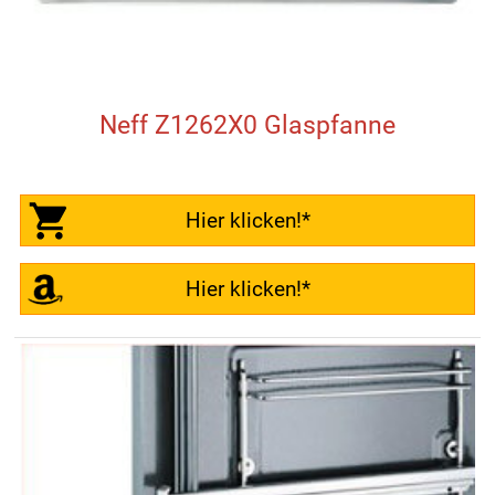
Neff Z1262X0 Glaspfanne
Hier klicken!*
Hier klicken!*