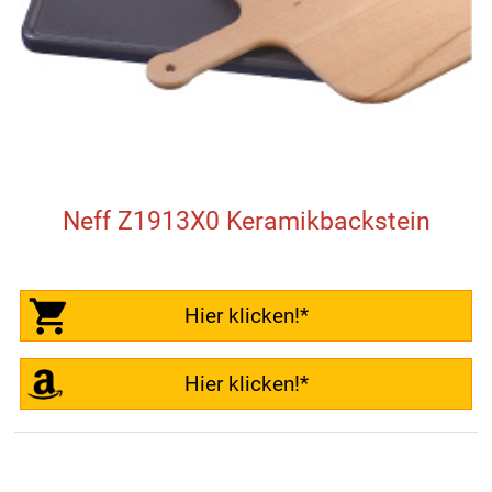
Neff Z1913X0 Keramikbackstein
Hier klicken!*
Hier klicken!*