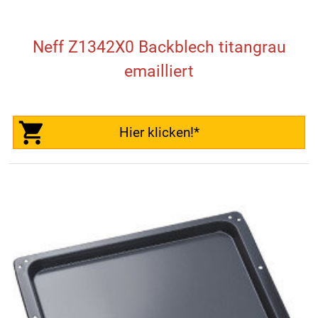
Neff Z1342X0 Backblech titangrau
emailliert
Hier klicken!*