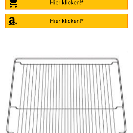
Hier klicken!*
Hier klicken!*