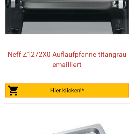
Neff Z1272X0 Auflaufpfanne titangrau
emailliert
Hier klicken!*