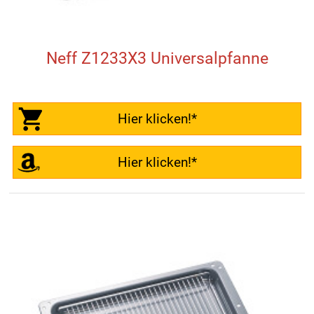
Neff Z1233X3 Universalpfanne
Hier klicken!*
Hier klicken!*