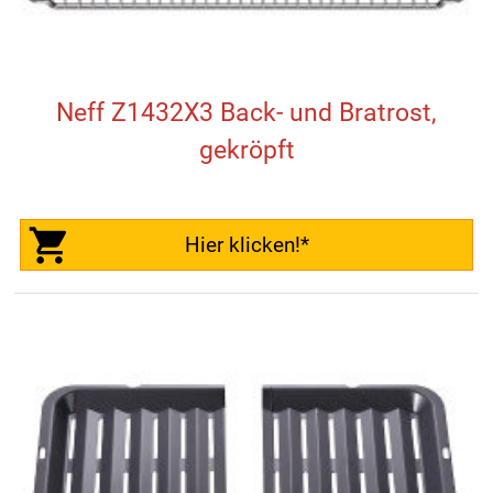
Neff Z1432X3 Back- und Bratrost,
gekröpft
Hier klicken!*