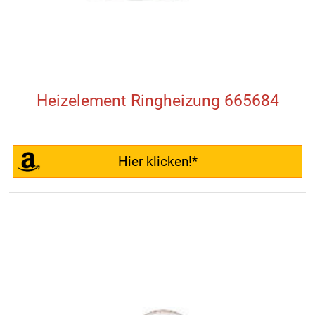
Heizelement Ringheizung 665684
Hier klicken!*