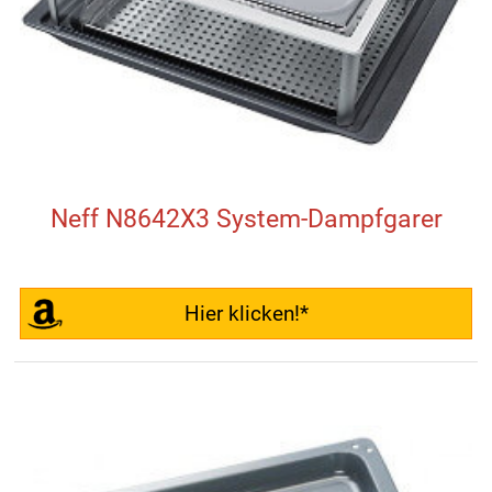
Neff N8642X3 System-Dampfgarer
Hier klicken!*