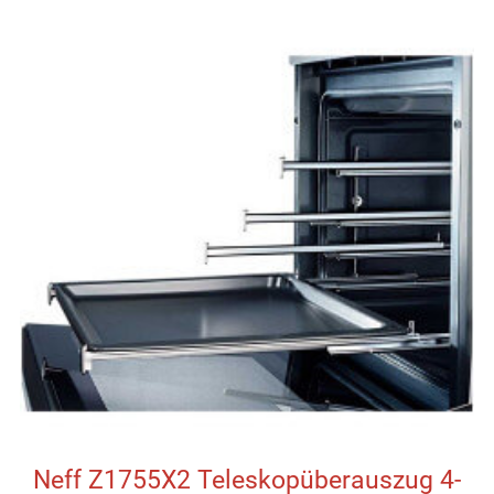
Neff Z1755X2 Teleskopüberauszug 4-