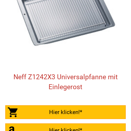
Neff Z1242X3 Universalpfanne mit
Einlegerost
Hier klicken!*
Hier klicken!*