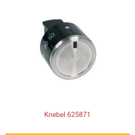
Knebel 625871