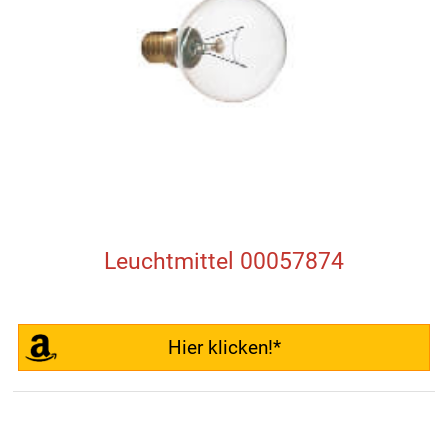
Leuchtmittel 00057874
Hier klicken!*