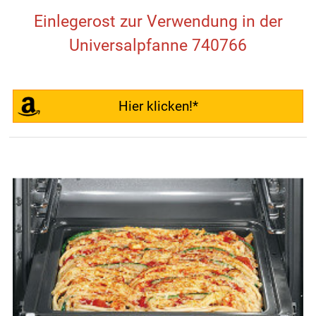
Einlegerost zur Verwendung in der
Universalpfanne 740766
Hier klicken!*