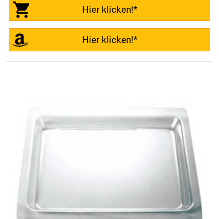
Hier klicken!*
Hier klicken!*