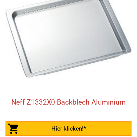
Neff Z1332X0 Backblech Aluminium
Hier klicken!*