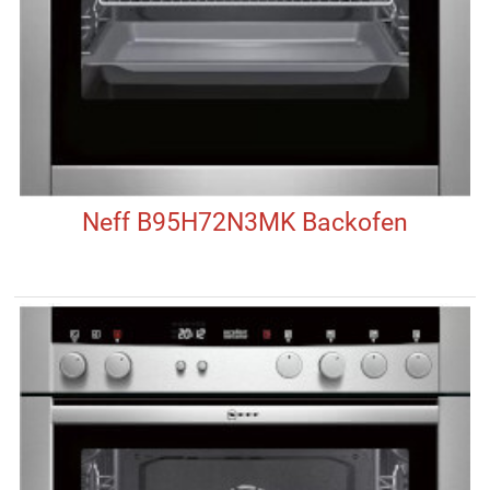
Neff B95H72N3MK Backofen