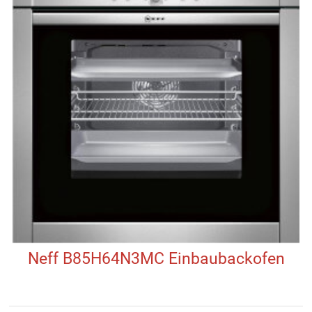
Neff B85H64N3MC Einbaubackofen