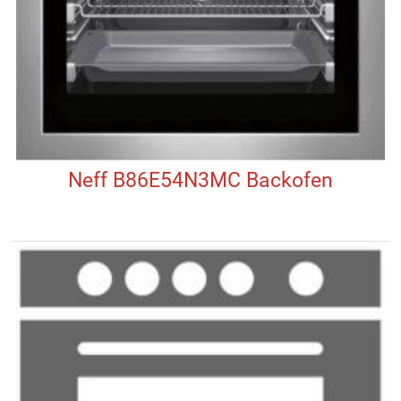
Neff B86E54N3MC Backofen