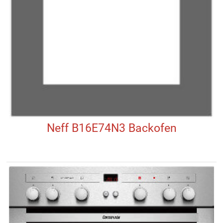
Neff B16E74N3 Backofen