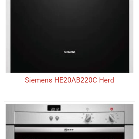
Siemens HE20AB220C Herd