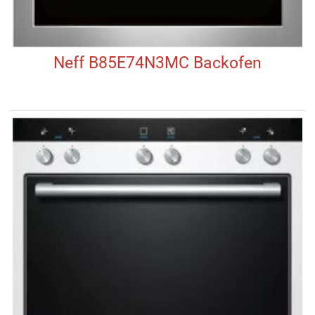
Neff B85E74N3MC Backofen