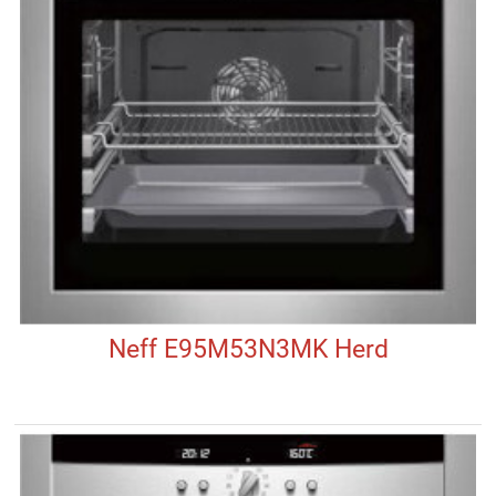
Neff E95M53N3MK Herd