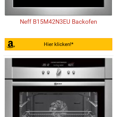
Neff B15M42N3EU Backofen
Hier klicken!*