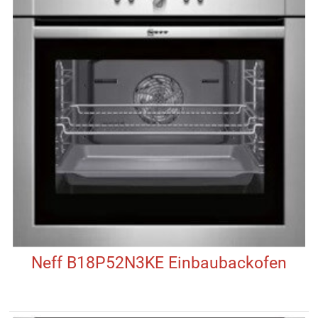
Neff B18P52N3KE Einbaubackofen