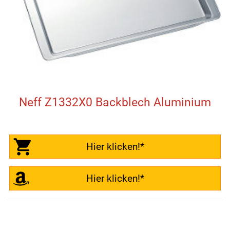
Neff Z1332X0 Backblech Aluminium
Hier klicken!*
Hier klicken!*