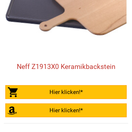
Neff Z1913X0 Keramikbackstein
Hier klicken!*
Hier klicken!*