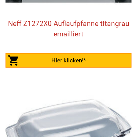
Neff Z1272X0 Auflaufpfanne titangrau
emailliert
Hier klicken!*