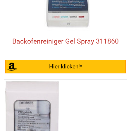
Backofenreiniger Gel Spray 311860
Hier klicken!*