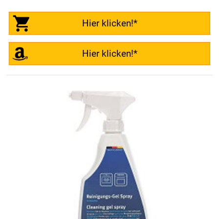
Hier klicken!*
Hier klicken!*