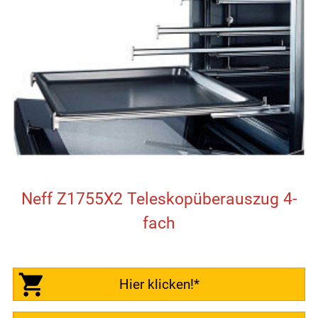
Neff Z1755X2 Teleskopüberauszug 4-
fach
Hier klicken!*