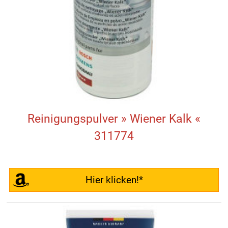
Reinigungspulver » Wiener Kalk «
311774
Hier klicken!*