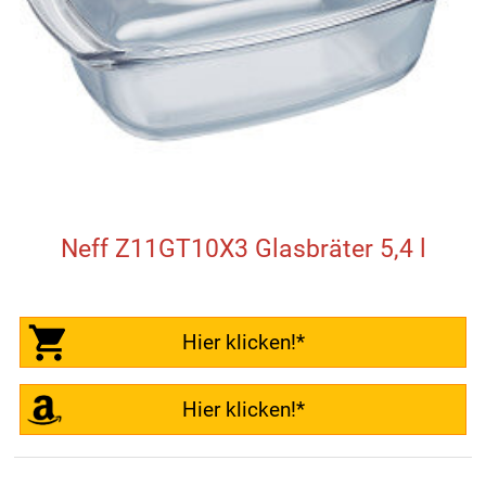
Neff Z11GT10X3 Glasbräter 5,4 l
Hier klicken!*
Hier klicken!*