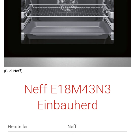
(Bild: Neff)
Neff E18M43N3
Einbauherd
Hersteller
Neff