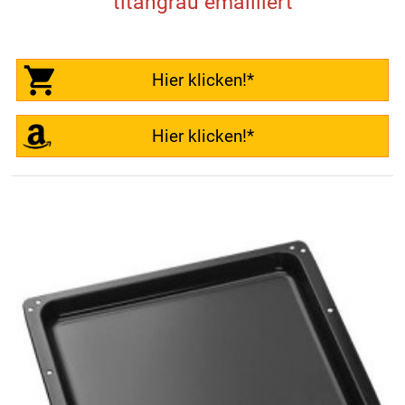
titangrau emailliert
Hier klicken!*
Hier klicken!*