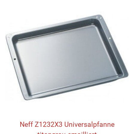
Neff Z1232X3 Universalpfanne