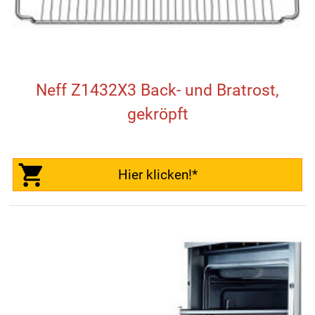
Neff Z1432X3 Back- und Bratrost,
gekröpft
Hier klicken!*