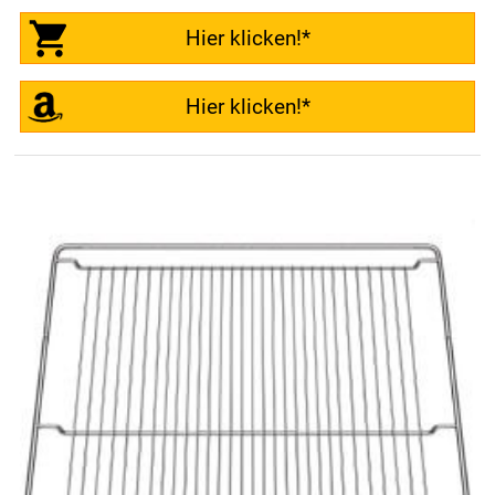
Hier klicken!*
Hier klicken!*