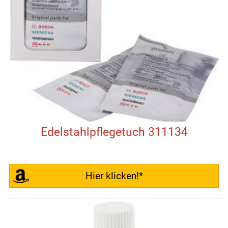
Edelstahlpflegetuch 311134
Hier klicken!*