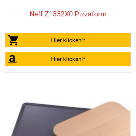
Neff Z1352X0 Pizzaform
Hier klicken!*
Hier klicken!*