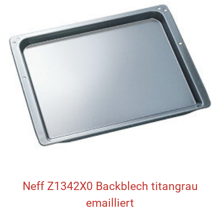
Neff Z1342X0 Backblech titangrau
emailliert