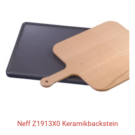
Neff Z1913X0 Keramikbackstein