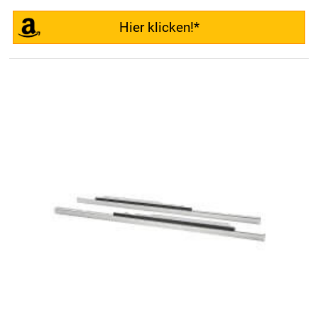
Hier klicken!*