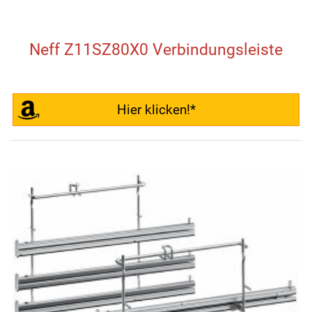
Neff Z11SZ80X0 Verbindungsleiste
Hier klicken!*