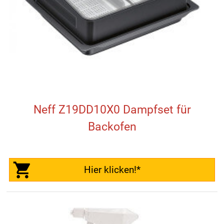
Neff Z19DD10X0 Dampfset für
Backofen
Hier klicken!*