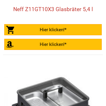
Neff Z11GT10X3 Glasbräter 5,4 l
Hier klicken!*
Hier klicken!*