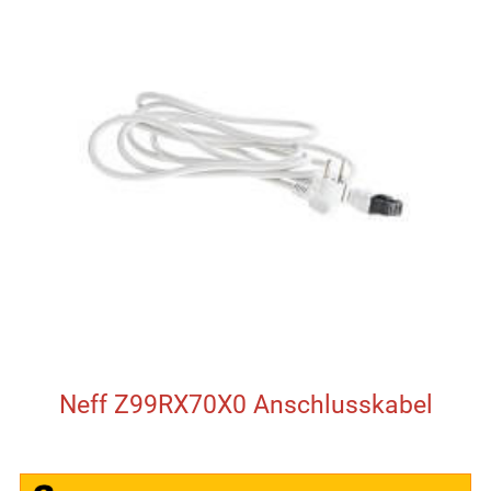
Neff Z99RX70X0 Anschlusskabel