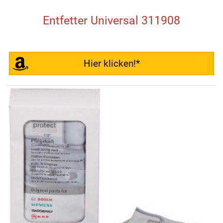
Entfetter Universal 311908
Hier klicken!*