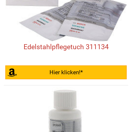
Edelstahlpflegetuch 311134
Hier klicken!*