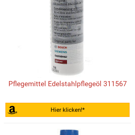
Pflegemittel Edelstahlpflegeöl 311567
Hier klicken!*