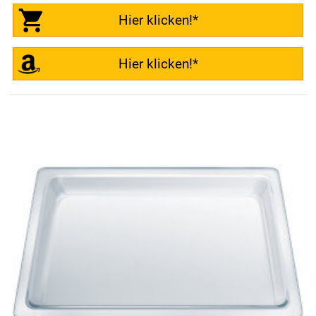
Hier klicken!*
Hier klicken!*