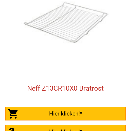
Neff Z13CR10X0 Bratrost
Hier klicken!*