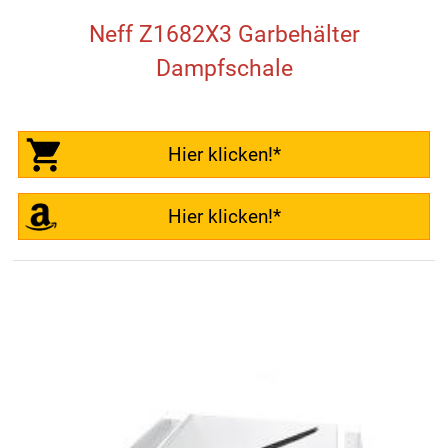
Neff Z1682X3 Garbehälter
Dampfschale
Hier klicken!*
Hier klicken!*