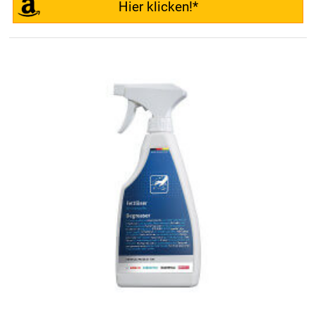
Hier klicken!*