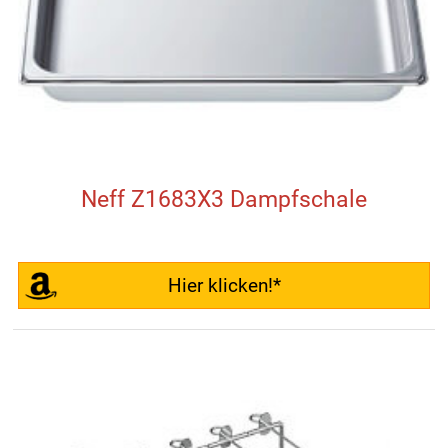
Neff Z1683X3 Dampfschale
Hier klicken!*