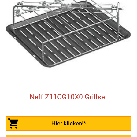
Neff Z11CG10X0 Grillset
Hier klicken!*