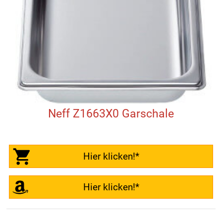
Neff Z1663X0 Garschale
Hier klicken!*
Hier klicken!*