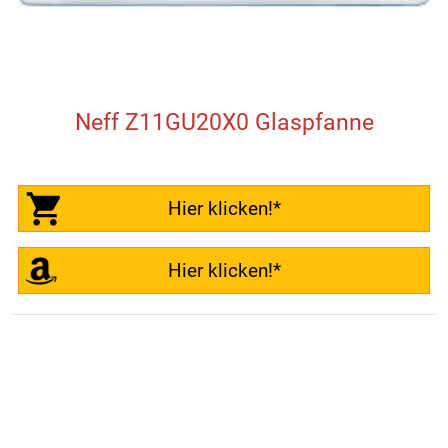
Neff Z11GU20X0 Glaspfanne
Hier klicken!*
Hier klicken!*