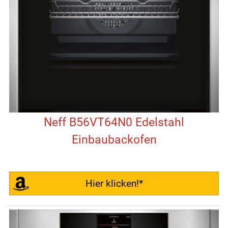
Neff B56VT64N0 Edelstahl
Einbaubackofen
Hier klicken!*