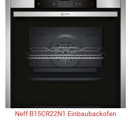
Neff B15CR22N1 Einbaubackofen