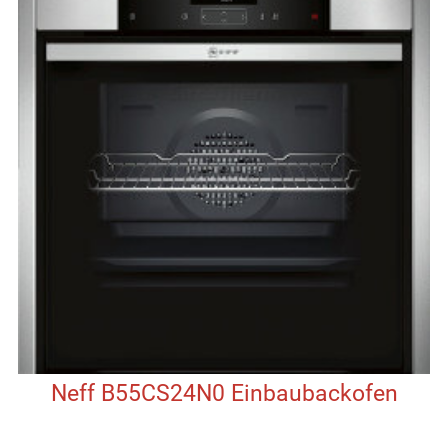
Neff B55CS24N0 Einbaubackofen