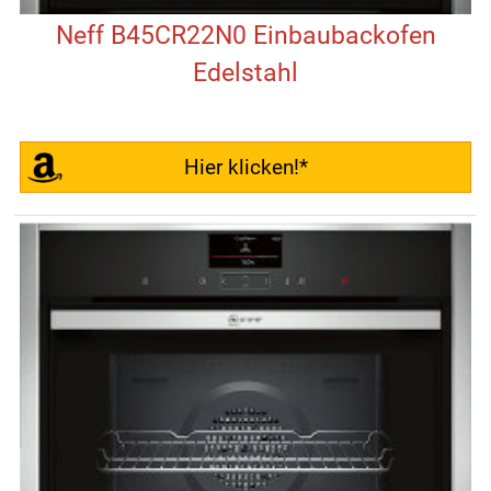
Neff B45CR22N0 Einbaubackofen
Edelstahl
Hier klicken!*