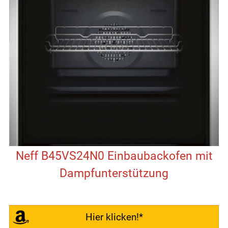
Neff B45VS24N0 Einbaubackofen mit
Dampfunterstützung
Hier klicken!*