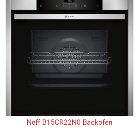
Neff B15CR22N0 Backofen