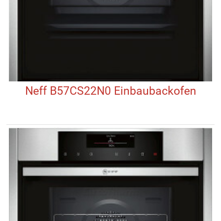
Neff B57CS22N0 Einbaubackofen