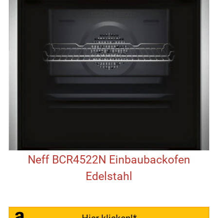
Neff BCR4522N Einbaubackofen
Edelstahl