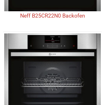
Neff B25CR22N0 Backofen