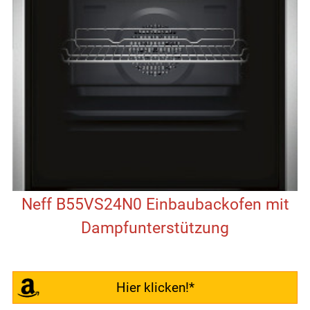
Neff B55VS24N0 Einbaubackofen mit
Dampfunterstützung
Hier klicken!*