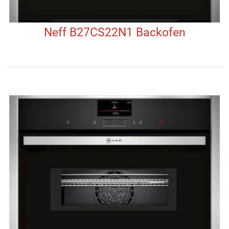
Neff B27CS22N1 Backofen