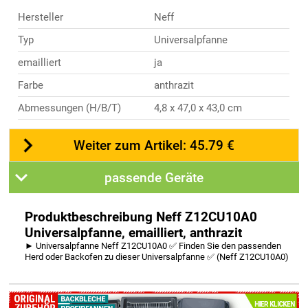
Hersteller
Neff
Typ
Universalpfanne
emailliert
ja
Farbe
anthrazit
Abmessungen (H/B/T)
4,8 x 47,0 x 43,0 cm
Weiter zum Artikel: 45.79 €
passende Geräte
Produktbeschreibung Neff Z12CU10A0
Universalpfanne, emailliert, anthrazit
► Universalpfanne Neff Z12CU10A0 ✅ Finden Sie den passenden
Herd oder Backofen zu dieser Universalpfanne ✅ (Neff Z12CU10A0)