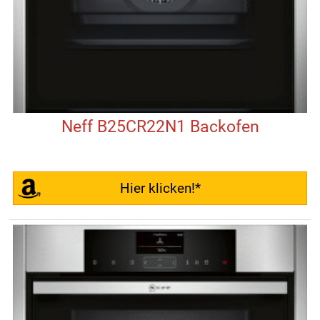
Neff B25CR22N1 Backofen
Hier klicken!*