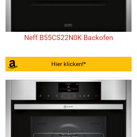
Neff B55CS22N0K Backofen
Hier klicken!*