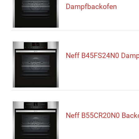
Dampfbackofen
Neff B45FS24N0 Damp
Neff B55CR20N0 Back