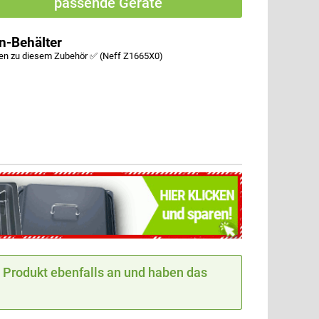
passende Geräte
n-Behälter
fen zu diesem Zubehör ✅ (Neff Z1665X0)
Produkt ebenfalls an und haben das