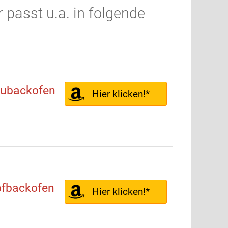
 passt u.a. in folgende
aubackofen
Hier klicken!*
fbackofen
Hier klicken!*