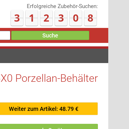
Erfolgreiche Zubehör-Suchen:
3
1
2
3
1
7
Suche
X0 Porzellan-Behälter
Weiter zum Artikel: 48.79 €