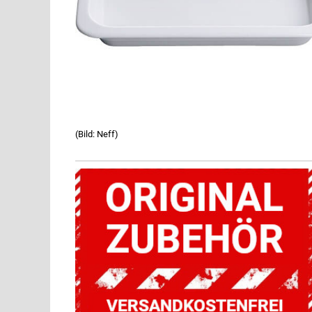
(Bild: Neff)