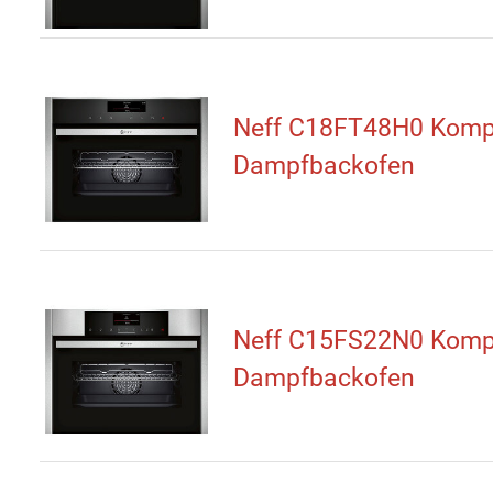
Neff C18FT48H0 Komp
Dampfbackofen
Neff C15FS22N0 Komp
Dampfbackofen