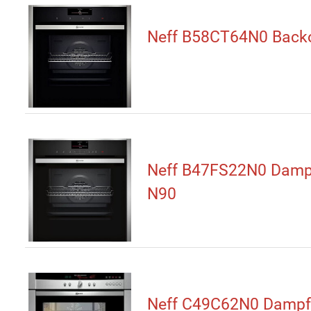
Neff B58CT64N0 Back
Neff B47FS22N0 Damp
N90
Neff C49C62N0 Dampf