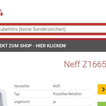
EKT ZUM SHOP - HIER KLICKEN!
Neff Z1665
Hersteller
Neff
Typ
Porzellan-Behälter
ungelocht
ja