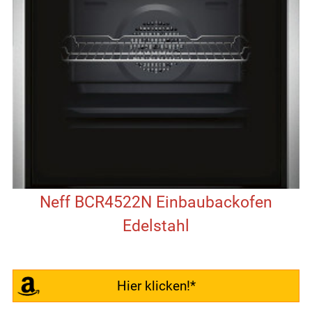
Neff BCR4522N Einbaubackofen
Edelstahl
Hier klicken!*