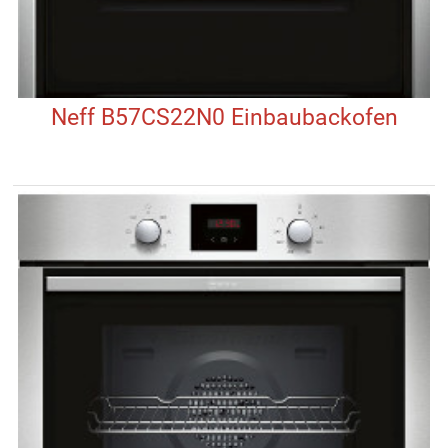
Neff B57CS22N0 Einbaubackofen