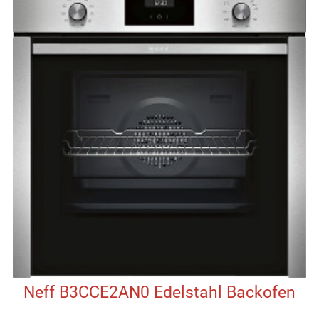
Neff B3CCE2AN0 Edelstahl Backofen