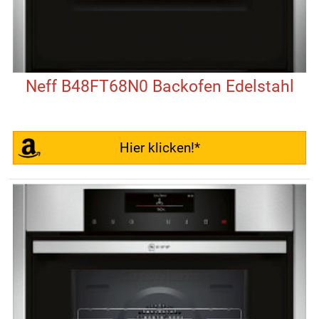
Neff B48FT68N0 Backofen Edelstahl
Hier klicken!*