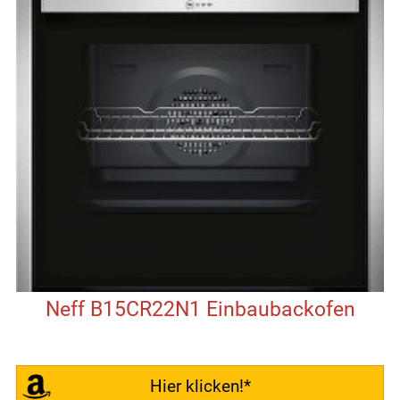
Neff B15CR22N1 Einbaubackofen
Hier klicken!*