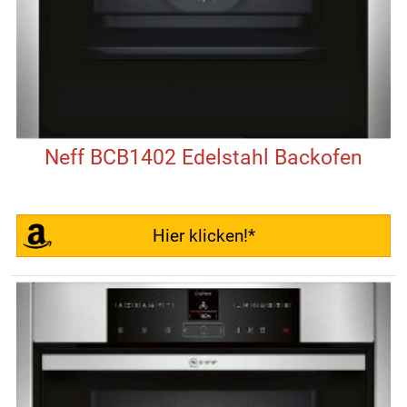
Neff BCB1402 Edelstahl Backofen
Hier klicken!*