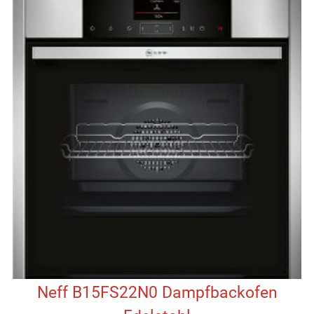
Neff B15FS22N0 Dampfbackofen