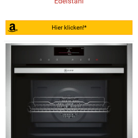
Edelstahl
Hier klicken!*