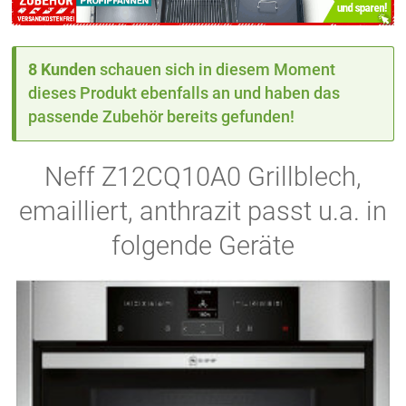
8 Kunden
schauen sich in diesem Moment
dieses Produkt ebenfalls an und haben das
passende Zubehör bereits gefunden!
Neff Z12CQ10A0 Grillblech,
emailliert, anthrazit passt u.a. in
folgende Geräte