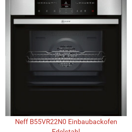
Neff B55VR22N0 Einbaubackofen
Edelstahl