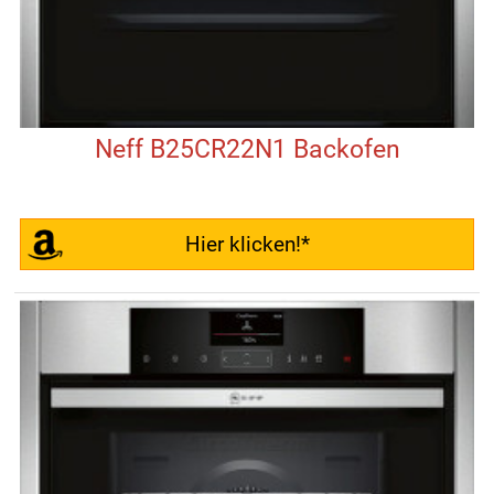
Neff B25CR22N1 Backofen
Hier klicken!*