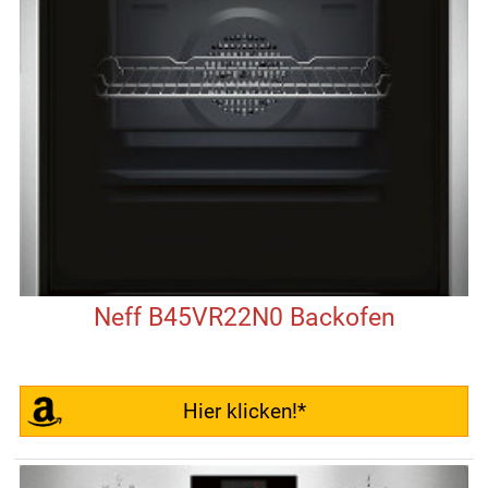
Neff B45VR22N0 Backofen
Hier klicken!*