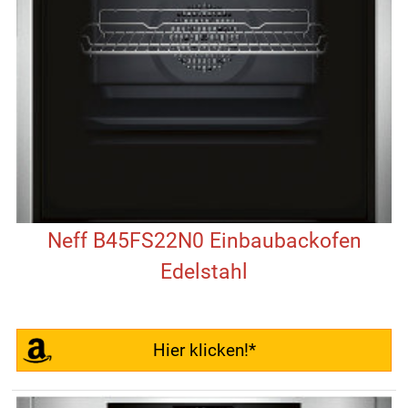
Neff B45FS22N0 Einbaubackofen
Edelstahl
Hier klicken!*