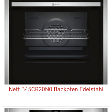
Neff B45CR20N0 Backofen Edelstahl