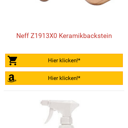
Neff Z1913X0 Keramikbackstein
Hier klicken!*
Hier klicken!*