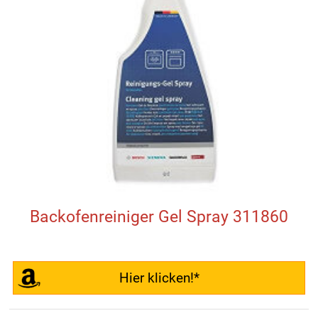
Backofenreiniger Gel Spray 311860
Hier klicken!*