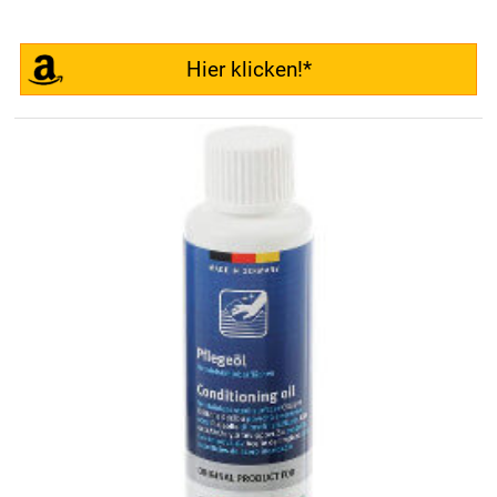
Hier klicken!*