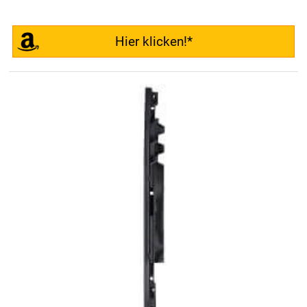
Hier klicken!*