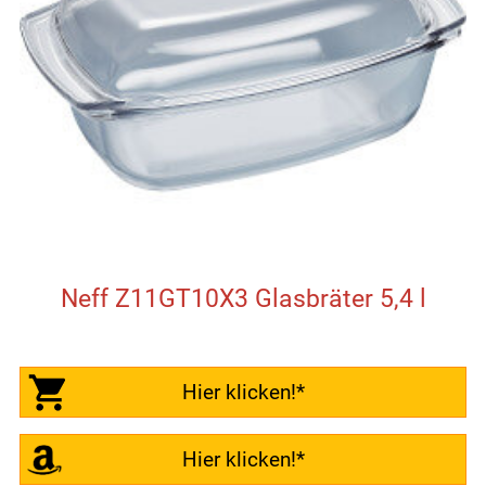
Neff Z11GT10X3 Glasbräter 5,4 l
Hier klicken!*
Hier klicken!*