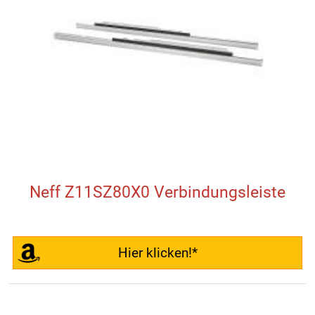
Neff Z11SZ80X0 Verbindungsleiste
Hier klicken!*