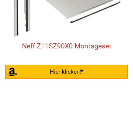
Neff Z11SZ90X0 Montageset
Hier klicken!*