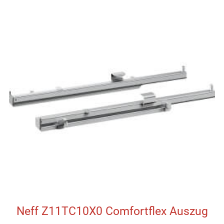
Neff Z11TC10X0 Comfortflex Auszug