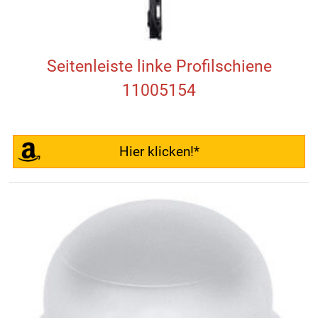
Seitenleiste linke Profilschiene
11005154
Hier klicken!*