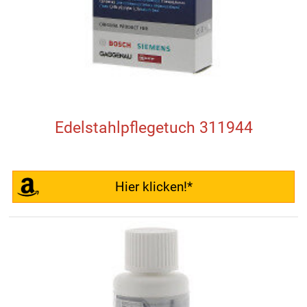
Edelstahlpflegetuch 311944
Hier klicken!*