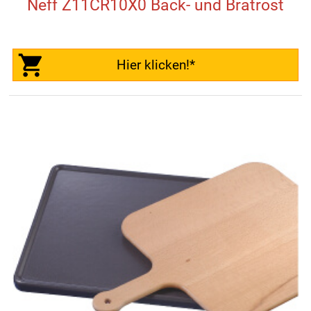
Neff Z11CR10X0 Back- und Bratrost
Hier klicken!*