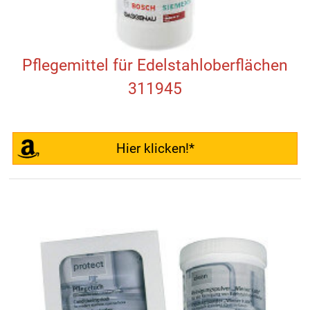
Pflegemittel für Edelstahloberflächen
311945
Hier klicken!*