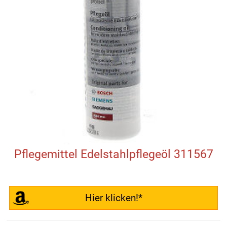
Pflegemittel Edelstahlpflegeöl 311567
Hier klicken!*