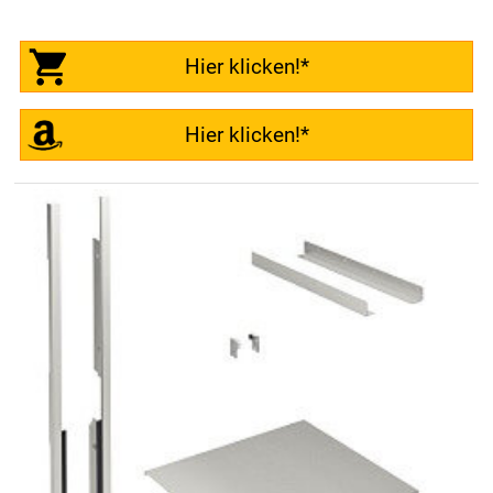
Hier klicken!*
Hier klicken!*