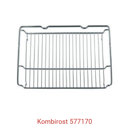
Kombirost 577170