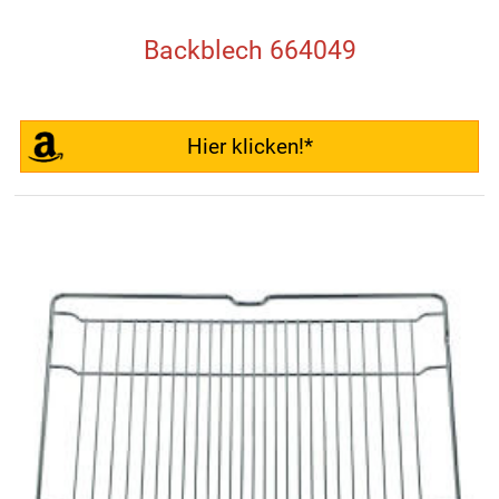
Backblech 664049
Hier klicken!*