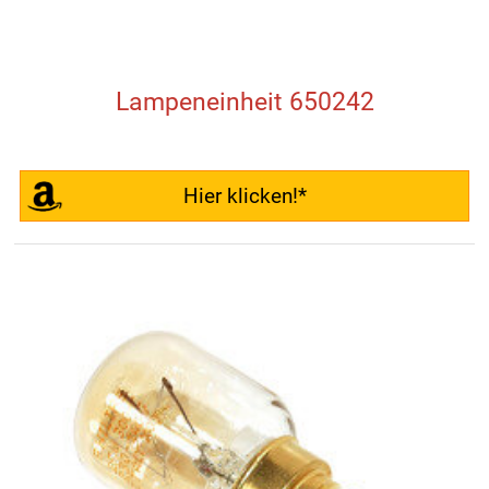
Lampeneinheit 650242
Hier klicken!*