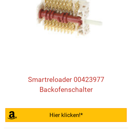
Smartreloader 00423977
Backofenschalter
Hier klicken!*