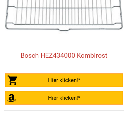
Bosch HEZ434000 Kombirost
Hier klicken!*
Hier klicken!*