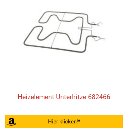
Heizelement Unterhitze 682466
Hier klicken!*