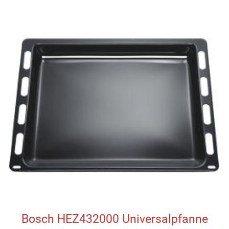
Bosch HEZ432000 Universalpfanne