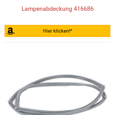
Lampenabdeckung 416686
Hier klicken!*