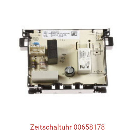
Zeitschaltuhr 00658178