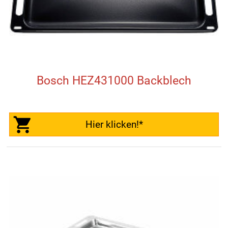
Bosch HEZ431000 Backblech
Hier klicken!*