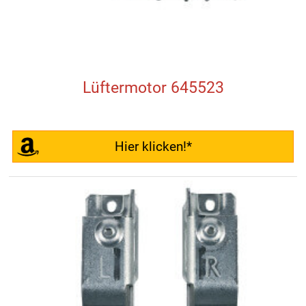
Lüftermotor 645523
Hier klicken!*