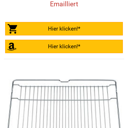
Emailliert
Hier klicken!*
Hier klicken!*