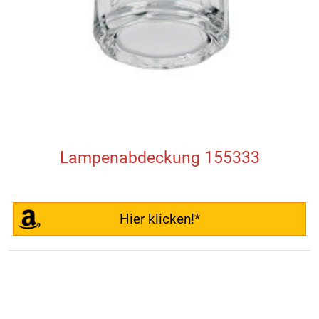
Lampenabdeckung 155333
Hier klicken!*