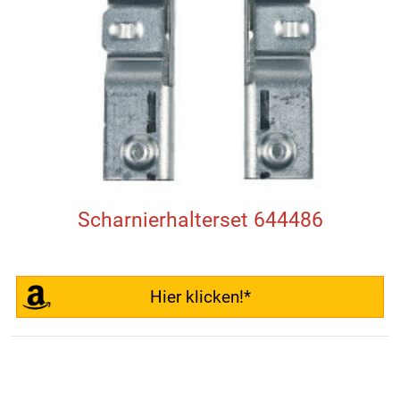
Scharnierhalterset 644486
Hier klicken!*