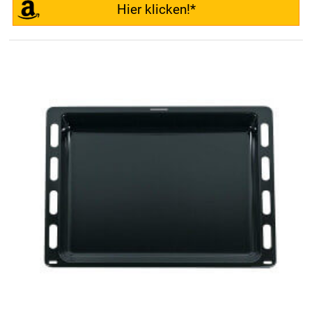
Hier klicken!*