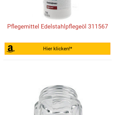
Pflegemittel Edelstahlpflegeöl 311567
Hier klicken!*