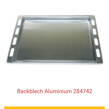
Backblech Aluminium 284742