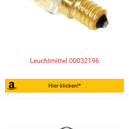
Leuchtmittel 00032196
Hier klicken!*