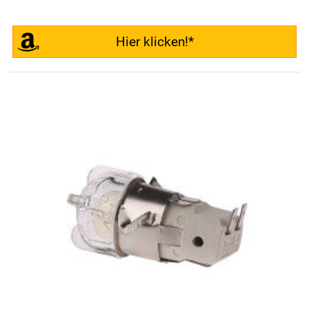
Hier klicken!*