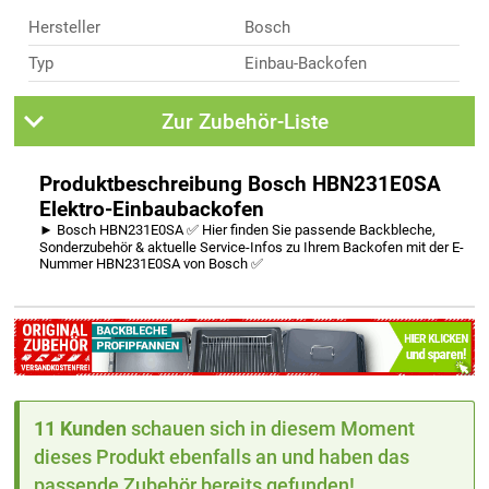
Hersteller
Bosch
Typ
Einbau-Backofen
Zur Zubehör-Liste
Produktbeschreibung Bosch HBN231E0SA
Elektro-Einbaubackofen
► Bosch HBN231E0SA ✅ Hier finden Sie passende Backbleche,
Sonderzubehör & aktuelle Service-Infos zu Ihrem Backofen mit der E-
Nummer HBN231E0SA von Bosch ✅
11 Kunden
schauen sich in diesem Moment
dieses Produkt ebenfalls an und haben das
passende Zubehör bereits gefunden!