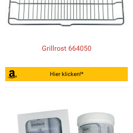
Grillrost 664050
Hier klicken!*