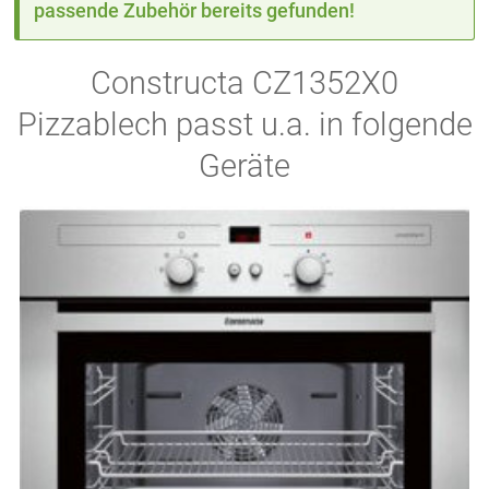
passende Zubehör bereits gefunden!
Constructa CZ1352X0
Pizzablech passt u.a. in folgende
Geräte