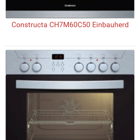
Constructa CH7M60C50 Einbauherd