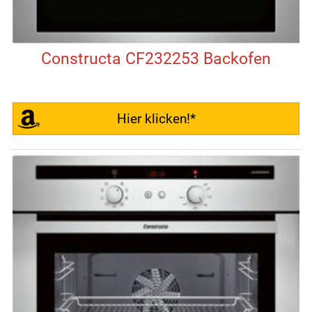
Constructa CF232253 Backofen
Hier klicken!*