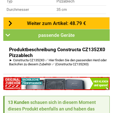
Typ
Pizzablech
Durchmesser
35 cm
Weiter zum Artikel: 48.79 €
passende Geräte
Produktbeschreibung Constructa CZ1352X0
Pizzablech
► Constructa CZ1352X0 ✅ Hier finden Sie den passenden Herd oder
Backofen zu diesem Zubehör ✅ (Constructa CZ1352X0)
13 Kunden
schauen sich in diesem Moment
dieses Produkt ebenfalls an und haben das