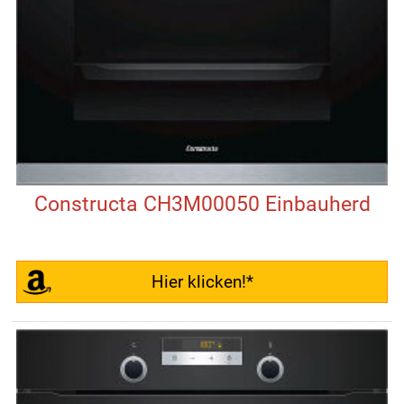
Constructa CH3M00050 Einbauherd
Hier klicken!*