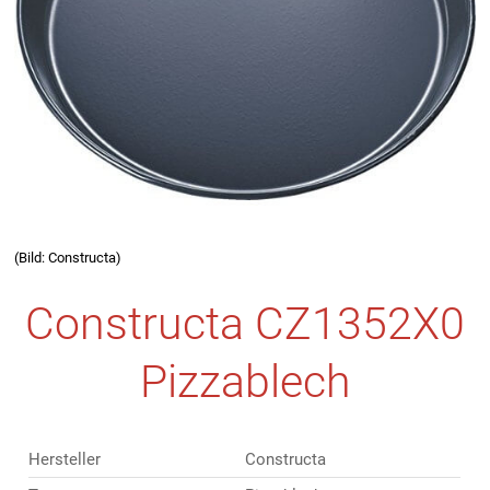
(Bild: Constructa)
Constructa CZ1352X0
Pizzablech
Hersteller
Constructa