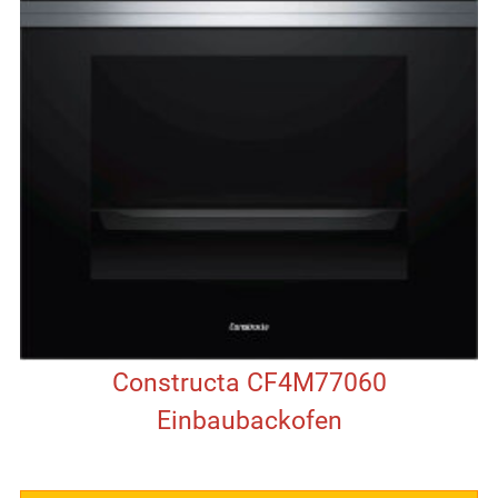
Constructa CF4M77060
Einbaubackofen