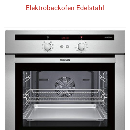
Elektrobackofen Edelstahl