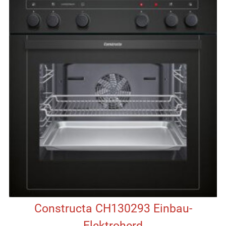
Constructa CH130293 Einbau-
Elektroherd