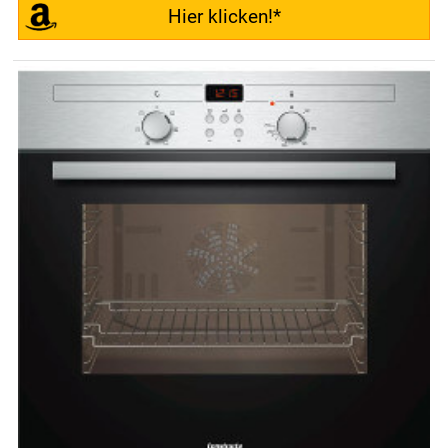
Hier klicken!*