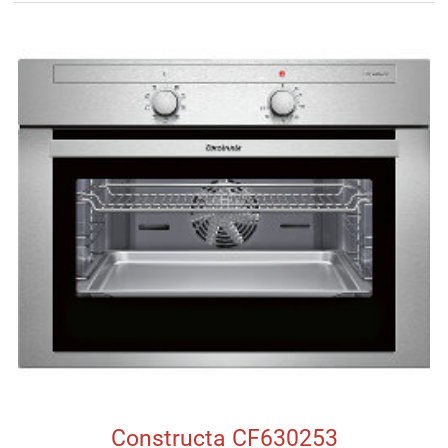
Constructa CF630253