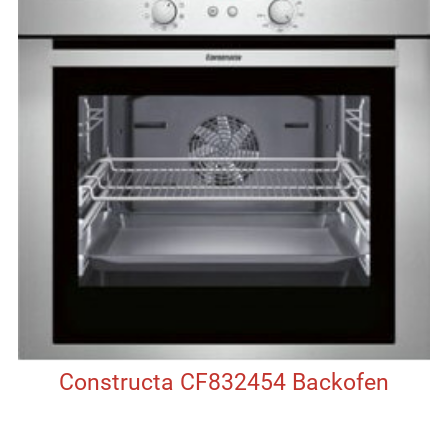
Constructa CF832454 Backofen