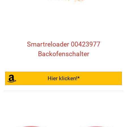
Smartreloader 00423977
Backofenschalter
Hier klicken!*