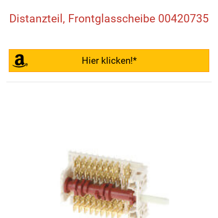
Distanzteil, Frontglasscheibe 00420735
Hier klicken!*