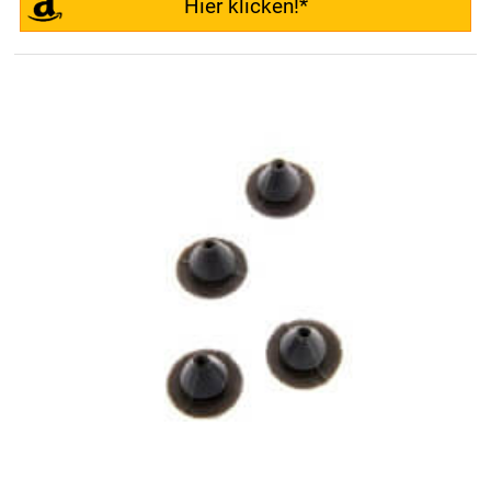
Hier klicken!*