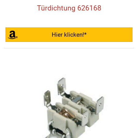
Türdichtung 626168
Hier klicken!*