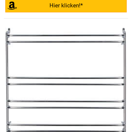
Hier klicken!*