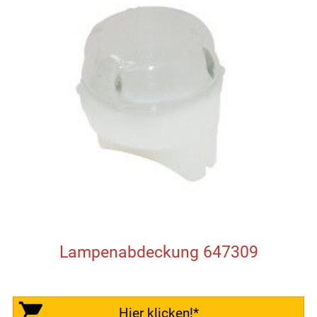
Lampenabdeckung 647309
Hier klicken!*