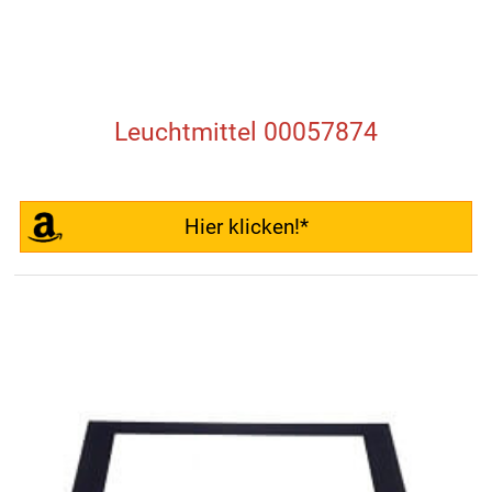
Leuchtmittel 00057874
Hier klicken!*