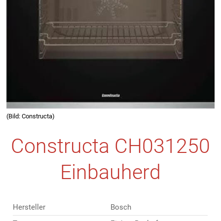
(Bild: Constructa)
Constructa CH031250
Einbauherd
Hersteller
Bosch