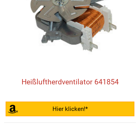
Heißluftherdventilator 641854
Hier klicken!*