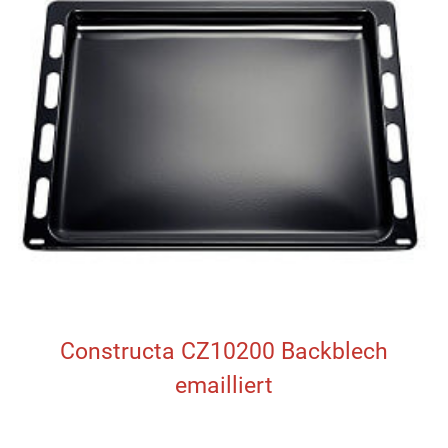
Constructa CZ10200 Backblech
emailliert