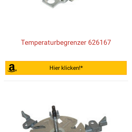
Temperaturbegrenzer 626167
Hier klicken!*