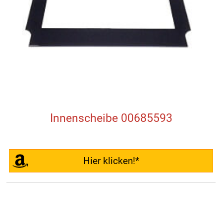
Innenscheibe 00685593
Hier klicken!*