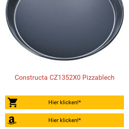
Constructa CZ1352X0 Pizzablech
Hier klicken!*
Hier klicken!*