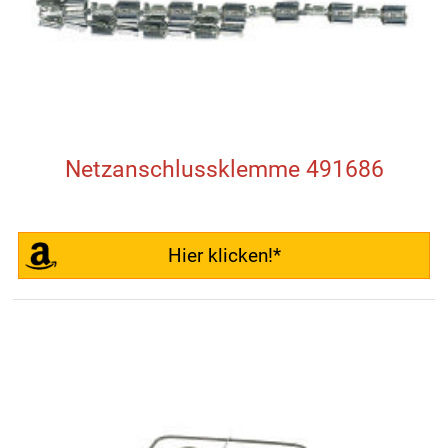
Netzanschlussklemme 491686
Hier klicken!*