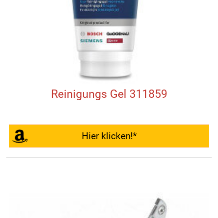
Reinigungs Gel 311859
Hier klicken!*