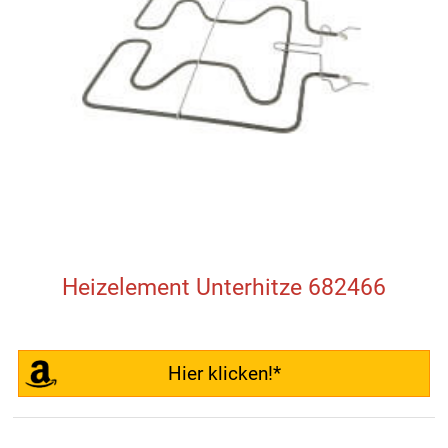
Heizelement Unterhitze 682466
Hier klicken!*