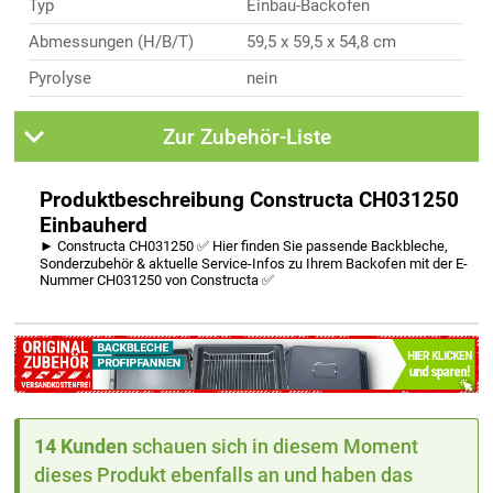
Typ
Einbau-Backofen
Abmessungen (H/B/T)
59,5 x 59,5 x 54,8 cm
Pyrolyse
nein
Zur Zubehör-Liste
Produktbeschreibung Constructa CH031250
Einbauherd
► Constructa CH031250 ✅ Hier finden Sie passende Backbleche,
Sonderzubehör & aktuelle Service-Infos zu Ihrem Backofen mit der E-
Nummer CH031250 von Constructa ✅
14 Kunden
schauen sich in diesem Moment
dieses Produkt ebenfalls an und haben das