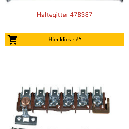
Haltegitter 478387
Hier klicken!*