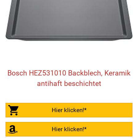
Bosch HEZ531010 Backblech, Keramik
antihaft beschichtet
Hier klicken!*
Hier klicken!*