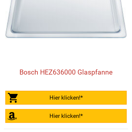
Bosch HEZ636000 Glaspfanne
Hier klicken!*
Hier klicken!*