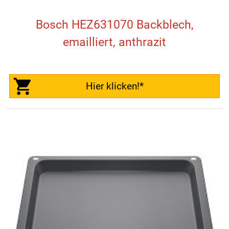
Bosch HEZ631070 Backblech,
emailliert, anthrazit
Hier klicken!*