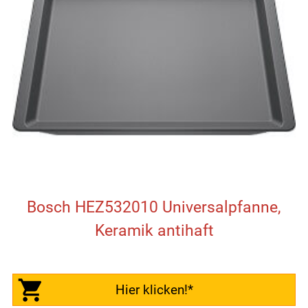
Bosch HEZ532010 Universalpfanne,
Keramik antihaft
Hier klicken!*