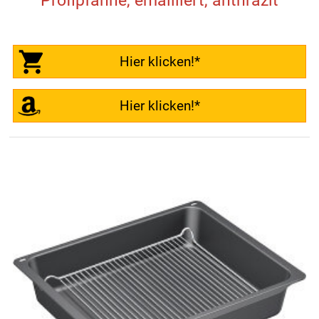
Profipfanne, emailliert, anthrazit
Hier klicken!*
Hier klicken!*