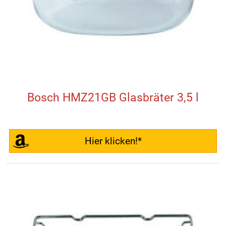
Bosch HMZ21GB Glasbräter 3,5 l
Hier klicken!*