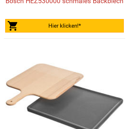
Bosch HEZ530000 schmales Backblech
Hier klicken!*