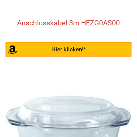
Anschlusskabel 3m HEZG0AS00
Hier klicken!*