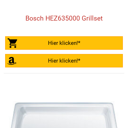
Bosch HEZ635000 Grillset
Hier klicken!*
Hier klicken!*