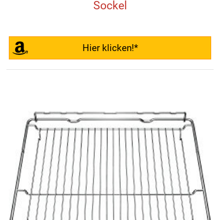
Sockel
Hier klicken!*