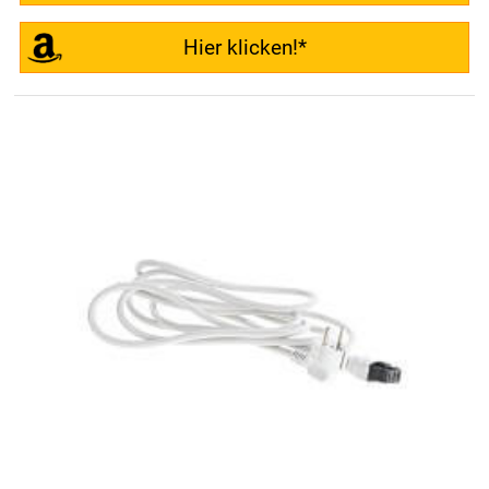
Hier klicken!*