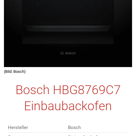
(Bild: Bosch)
Bosch HBG8769C7
Einbaubackofen
Hersteller
Bosch