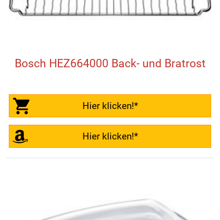
Bosch HEZ664000 Back- und Bratrost
Hier klicken!*
Hier klicken!*