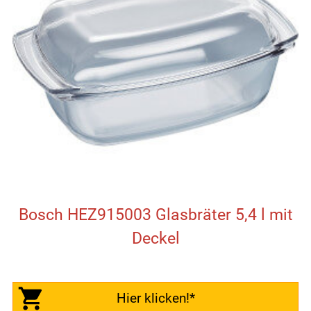
Bosch HEZ915003 Glasbräter 5,4 l mit
Deckel
Hier klicken!*