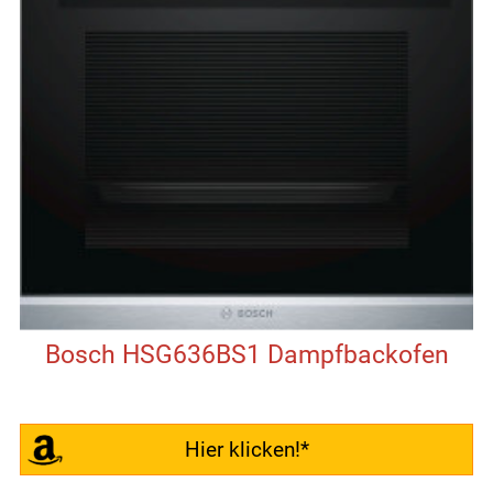
Bosch HSG636BS1 Dampfbackofen
Hier klicken!*