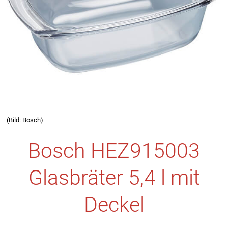
(Bild: Bosch)
Bosch HEZ915003
Glasbräter 5,4 l mit
Deckel