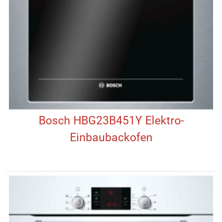
Bosch HBG23B451Y Elektro-
Einbaubackofen