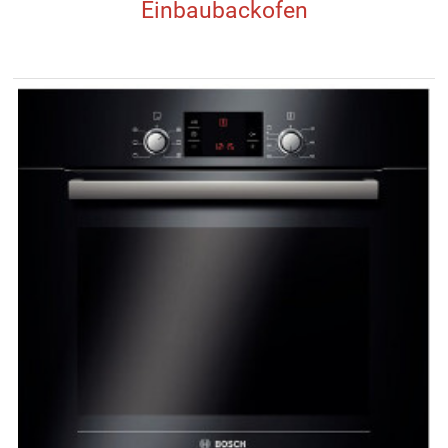
Einbaubackofen