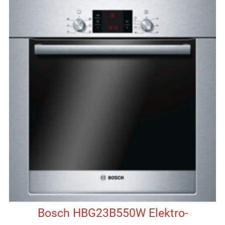
Bosch HBG23B550W Elektro-