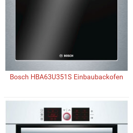
Bosch HBA63U351S Einbaubackofen