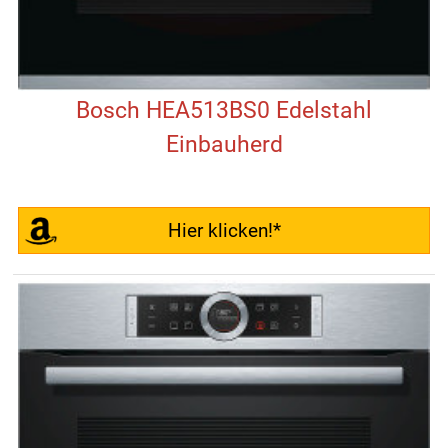
Bosch HEA513BS0 Edelstahl
Einbauherd
Hier klicken!*