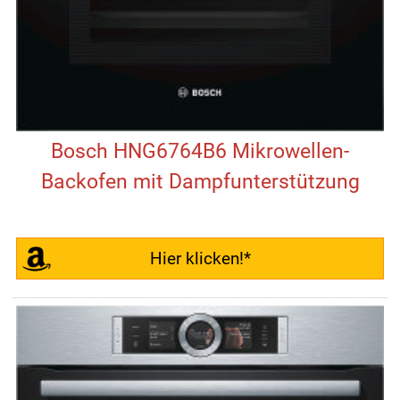
Bosch HNG6764B6 Mikrowellen-
Backofen mit Dampfunterstützung
Hier klicken!*