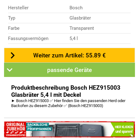
Hersteller
Bosch
Typ
Glasbräter
Farbe
Transparent
Fassungsvermögen
5,4 l
Weiter zum Artikel: 55.89 €
passende Geräte
Produktbeschreibung Bosch HEZ915003
Glasbräter 5,4 l mit Deckel
► Bosch HEZ915003 ✅ Hier finden Sie den passenden Herd oder
Backofen zu diesem Zubehör ✅ (Bosch HEZ915003)