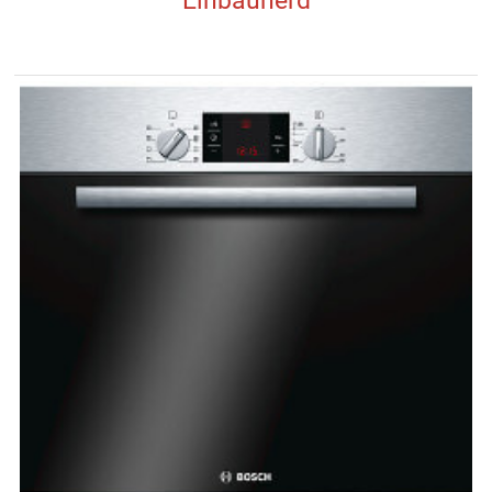
Einbauherd