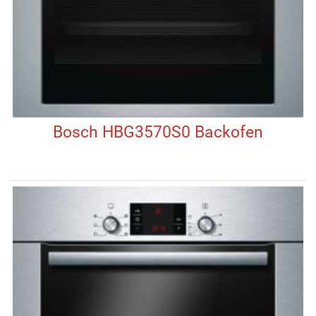
Bosch HBG3570S0 Backofen