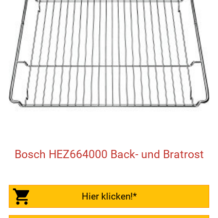
Bosch HEZ664000 Back- und Bratrost
Hier klicken!*