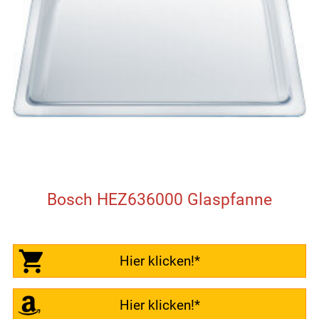
Bosch HEZ636000 Glaspfanne
Hier klicken!*
Hier klicken!*