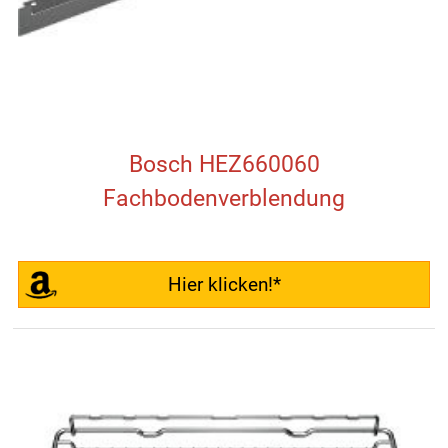
Bosch HEZ660060
Fachbodenverblendung
Hier klicken!*