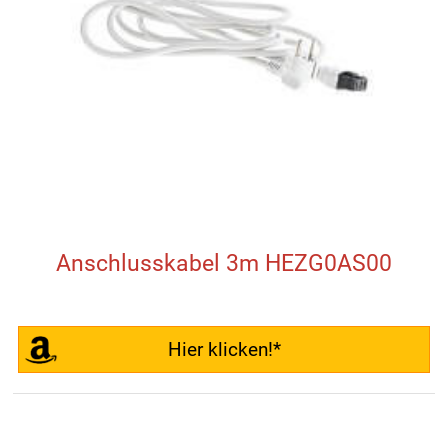
Anschlusskabel 3m HEZG0AS00
Hier klicken!*