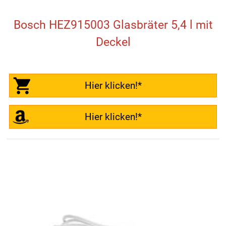
Bosch HEZ915003 Glasbräter 5,4 l mit
Deckel
Hier klicken!*
Hier klicken!*