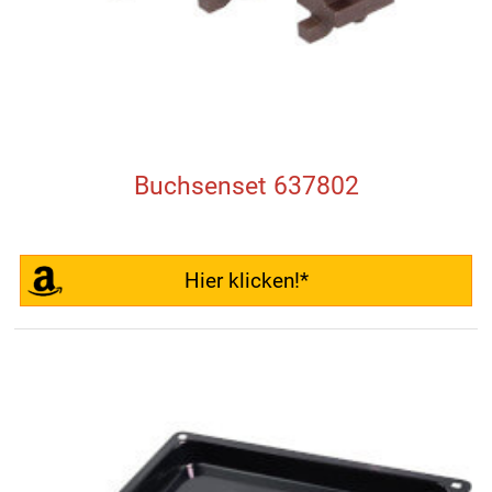
Buchsenset 637802
Hier klicken!*