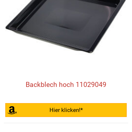
Backblech hoch 11029049
Hier klicken!*