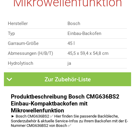
Mikrowellenfunktion
Hersteller
Bosch
Typ
Einbau-Backofen
Garraum-Größe
45 l
Abmessungen (H/B/T)
45,5 x 59,4 x 54,8 cm
Hydrolytisch
ja
Zur Zubehör-Liste
Produktbeschreibung Bosch CMG636BS2
Einbau-Kompaktbackofen mit
Mikrowellenfunktion
► Bosch CMG636BS2 ✅ Hier finden Sie passende Backbleche,
Sonderzubehör & aktuelle Service-Infos zu Ihrem Backofen mit der E-
Nummer CMG636BS2 von Bosch ✅