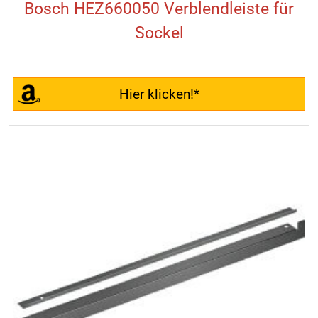
Bosch HEZ660050 Verblendleiste für
Sockel
Hier klicken!*