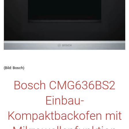
(Bild: Bosch)
Bosch CMG636BS2
Einbau-
Kompaktbackofen mit