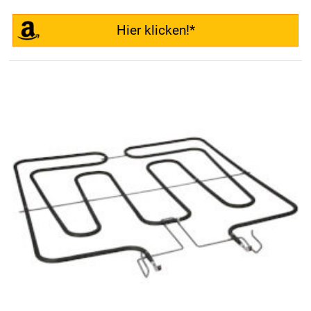
Hier klicken!*