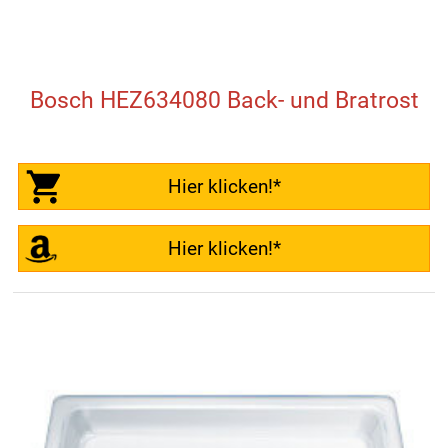
Bosch HEZ634080 Back- und Bratrost
Hier klicken!*
Hier klicken!*