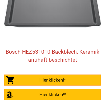
Bosch HEZ531010 Backblech, Keramik
antihaft beschichtet
Hier klicken!*
Hier klicken!*