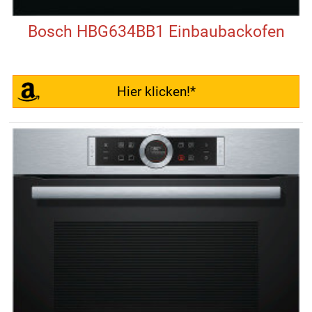
Bosch HBG634BB1 Einbaubackofen
Hier klicken!*