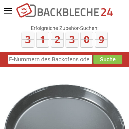
Erfolgreiche Zubehör-Suchen:
3
1
2
3
0
9
Suche
E-
Nummern
des
Backofens
oder
Zubehörs
(keine
Sonderzeichen)