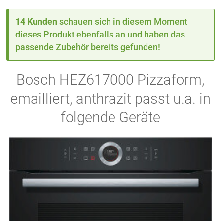
14 Kunden
schauen sich in diesem Moment
dieses Produkt ebenfalls an und haben das
passende Zubehör bereits gefunden!
Bosch HEZ617000 Pizzaform,
emailliert, anthrazit passt u.a. in
folgende Geräte