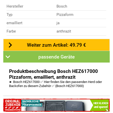
Hersteller
Bosch
Typ
Pizzaform
emailliert
ja
Farbe
anthrazit
Weiter zum Artikel: 49.79 €
passende Geräte
Produktbeschreibung Bosch HEZ617000
Pizzaform, emailliert, anthrazit
► Bosch HEZ617000 ✅ Hier finden Sie den passenden Herd oder
Backofen zu diesem Zubehör ✅ (Bosch HEZ617000)