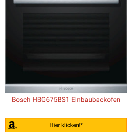
Bosch HBG675BS1 Einbaubackofen
Hier klicken!*