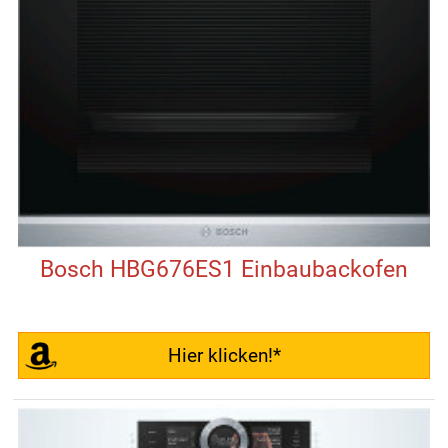
Bosch HBG676ES1 Einbaubackofen
Hier klicken!*