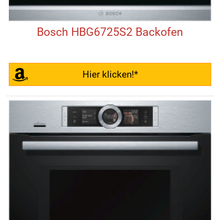
Bosch HBG6725S2 Backofen
Hier klicken!*