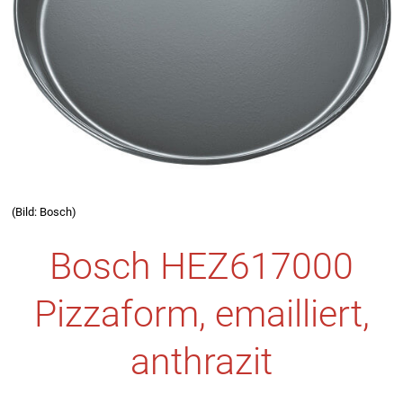
(Bild: Bosch)
Bosch HEZ617000
Pizzaform, emailliert,
anthrazit