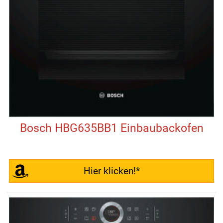
Bosch HBG635BB1 Einbaubackofen
Hier klicken!*