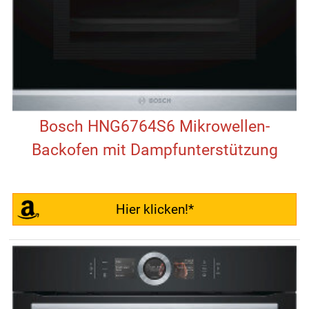
Bosch HNG6764S6 Mikrowellen-
Backofen mit Dampfunterstützung
Hier klicken!*