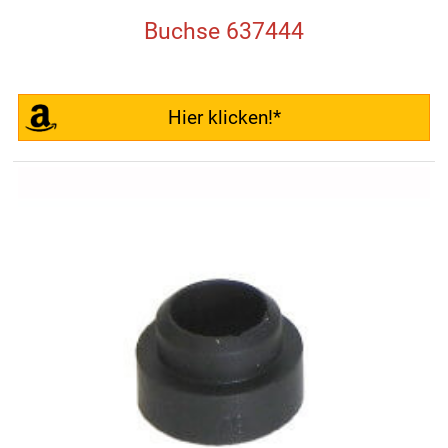
Buchse 637444
Hier klicken!*