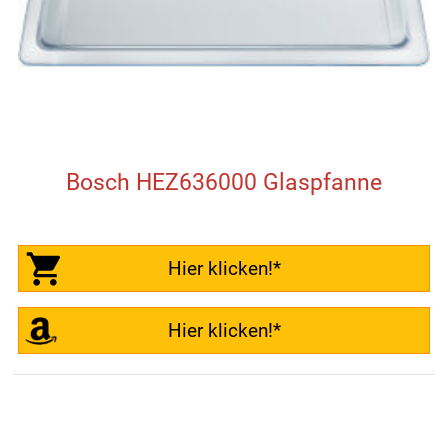
Bosch HEZ636000 Glaspfanne
Hier klicken!*
Hier klicken!*