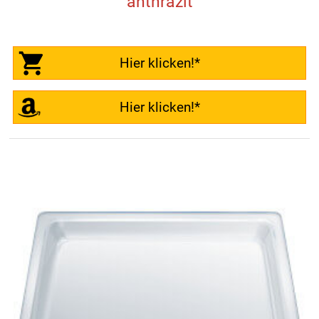
anthrazit
Hier klicken!*
Hier klicken!*