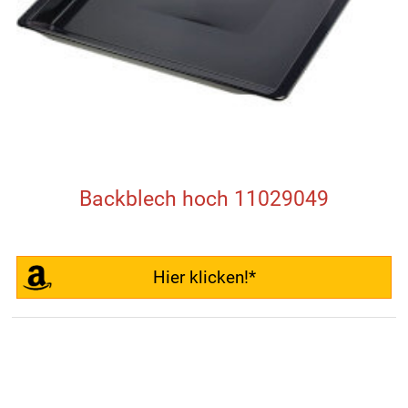
Backblech hoch 11029049
Hier klicken!*