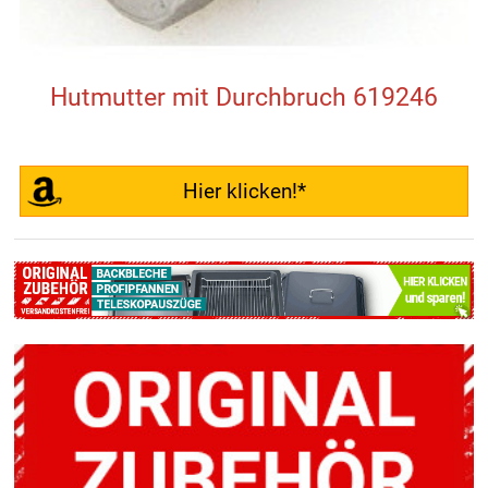
Hutmutter mit Durchbruch 619246
Hier klicken!*