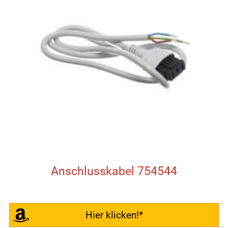
Anschlusskabel 754544
Hier klicken!*