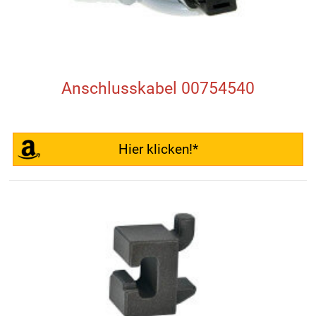
Anschlusskabel 00754540
Hier klicken!*