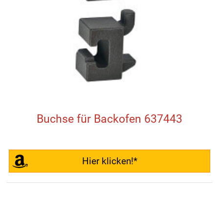
Buchse für Backofen 637443
Hier klicken!*