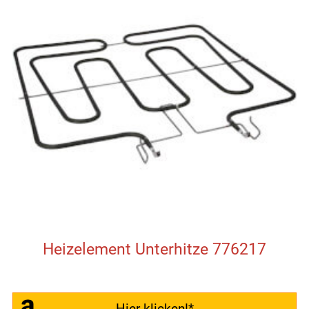
Heizelement Unterhitze 776217
Hier klicken!*