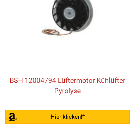
BSH 12004794 Lüftermotor Kühlüfter
Pyrolyse
Hier klicken!*