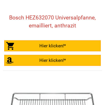
Bosch HEZ632070 Universalpfanne,
emailliert, anthrazit
Hier klicken!*
Hier klicken!*