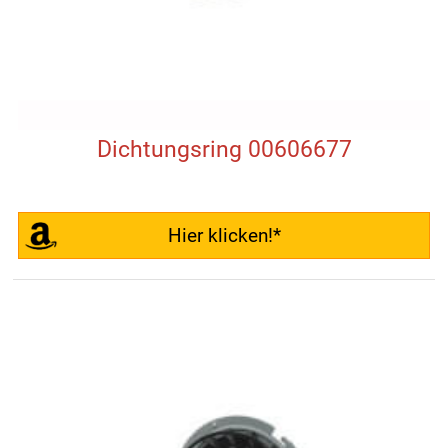
Dichtungsring 00606677
Hier klicken!*