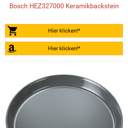
Bosch HEZ327000 Keramikbackstein
Hier klicken!*
Hier klicken!*