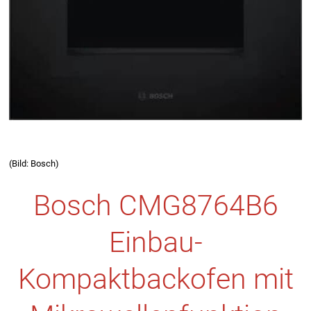
(Bild: Bosch)
Bosch CMG8764B6
Einbau-
Kompaktbackofen mit