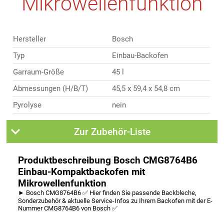
Mikrowellenfunktion
Hersteller
Bosch
Typ
Einbau-Backofen
Garraum-Größe
45 l
Abmessungen (H/B/T)
45,5 x 59,4 x 54,8 cm
Pyrolyse
nein
Zur Zubehör-Liste
Produktbeschreibung Bosch CMG8764B6
Einbau-Kompaktbackofen mit
Mikrowellenfunktion
► Bosch CMG8764B6 ✅ Hier finden Sie passende Backbleche,
Sonderzubehör & aktuelle Service-Infos zu Ihrem Backofen mit der E-
Nummer CMG8764B6 von Bosch ✅