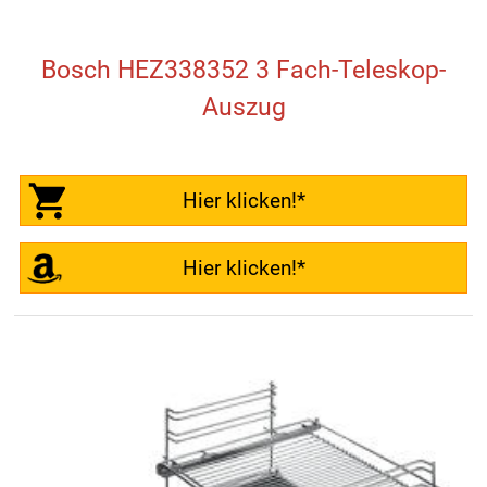
Bosch HEZ338352 3 Fach-Teleskop-
Auszug
Hier klicken!*
Hier klicken!*