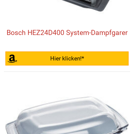
Bosch HEZ24D400 System-Dampfgarer
Hier klicken!*