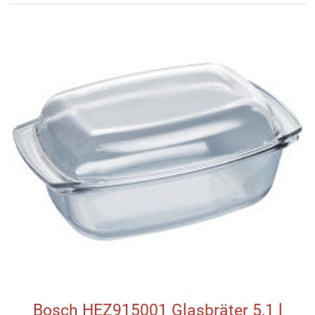
Bosch HEZ915001 Glasbräter 5,1 l