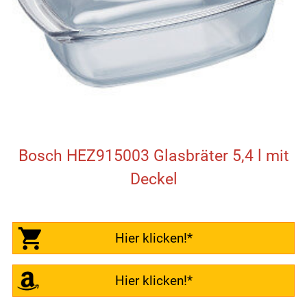
Bosch HEZ915003 Glasbräter 5,4 l mit
Deckel
Hier klicken!*
Hier klicken!*