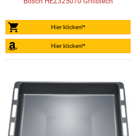
Bosch HEZ325070 Grillblech
Hier klicken!*
Hier klicken!*