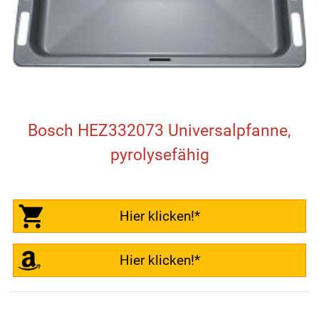
Bosch HEZ332073 Universalpfanne,
pyrolysefähig
Hier klicken!*
Hier klicken!*