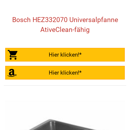
Bosch HEZ332070 Universalpfanne
AtiveClean-fähig
Hier klicken!*
Hier klicken!*