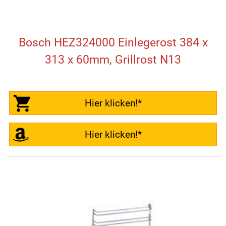
Bosch HEZ324000 Einlegerost 384 x
313 x 60mm, Grillrost N13
Hier klicken!*
Hier klicken!*