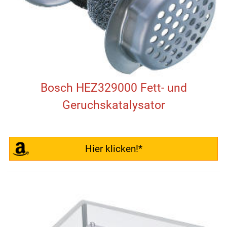
Bosch HEZ329000 Fett- und
Geruchskatalysator
Hier klicken!*