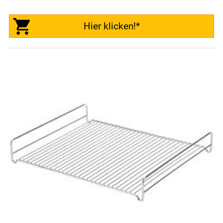
Hier klicken!*