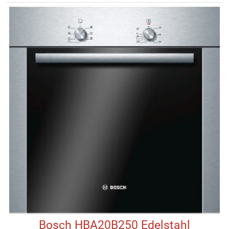
Bosch HBA20B250 Edelstahl