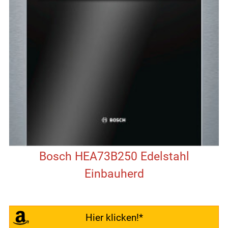
Bosch HEA73B250 Edelstahl
Einbauherd
Hier klicken!*