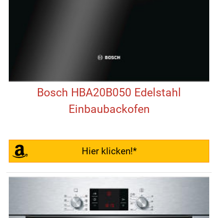
Bosch HBA20B050 Edelstahl
Einbaubackofen
Hier klicken!*