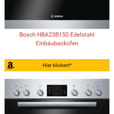
Bosch HBA23B150 Edelstahl
Einbaubackofen
Hier klicken!*