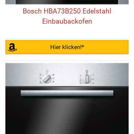
Bosch HBA73B250 Edelstahl
Einbaubackofen
Hier klicken!*