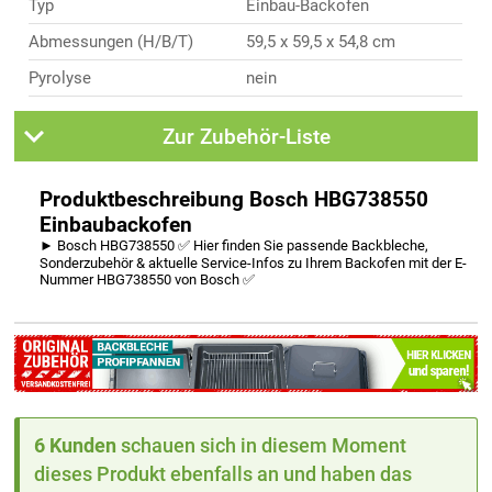
Typ
Einbau-Backofen
Abmessungen (H/B/T)
59,5 x 59,5 x 54,8 cm
Pyrolyse
nein
Zur Zubehör-Liste
Produktbeschreibung Bosch HBG738550
Einbaubackofen
► Bosch HBG738550 ✅ Hier finden Sie passende Backbleche,
Sonderzubehör & aktuelle Service-Infos zu Ihrem Backofen mit der E-
Nummer HBG738550 von Bosch ✅
6 Kunden
schauen sich in diesem Moment
dieses Produkt ebenfalls an und haben das