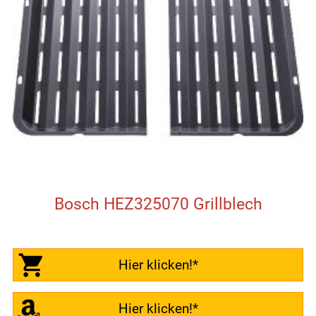
Bosch HEZ325070 Grillblech
Hier klicken!*
Hier klicken!*