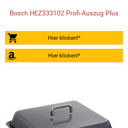
Bosch HEZ333102 Profi-Auszug Plus
Hier klicken!*
Hier klicken!*