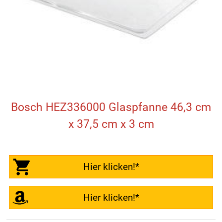
Bosch HEZ336000 Glaspfanne 46,3 cm
x 37,5 cm x 3 cm
Hier klicken!*
Hier klicken!*