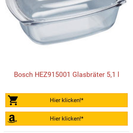
Bosch HEZ915001 Glasbräter 5,1 l
Hier klicken!*
Hier klicken!*