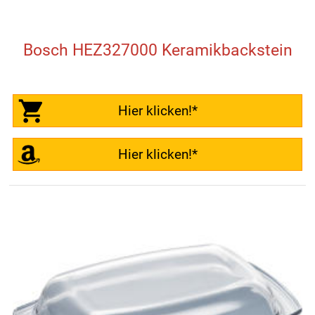
Bosch HEZ327000 Keramikbackstein
Hier klicken!*
Hier klicken!*