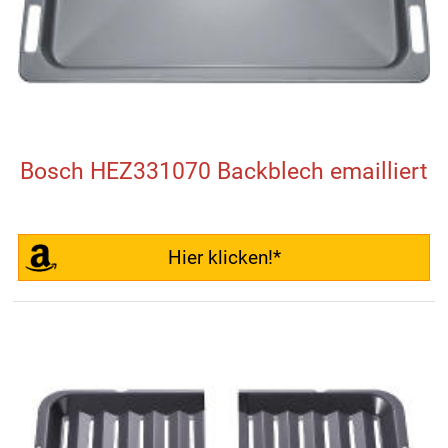
Bosch HEZ331070 Backblech emailliert
Hier klicken!*