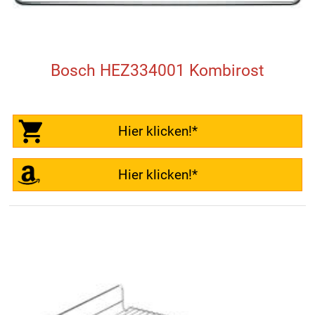
Bosch HEZ334001 Kombirost
Hier klicken!*
Hier klicken!*