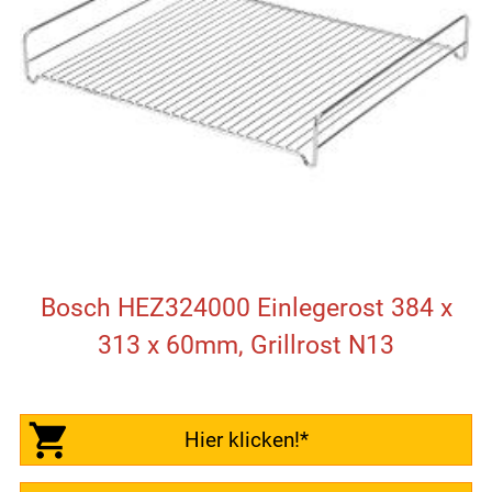
Bosch HEZ324000 Einlegerost 384 x
313 x 60mm, Grillrost N13
Hier klicken!*