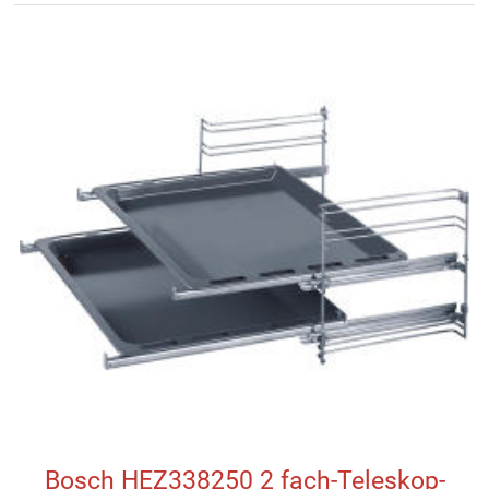
Bosch HEZ338250 2 fach-Teleskop-