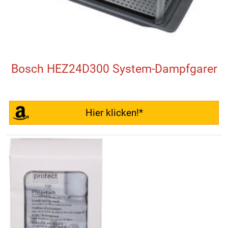
Bosch HEZ24D300 System-Dampfgarer
Hier klicken!*