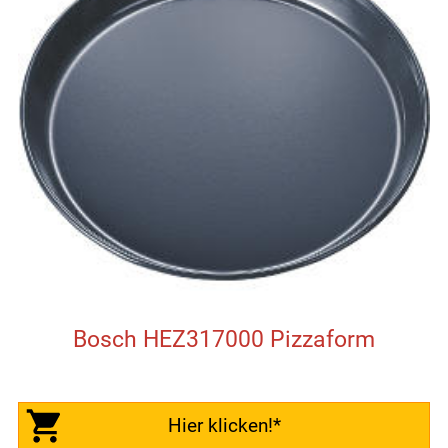
Bosch HEZ317000 Pizzaform
Hier klicken!*