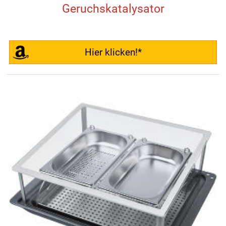
Geruchskatalysator
Hier klicken!*