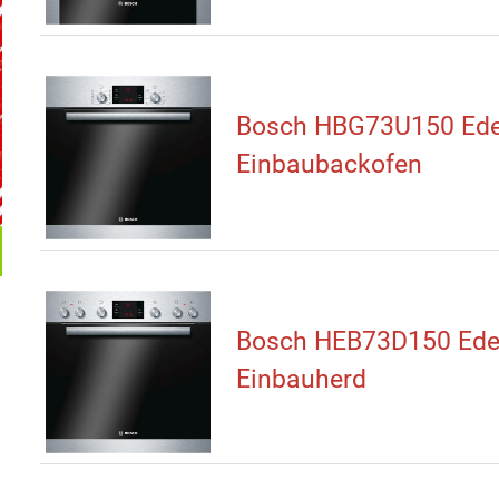
Bosch HBG73U150 Ede
Einbaubackofen
Bosch HEB73D150 Edel
Einbauherd