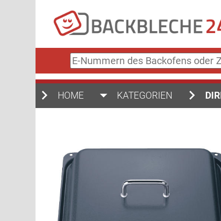
E-
Nummern
des
Backofens
HOME
KATEGORIEN
DIR
oder
Zubehörs
(keine
Sonderzeichen)