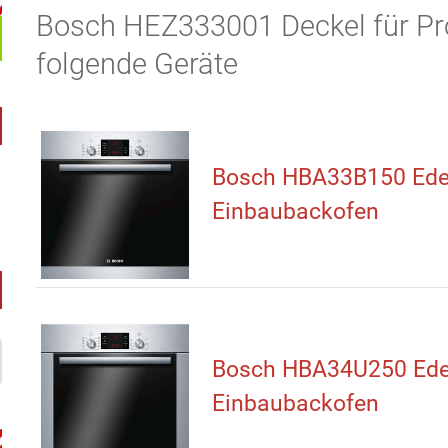
Bosch HEZ333001 Deckel für Prof
folgende Geräte
Bosch HBA33B150 Ede
Einbaubackofen
Bosch HBA34U250 Ede
Einbaubackofen