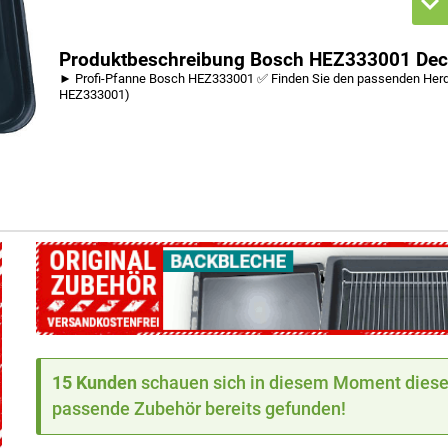
Produktbeschreibung Bosch HEZ333001 Decke
► Profi-Pfanne Bosch HEZ333001 ✅ Finden Sie den passenden Herd 
HEZ333001)
15 Kunden
schauen sich in diesem Moment dieses
passende Zubehör bereits gefunden!