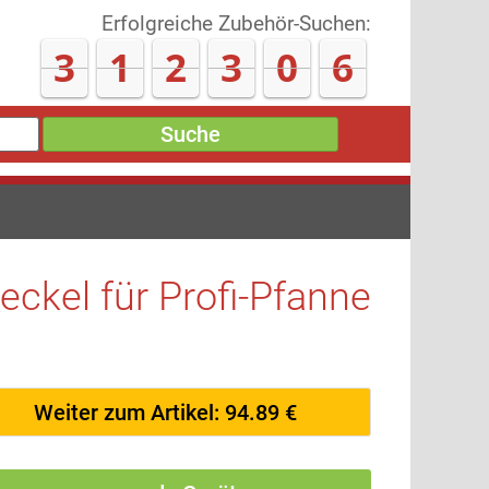
Erfolgreiche Zubehör-Suchen:
3
1
2
3
1
5
Suche
kel für Profi-Pfanne
Weiter zum Artikel: 94.89 €