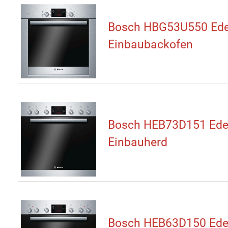
Bosch HBG53U550 Ede
Einbaubackofen
Bosch HEB73D151 Edel
Einbauherd
Bosch HEB63D150 Edel