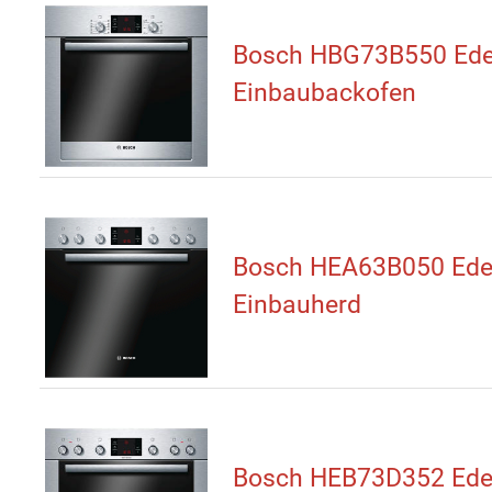
Bosch HBG73B550 Ede
Einbaubackofen
Bosch HEA63B050 Edel
Einbauherd
Bosch HEB73D352 Edel