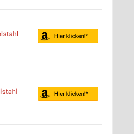
lstahl
Hier klicken!*
stahl
Hier klicken!*