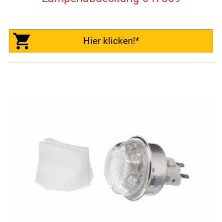
Hier klicken!*