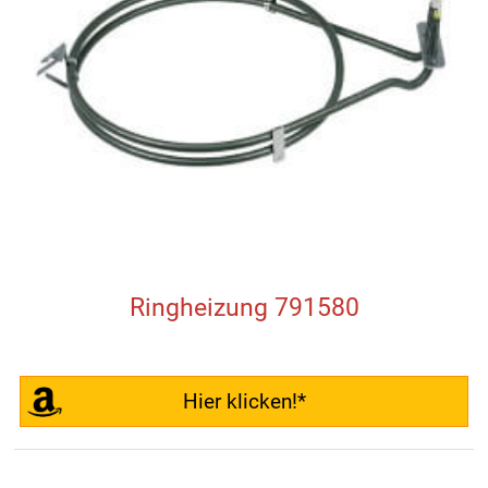
Ringheizung 791580
Hier klicken!*