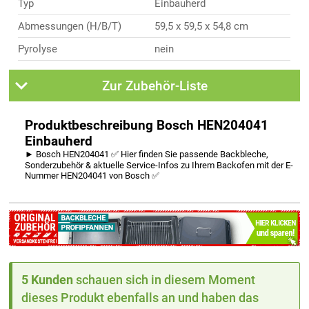
Typ
Einbauherd
Abmessungen (H/B/T)
59,5 x 59,5 x 54,8 cm
Pyrolyse
nein
Zur Zubehör-Liste
Produktbeschreibung Bosch HEN204041
Einbauherd
► Bosch HEN204041 ✅ Hier finden Sie passende Backbleche,
Sonderzubehör & aktuelle Service-Infos zu Ihrem Backofen mit der E-
Nummer HEN204041 von Bosch ✅
5 Kunden
schauen sich in diesem Moment
dieses Produkt ebenfalls an und haben das