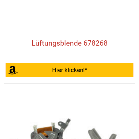
Lüftungsblende 678268
Hier klicken!*