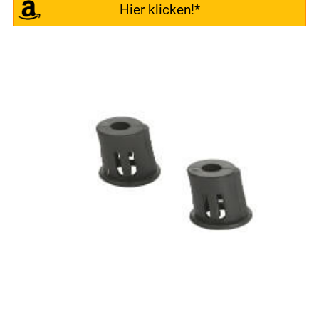
Hier klicken!*