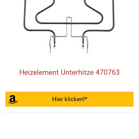
Heizelement Unterhitze 470763
Hier klicken!*