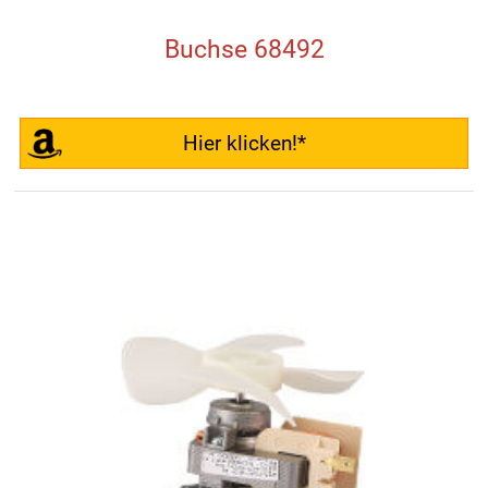
Buchse 68492
Hier klicken!*