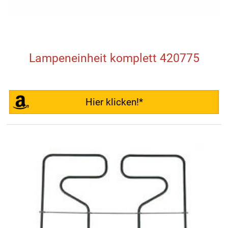
Lampeneinheit komplett 420775
Hier klicken!*