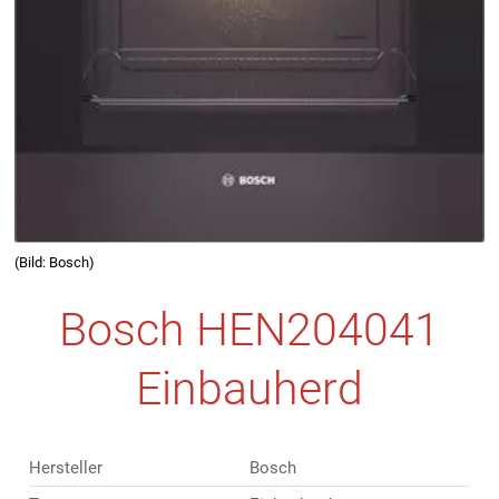
(Bild: Bosch)
Bosch HEN204041
Einbauherd
Hersteller
Bosch