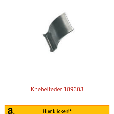
Knebelfeder 189303
Hier klicken!*