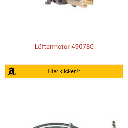
Lüftermotor 490780
Hier klicken!*