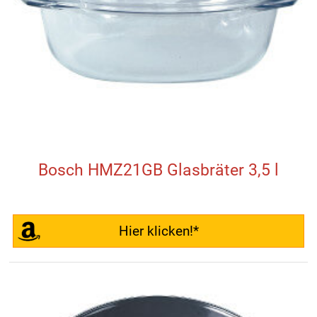
Bosch HMZ21GB Glasbräter 3,5 l
Hier klicken!*