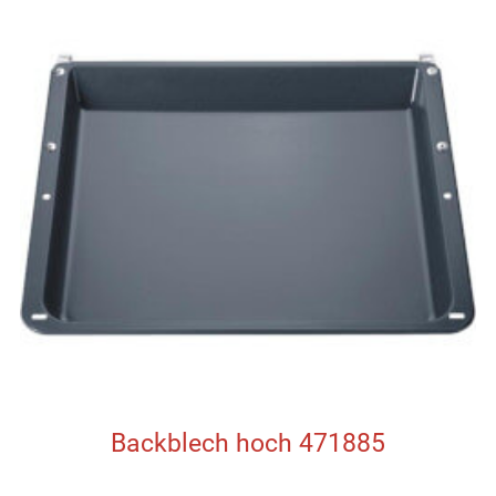
Backblech hoch 471885