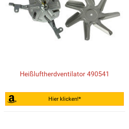
Heißluftherdventilator 490541
Hier klicken!*