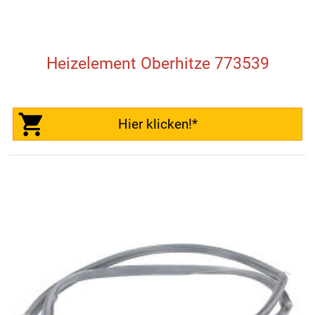
Heizelement Oberhitze 773539
Hier klicken!*