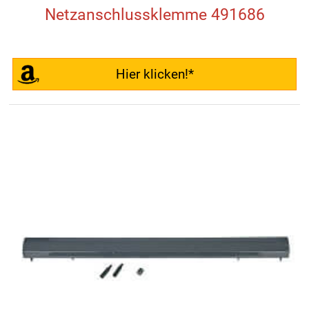
Netzanschlussklemme 491686
Hier klicken!*