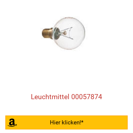
Leuchtmittel 00057874
Hier klicken!*