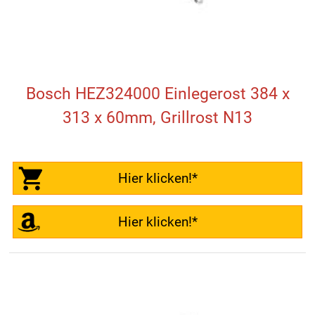
Bosch HEZ324000 Einlegerost 384 x
313 x 60mm, Grillrost N13
Hier klicken!*
Hier klicken!*