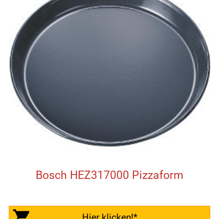
Bosch HEZ317000 Pizzaform
Hier klicken!*