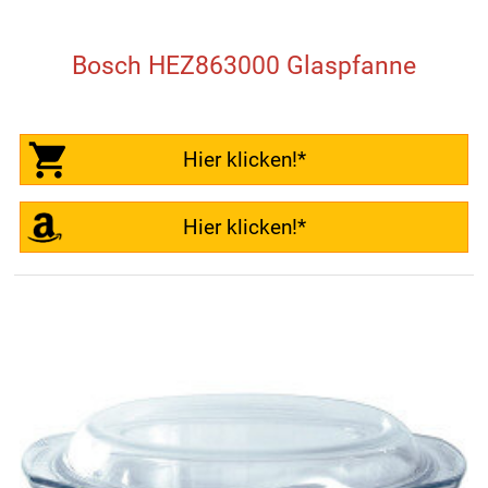
Bosch HEZ863000 Glaspfanne
Hier klicken!*
Hier klicken!*