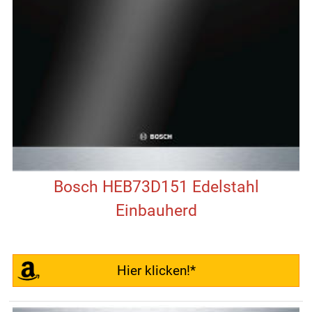
Bosch HEB73D151 Edelstahl
Einbauherd
Hier klicken!*