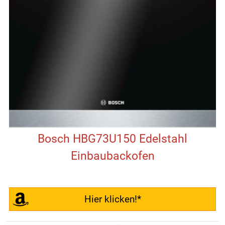
Bosch HBG73U150 Edelstahl
Einbaubackofen
Hier klicken!*