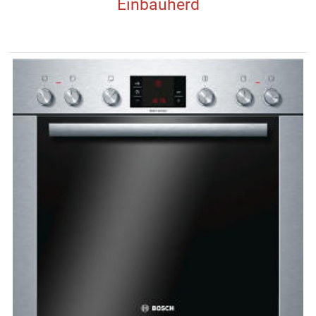
Einbauherd