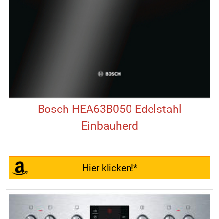
Bosch HEA63B050 Edelstahl
Einbauherd
Hier klicken!*