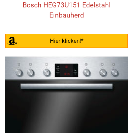
Bosch HEG73U151 Edelstahl
Einbauherd
Hier klicken!*