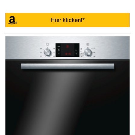
Hier klicken!*