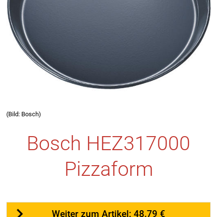
(Bild: Bosch)
Bosch HEZ317000
Pizzaform
Weiter zum Artikel: 48.79 €