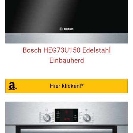
Bosch HEG73U150 Edelstahl
Einbauherd
Hier klicken!*