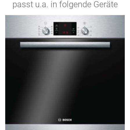
passt u.a. in folgende Geräte