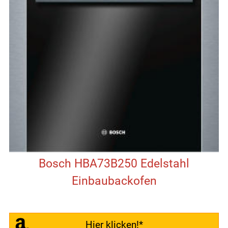
Bosch HBA73B250 Edelstahl
Einbaubackofen
Hier klicken!*