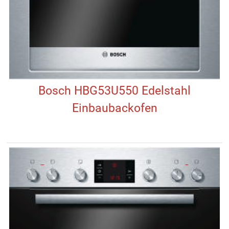
Bosch HBG53U550 Edelstahl
Einbaubackofen