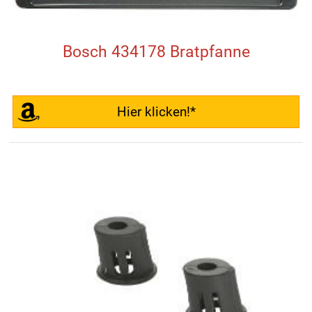
Bosch 434178 Bratpfanne
Hier klicken!*