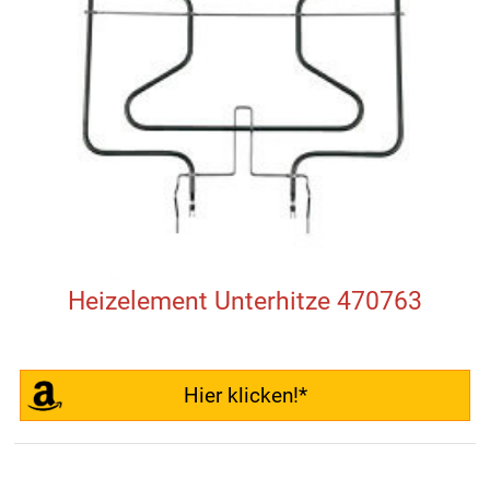
Heizelement Unterhitze 470763
Hier klicken!*