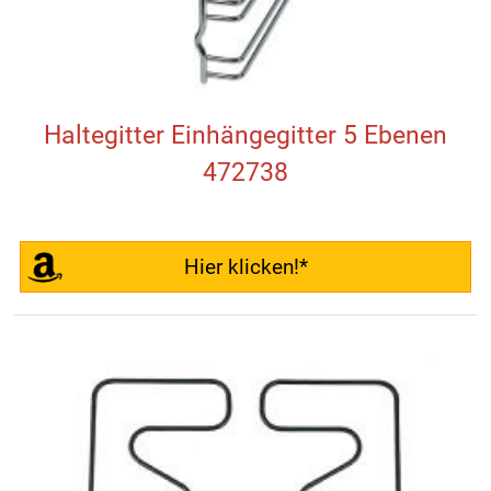
Haltegitter Einhängegitter 5 Ebenen
472738
Hier klicken!*