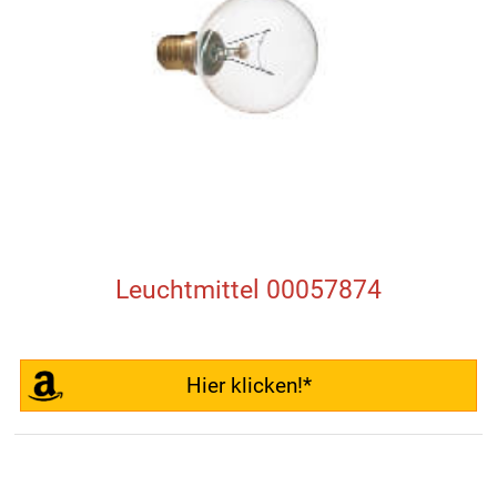
Leuchtmittel 00057874
Hier klicken!*