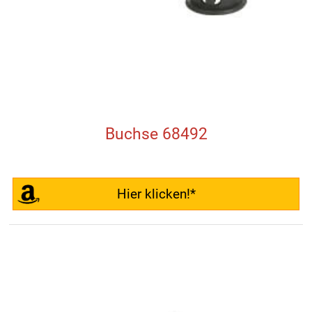
Buchse 68492
Hier klicken!*