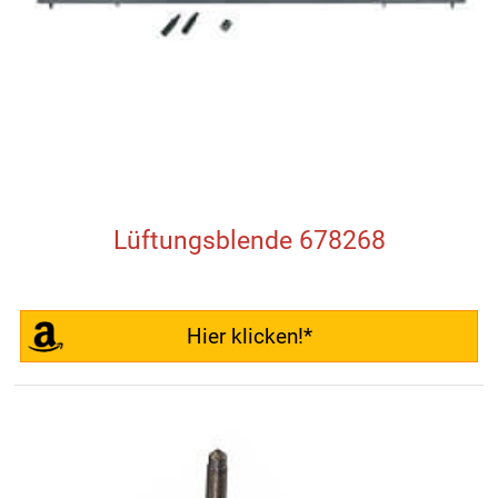
Lüftungsblende 678268
Hier klicken!*