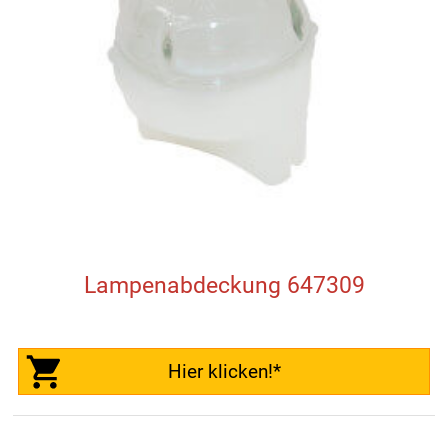
Lampenabdeckung 647309
Hier klicken!*