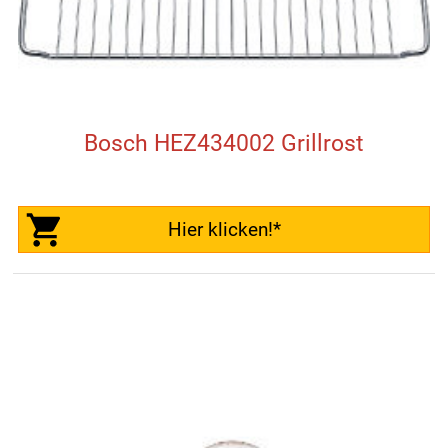
Bosch HEZ434002 Grillrost
Hier klicken!*