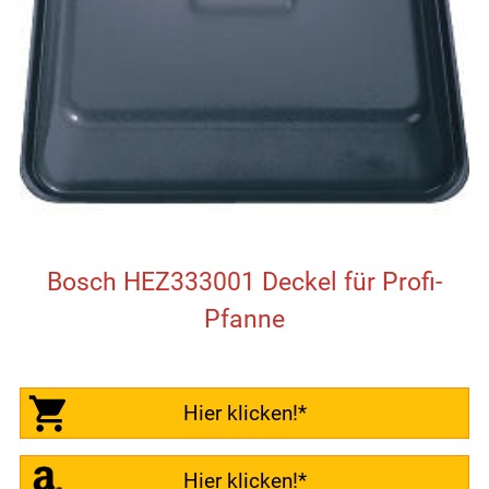
Bosch HEZ333001 Deckel für Profi-
Pfanne
Hier klicken!*
Hier klicken!*