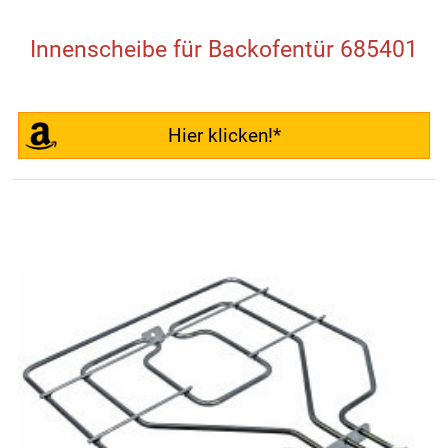
Innenscheibe für Backofentür 685401
Hier klicken!*