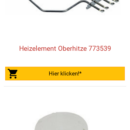
Heizelement Oberhitze 773539
Hier klicken!*