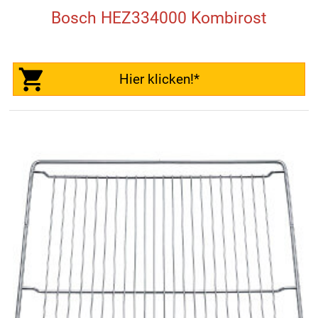
Bosch HEZ334000 Kombirost
Hier klicken!*