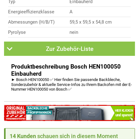
Typ
Einbauherd
Energieeffizienzklasse
A
Abmessungen (H/B/T)
59,5 x 59,5 x 54,8 cm
Pyrolyse
nein
Zur Zubehör-Liste
Produktbeschreibung Bosch HEN100050
Einbauherd
► Bosch HEN100050 ✅ Hier finden Sie passende Backbleche,
Sonderzubehör & aktuelle Service-Infos zu Ihrem Backofen mit der E-
Nummer HEN100050 von Bosch ✅
14 Kunden
schauen sich in diesem Moment