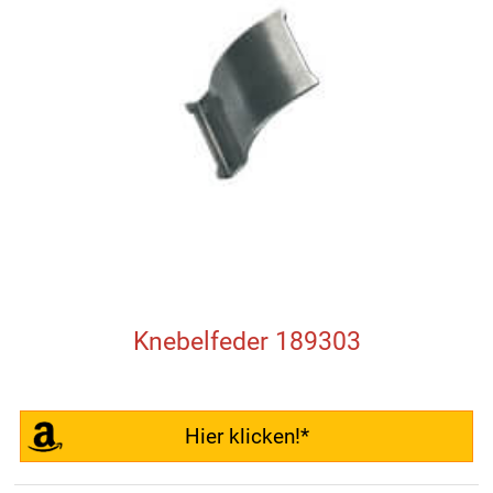
Knebelfeder 189303
Hier klicken!*