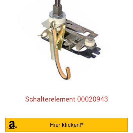
Schalterelement 00020943
Hier klicken!*