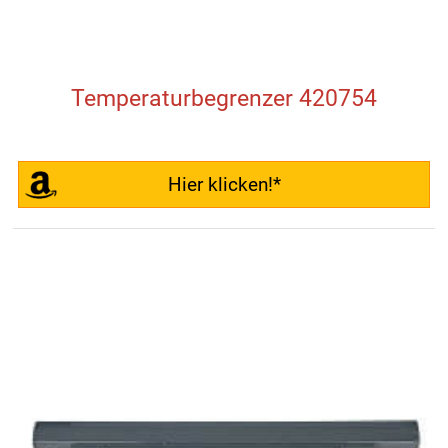
Temperaturbegrenzer 420754
Hier klicken!*