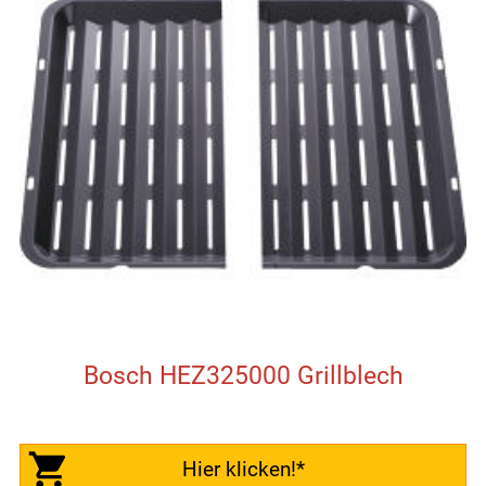
Bosch HEZ325000 Grillblech
Hier klicken!*