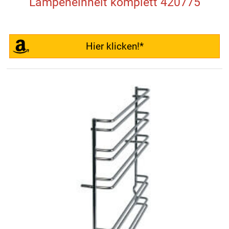
Lampeneinheit komplett 420775
Hier klicken!*