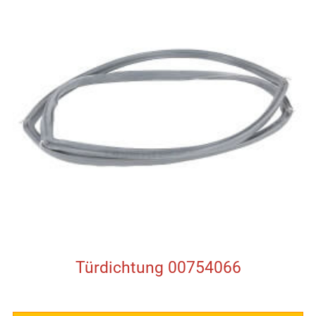
Türdichtung 00754066