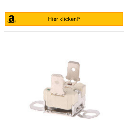
Hier klicken!*