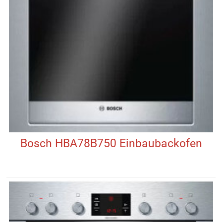
Bosch HBA78B750 Einbaubackofen