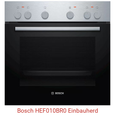
Bosch HEF010BR0 Einbauherd