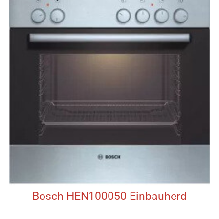
Bosch HEN100050 Einbauherd