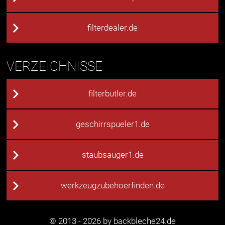
filterdealer.de
VERZEICHNISSE
filterbutler.de
geschirrspueler1.de
staubsauger1.de
werkzeugzubehoerfinden.de
© 2013 - 2026 by backbleche24.de