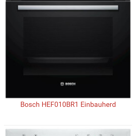
Bosch HEF010BR1 Einbauherd