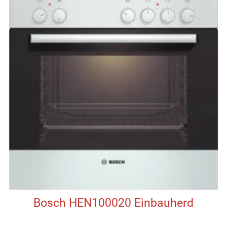
Bosch HEN100020 Einbauherd