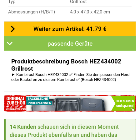
Typ
Grillrost
Abmessungen (H/B/T)
4,0 x 47,0 x 42,0 cm
Weiter zum Artikel: 41.79 €
passende Geräte
Produktbeschreibung Bosch HEZ434002
Grillrost
► Kombirost Bosch HEZ434002 ✅ Finden Sie den passenden Herd
oder Backofen zu diesem Kombirost ✅ (Bosch HEZ434002)
14 Kunden
schauen sich in diesem Moment
dieses Produkt ebenfalls an und haben das