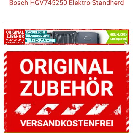
Bosch HGV745250 Elektro-Standherd