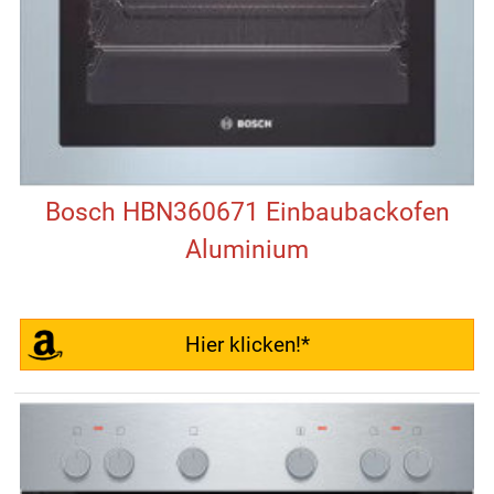
Bosch HBN360671 Einbaubackofen
Aluminium
Hier klicken!*