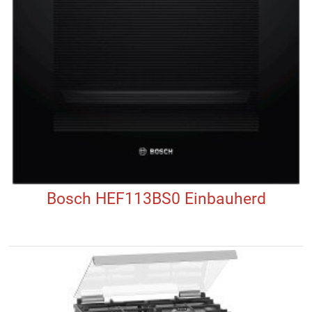
Bosch HEF113BS0 Einbauherd