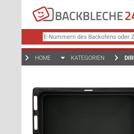
E-
Nummern
des
Backofens
HOME
KATEGORIEN
DIR
oder
Zubehörs
(keine
Sonderzeichen)