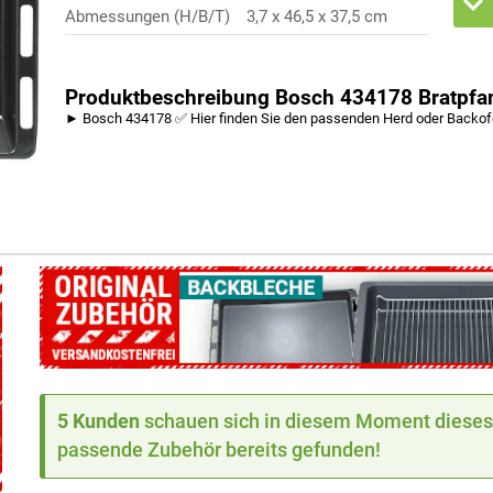
Abmessungen (H/B/T)
3,7 x 46,5 x 37,5 cm
Produktbeschreibung Bosch 434178 Bratpfa
► Bosch 434178 ✅ Hier finden Sie den passenden Herd oder Backo
5 Kunden
schauen sich in diesem Moment dieses 
passende Zubehör bereits gefunden!