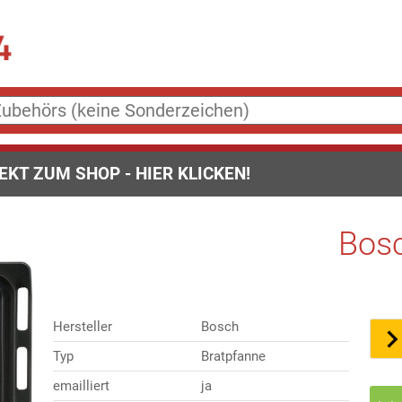
EKT ZUM SHOP - HIER KLICKEN!
Bos
Hersteller
Bosch
Typ
Bratpfanne
emailliert
ja