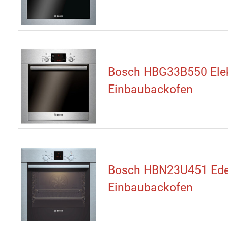
Bosch HBG33B550 Elek
Einbaubackofen
Bosch HBN23U451 Ede
Einbaubackofen