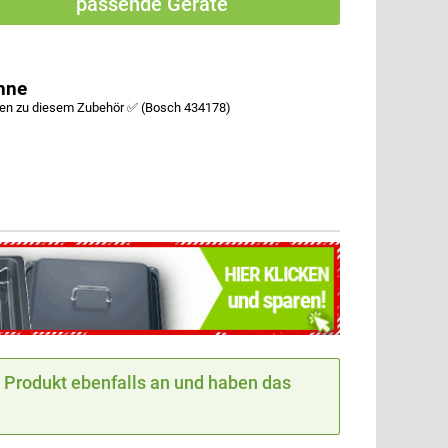
passende Geräte
nne
fen zu diesem Zubehör ✅ (Bosch 434178)
Produkt ebenfalls an und haben das