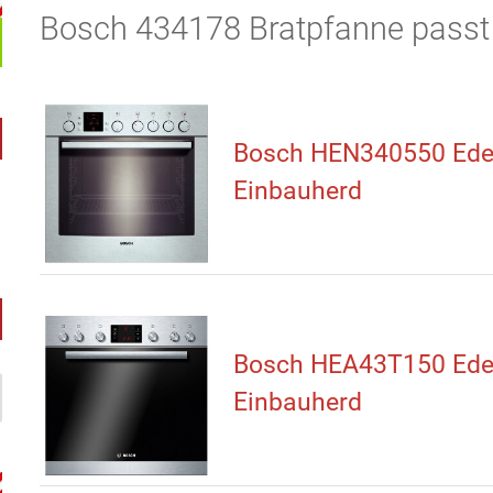
Bosch 434178 Bratpfanne passt u
Bosch HEN340550 Edel
Einbauherd
Bosch HEA43T150 Edel
Einbauherd