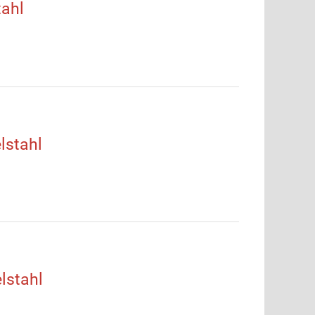
ahl
lstahl
lstahl