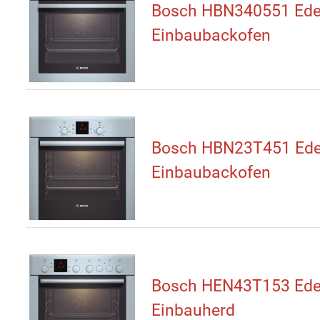
Bosch HBN340551 Ede
Einbaubackofen
Bosch HBN23T451 Ede
Einbaubackofen
Bosch HEN43T153 Ede
Einbauherd