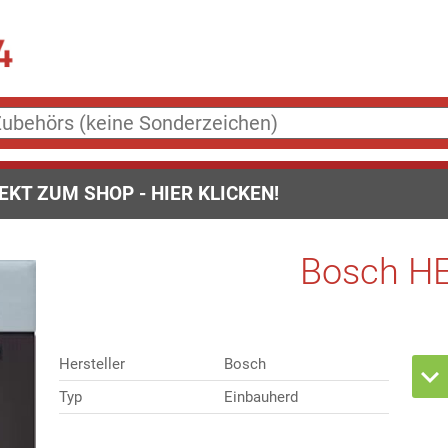
EKT ZUM SHOP - HIER KLICKEN!
Bosch H
Hersteller
Bosch
Typ
Einbauherd