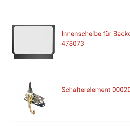
Innenscheibe für Back
478073
Schalterelement 0002