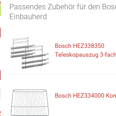
Passendes Zubehör für den Bo
Einbauherd
Bosch HEZ338350
Teleskopauszug 3-fac
Bosch HEZ334000 Kom