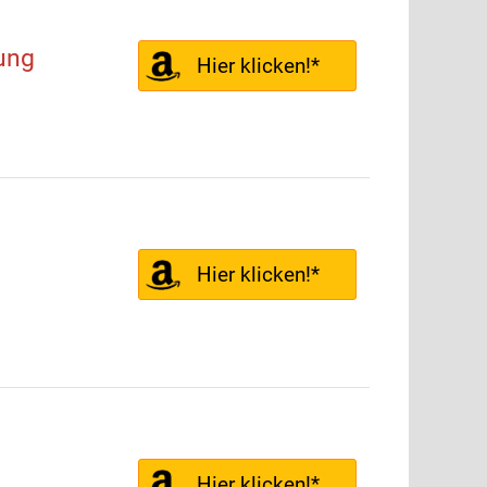
ung
Hier klicken!*
Hier klicken!*
Hier klicken!*