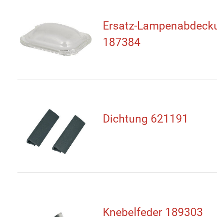
Ersatz-Lampenabdeck
187384
Dichtung 621191
Knebelfeder 189303