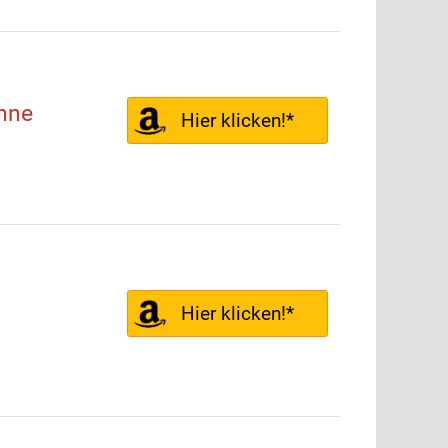
nne
Hier klicken!*
Hier klicken!*