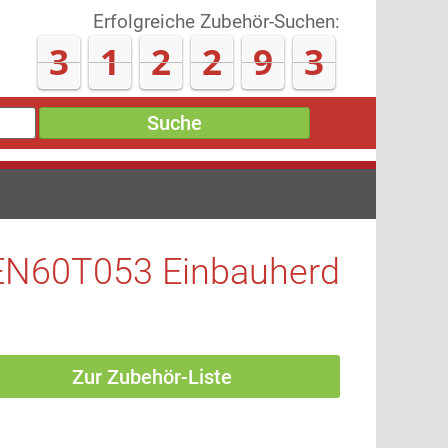
Erfolgreiche Zubehör-Suchen:
3
1
2
3
0
4
Suche
EN60T053 Einbauherd
Zur Zubehör-Liste