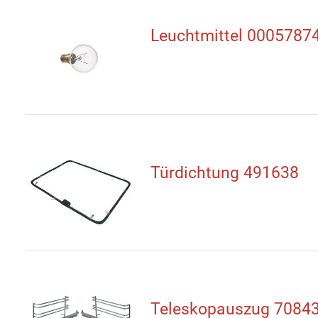
Leuchtmittel 0005787
Türdichtung 491638
Teleskopauszug 7084