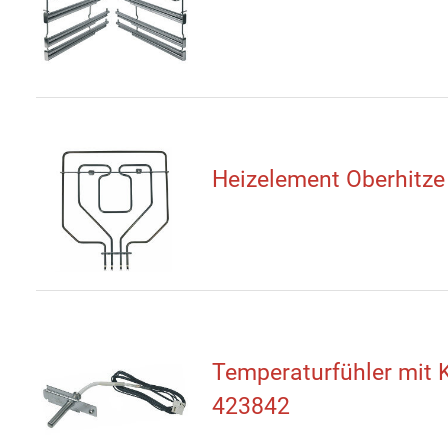
Heizelement Oberhitz
Temperaturfühler mit 
423842