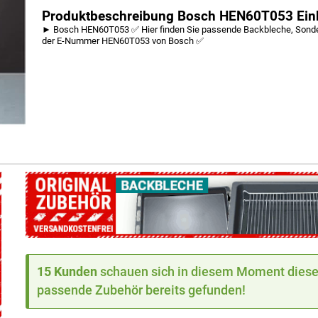
Produktbeschreibung Bosch HEN60T053 Ein
► Bosch HEN60T053 ✅ Hier finden Sie passende Backbleche, Sonderz
der E-Nummer HEN60T053 von Bosch ✅
15 Kunden
schauen sich in diesem Moment dieses
passende Zubehör bereits gefunden!