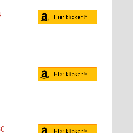
4
Hier klicken!*
Hier klicken!*
30
Hier klicken!*