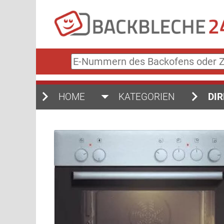
E-
Nummern
des
Backofens
HOME
KATEGORIEN
DIR
oder
Zubehörs
(keine
Sonderzeichen)