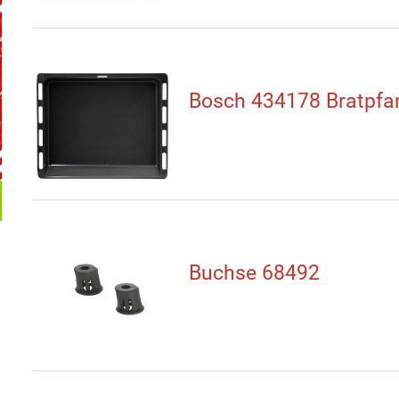
Bosch 434178 Bratpfa
Buchse 68492