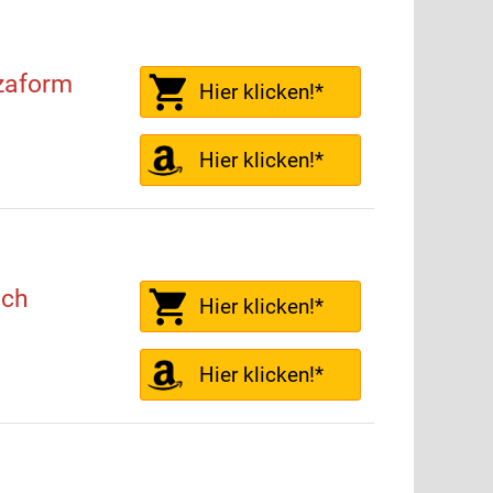
zaform
Hier klicken!*
Hier klicken!*
ach
Hier klicken!*
Hier klicken!*