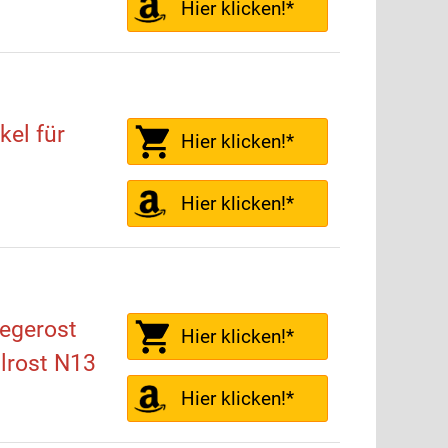
Hier klicken!*
el für
Hier klicken!*
Hier klicken!*
egerost
Hier klicken!*
lrost N13
Hier klicken!*