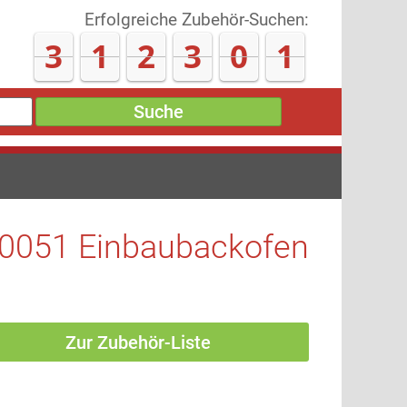
Erfolgreiche Zubehör-Suchen:
3
1
2
3
0
7
Suche
0051 Einbaubackofen
Zur Zubehör-Liste