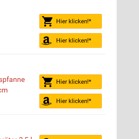
Hier klicken!*
Hier klicken!*
spfanne
Hier klicken!*
 cm
Hier klicken!*