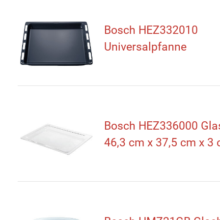
Bosch HEZ332010
Universalpfanne
Bosch HEZ336000 Gla
46,3 cm x 37,5 cm x 3