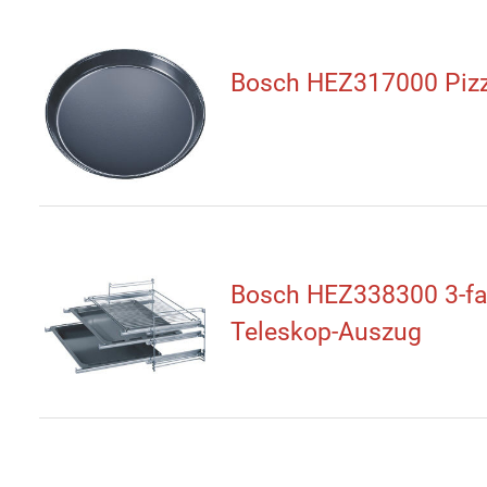
Bosch HEZ317000 Piz
Bosch HEZ338300 3-f
Teleskop-Auszug