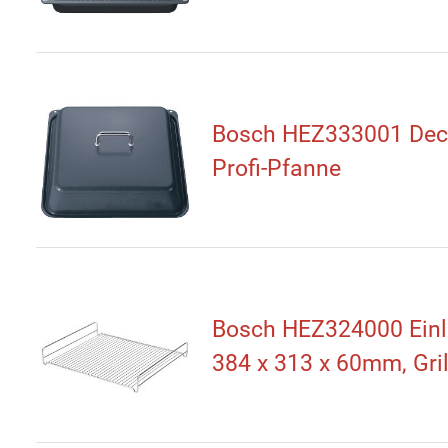
Bosch HEZ333001 Deck
Profi-Pfanne
Bosch HEZ324000 Einl
384 x 313 x 60mm, Gril