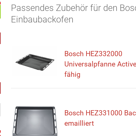
Passendes Zubehör für den Bo
Einbaubackofen
Bosch HEZ332000
Universalpfanne Activ
fähig
Bosch HEZ331000 Bac
emailliert