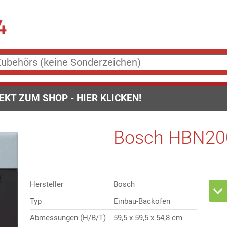
EKT ZUM SHOP - HIER KLICKEN!
Bosch HBN20
Hersteller
Bosch
Typ
Einbau-Backofen
Abmessungen (H/B/T)
59,5 x 59,5 x 54,8 cm