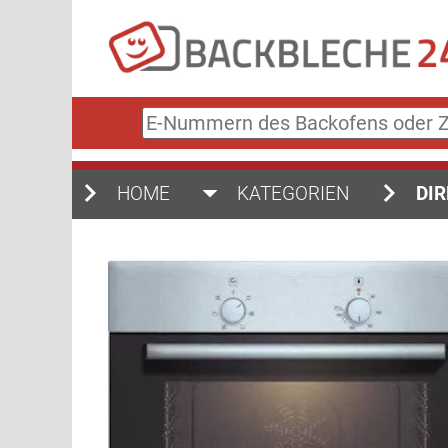
E-
Nummern
des
Backofens
HOME
KATEGORIEN
DIR
oder
Zubehörs
(keine
Sonderzeichen)