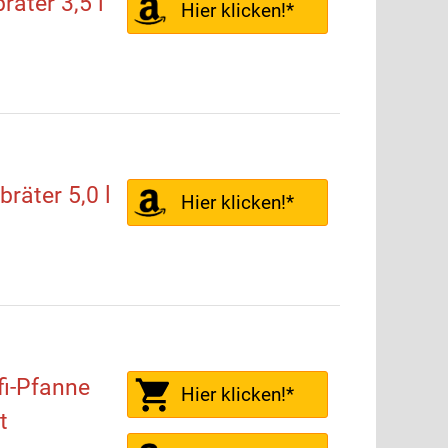
äter 3,5 l
Hier klicken!*
räter 5,0 l
Hier klicken!*
i-Pfanne
Hier klicken!*
t