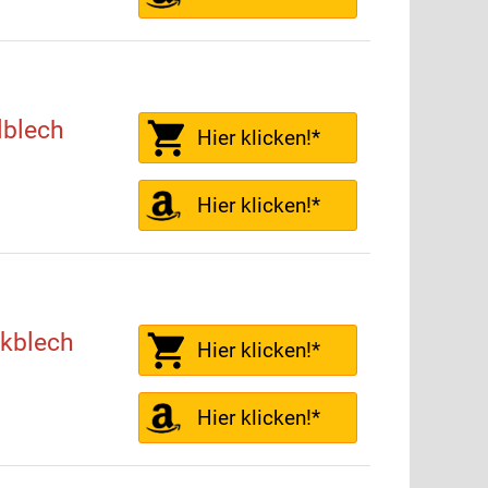
lblech
Hier klicken!*
Hier klicken!*
kblech
Hier klicken!*
Hier klicken!*