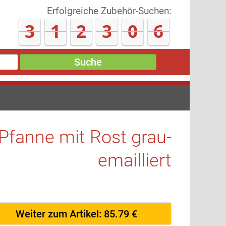
Erfolgreiche Zubehör-Suchen:
3
1
2
3
1
7
Suche
fanne mit Rost grau-
emailliert
Weiter zum Artikel: 85.79 €