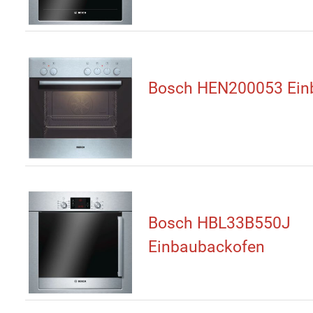
Bosch HEN200053 Ein
Bosch HBL33B550J
Einbaubackofen