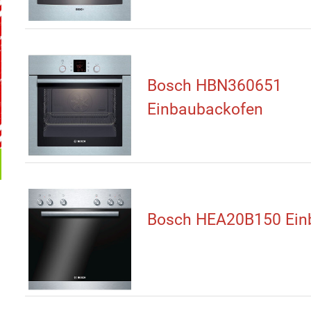
Bosch HBN360651
Einbaubackofen
Bosch HEA20B150 Ein