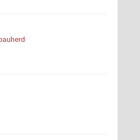
bauherd