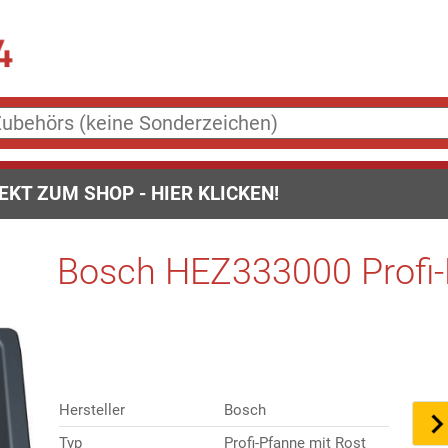
EKT ZUM SHOP - HIER KLICKEN!
Bosch HEZ333000 Profi-P
Hersteller
Bosch
Typ
Profi-Pfanne mit Rost