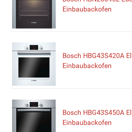
Einbaubackofen
Bosch HBG43S420A Ele
Einbaubackofen
Bosch HBG43S450A Ele
Einbaubackofen