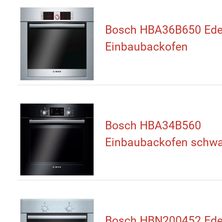
Bosch HBA36B650 Ede
Einbaubackofen
Bosch HBA34B560
Einbaubackofen schwa
Bosch HBN200452 Ede