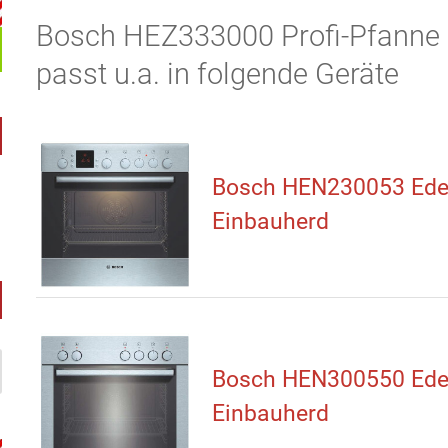
Bosch HEZ333000 Profi-Pfanne m
passt u.a. in folgende Geräte
Bosch HEN230053 Edel
Einbauherd
Bosch HEN300550 Edel
Einbauherd