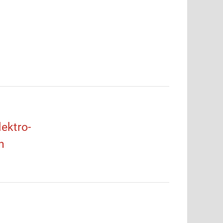
ektro-
n