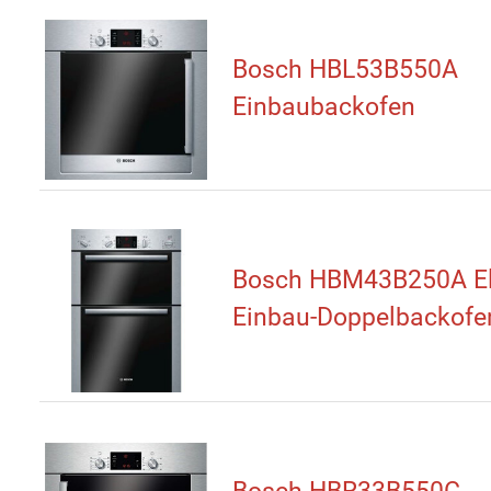
Bosch HBL53B550A
Einbaubackofen
Bosch HBM43B250A El
Einbau-Doppelbackofe