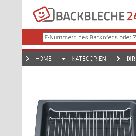
E-
Nummern
des
Backofens
HOME
KATEGORIEN
DIR
oder
Zubehörs
(keine
Sonderzeichen)