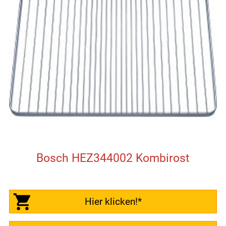
Bosch HEZ344002 Kombirost
Hier klicken!*