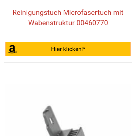
Reinigungstuch Microfasertuch mit
Wabenstruktur 00460770
Hier klicken!*