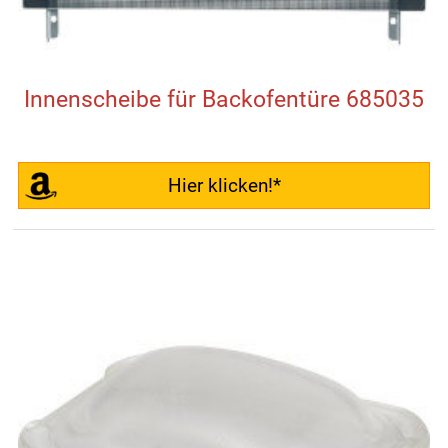
Innenscheibe für Backofentüre 685035
Hier klicken!*