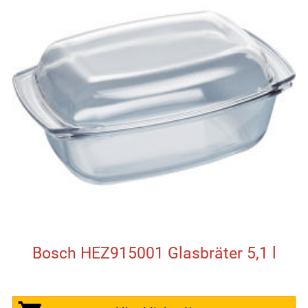
Bosch HEZ915001 Glasbräter 5,1 l