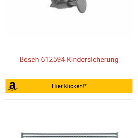
Bosch 612594 Kindersicherung
Hier klicken!*