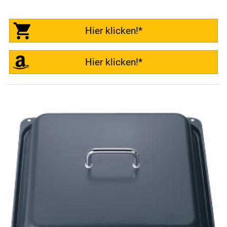
Hier klicken!*
Hier klicken!*