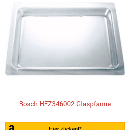
Bosch HEZ346002 Glaspfanne
Hier klicken!*