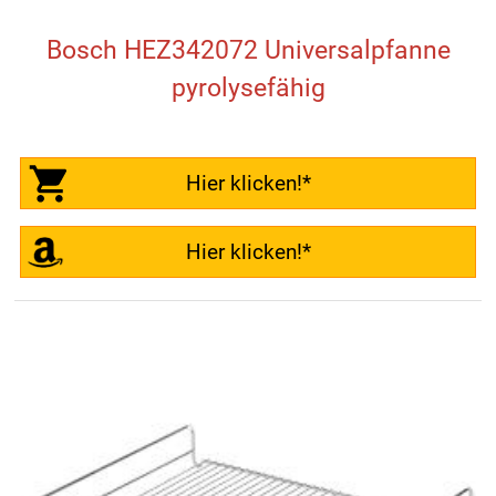
Bosch HEZ342072 Universalpfanne
pyrolysefähig
Hier klicken!*
Hier klicken!*