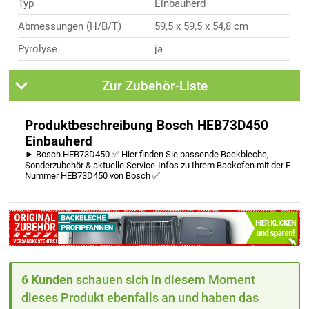
Typ
Einbauherd
Abmessungen (H/B/T)
59,5 x 59,5 x 54,8 cm
Pyrolyse
ja
Zur Zubehör-Liste
Produktbeschreibung Bosch HEB73D450
Einbauherd
► Bosch HEB73D450 ✅ Hier finden Sie passende Backbleche,
Sonderzubehör & aktuelle Service-Infos zu Ihrem Backofen mit der E-
Nummer HEB73D450 von Bosch ✅
6 Kunden
schauen sich in diesem Moment
dieses Produkt ebenfalls an und haben das