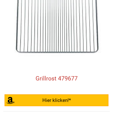
Grillrost 479677
Hier klicken!*