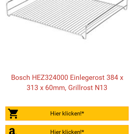
Bosch HEZ324000 Einlegerost 384 x
313 x 60mm, Grillrost N13
Hier klicken!*
Hier klicken!*