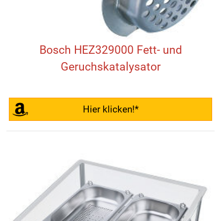
Bosch HEZ329000 Fett- und
Geruchskatalysator
Hier klicken!*