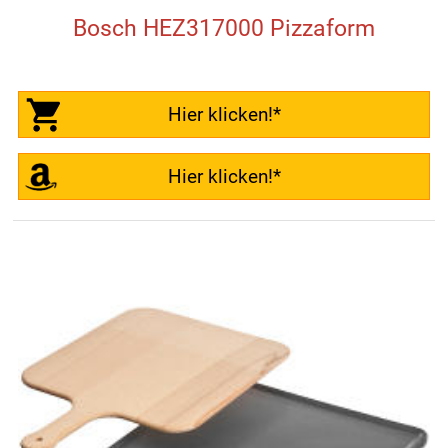
Bosch HEZ317000 Pizzaform
Hier klicken!*
Hier klicken!*