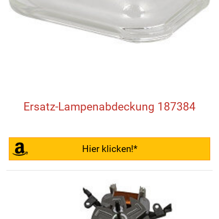
Ersatz-Lampenabdeckung 187384
Hier klicken!*