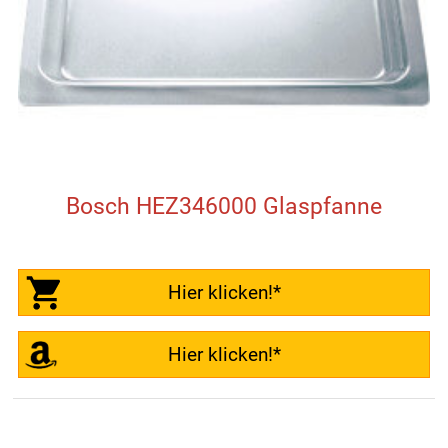
Bosch HEZ346000 Glaspfanne
Hier klicken!*
Hier klicken!*