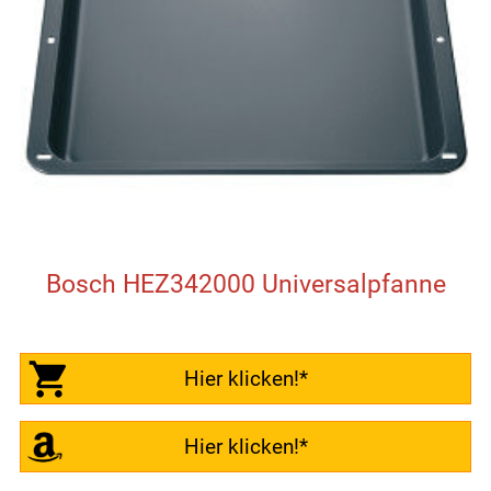
Bosch HEZ342000 Universalpfanne
Hier klicken!*
Hier klicken!*