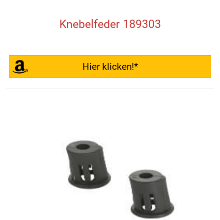
Knebelfeder 189303
Hier klicken!*