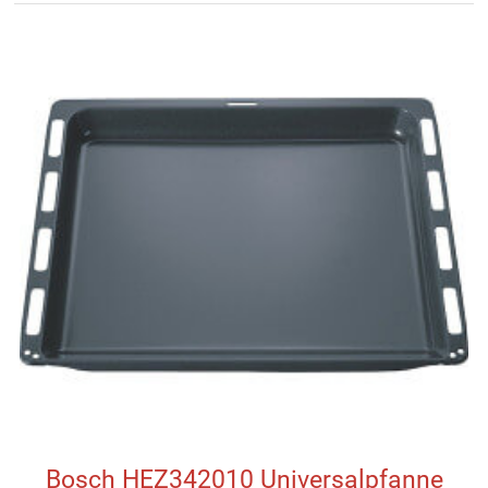
Bosch HEZ342010 Universalpfanne