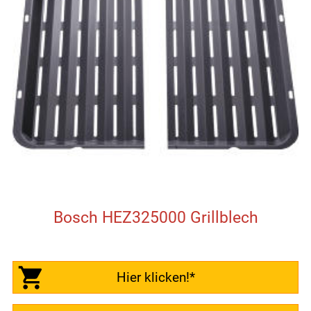
Bosch HEZ325000 Grillblech
Hier klicken!*