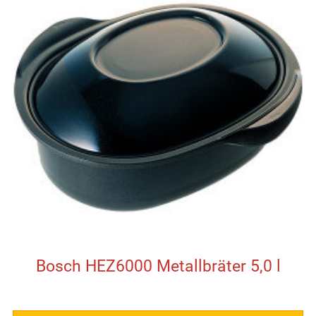
Bosch HEZ6000 Metallbräter 5,0 l