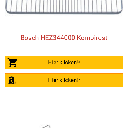
Bosch HEZ344000 Kombirost
Hier klicken!*
Hier klicken!*