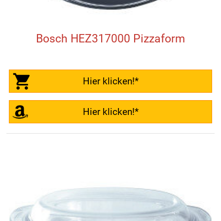
Bosch HEZ317000 Pizzaform
Hier klicken!*
Hier klicken!*