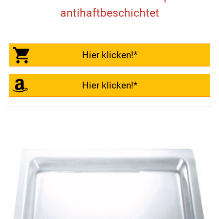
antihaftbeschichtet
Hier klicken!*
Hier klicken!*