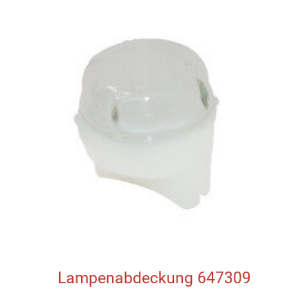
Lampenabdeckung 647309