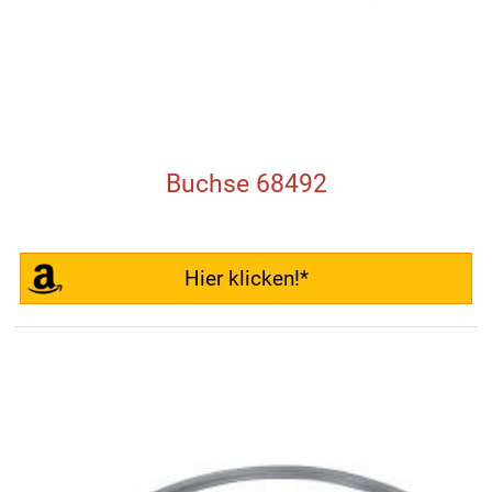
Buchse 68492
Hier klicken!*