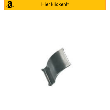
Hier klicken!*