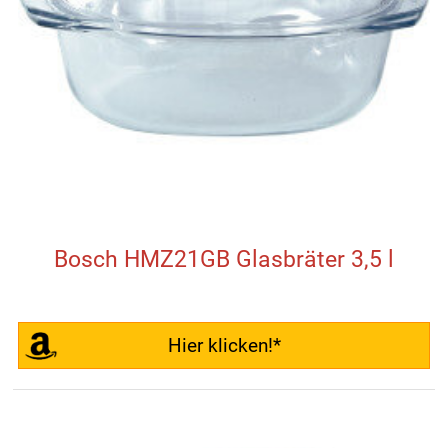
Bosch HMZ21GB Glasbräter 3,5 l
Hier klicken!*