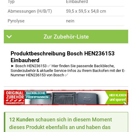
Typ
Einbauherd
Abmessungen (H/B/T)
59,5 x 59,5 x 54,8 cm
Pyrolyse
nein
Zur Zubehör-Liste
Produktbeschreibung Bosch HEN236153
Einbauherd
► Bosch HEN236153 ✅ Hier finden Sie passende Backbleche,
Sonderzubehör & aktuelle Service-Infos zu Ihrem Backofen mit der E-
Nummer HEN236153 von Bosch ✅
12 Kunden
schauen sich in diesem Moment
dieses Produkt ebenfalls an und haben das