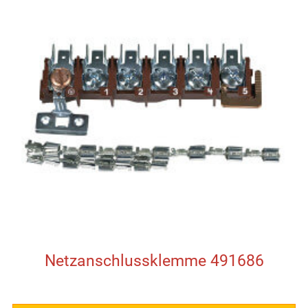
Netzanschlussklemme 491686