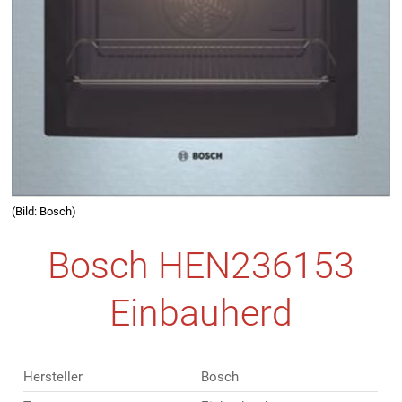
(Bild: Bosch)
Bosch HEN236153
Einbauherd
Hersteller
Bosch