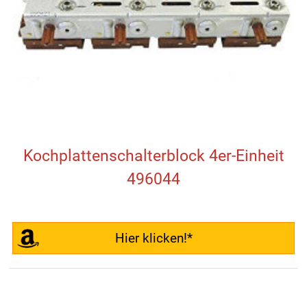
Kochplattenschalterblock 4er-Einheit
496044
Hier klicken!*