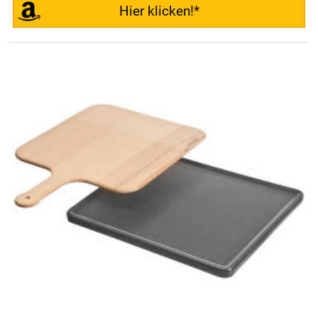
Hier klicken!*