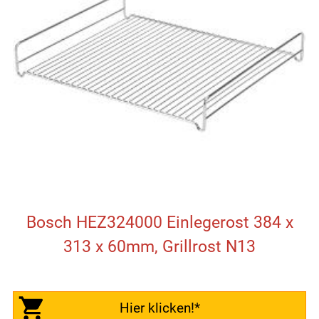
Bosch HEZ324000 Einlegerost 384 x
313 x 60mm, Grillrost N13
Hier klicken!*