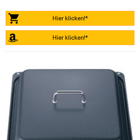
Hier klicken!*
Hier klicken!*