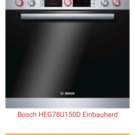
Bosch HEG78U150D Einbauherd