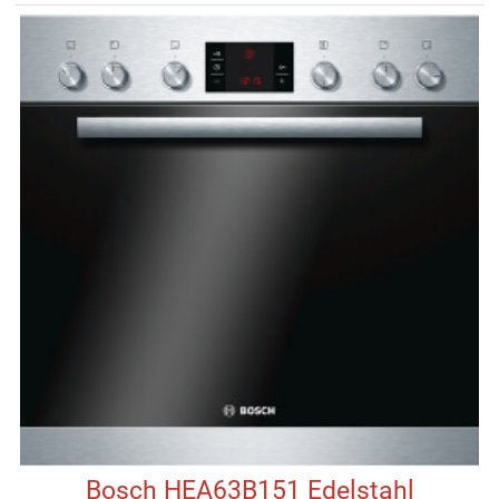
Bosch HEA63B151 Edelstahl