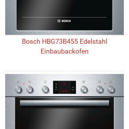
Bosch HBG73B455 Edelstahl
Einbaubackofen