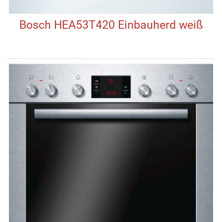
Bosch HEA53T420 Einbauherd weiß