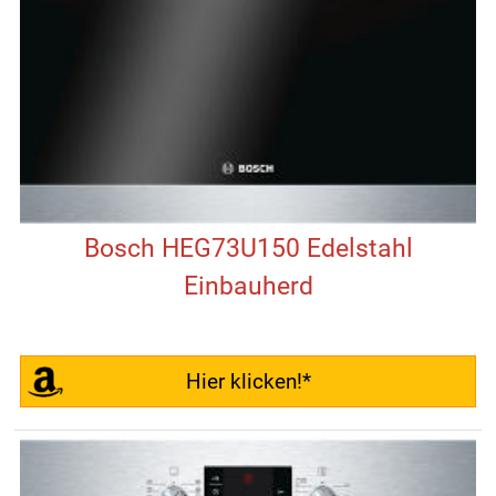
Bosch HEG73U150 Edelstahl
Einbauherd
Hier klicken!*