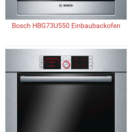
Bosch HBG73U550 Einbaubackofen