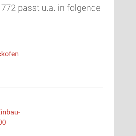
772 passt u.a. in folgende
kofen
inbau-
00