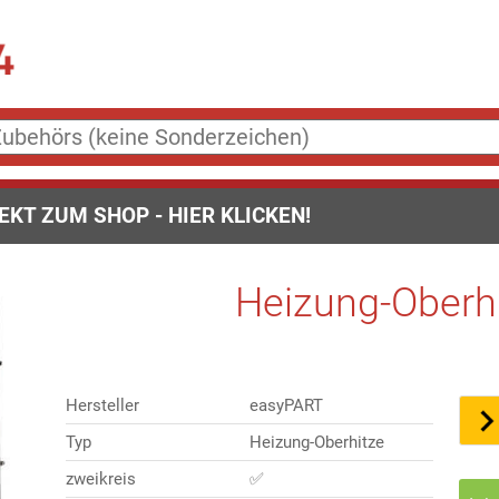
EKT ZUM SHOP - HIER KLICKEN!
Heizung-Oberh
Hersteller
easyPART
Typ
Heizung-Oberhitze
zweikreis
✅