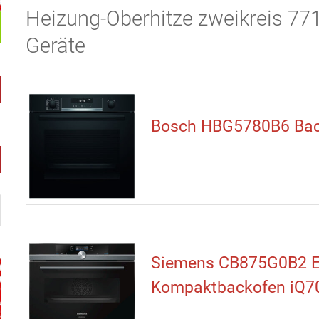
Heizung-Oberhitze zweikreis 771
Geräte
Bosch HBG5780B6 Bac
Siemens CB875G0B2 E
Kompaktbackofen iQ7