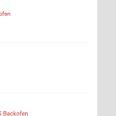
ofen
 Backofen