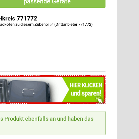
passende Geräte
ikreis 771772
Backofen zu diesem Zubehör ✅ (Drittanbieter 771772)
 Produkt ebenfalls an und haben das