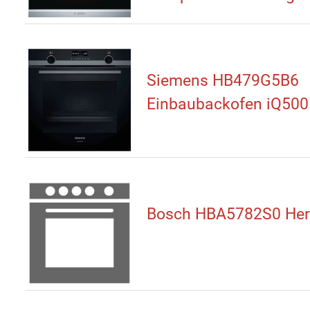
Siemens HB479G5B6
Einbaubackofen iQ500
Bosch HBA5782S0 He