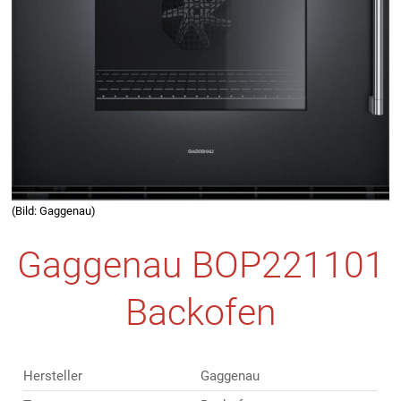
(Bild: Gaggenau)
Gaggenau BOP221101
Backofen
Hersteller
Gaggenau