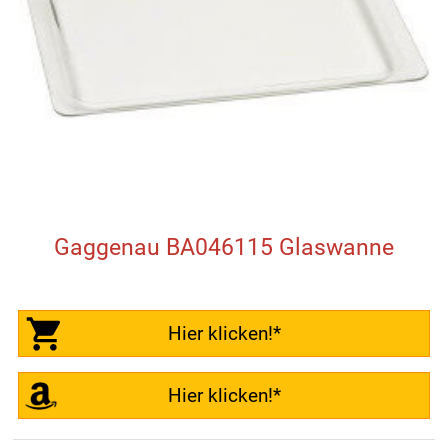
Gaggenau BA046115 Glaswanne
Hier klicken!*
Hier klicken!*