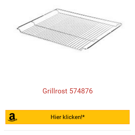
Grillrost 574876
Hier klicken!*