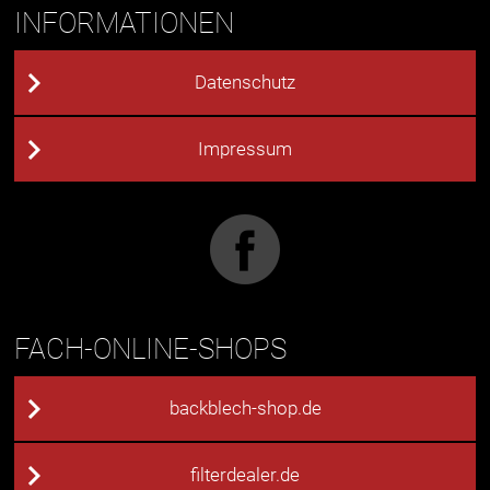
INFORMATIONEN
Datenschutz
Impressum
FACH-ONLINE-SHOPS
backblech-shop.de
filterdealer.de