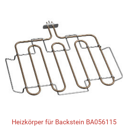
Heizkörper für Backstein BA056115