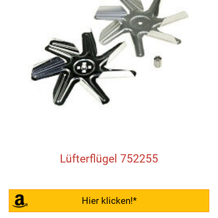
Lüfterflügel 752255
Hier klicken!*