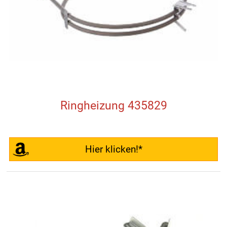
Ringheizung 435829
Hier klicken!*