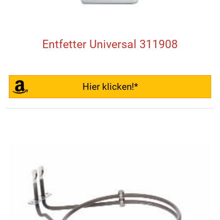
Entfetter Universal 311908
Hier klicken!*