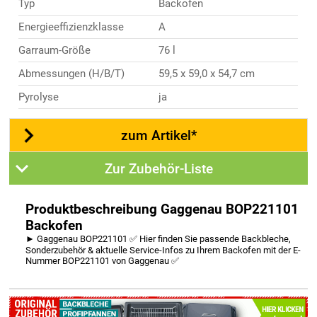
Typ
Backofen
Energieeffizienzklasse
A
Garraum-Größe
76 l
Abmessungen (H/B/T)
59,5 x 59,0 x 54,7 cm
Pyrolyse
ja
zum Artikel*
Zur Zubehör-Liste
Produktbeschreibung Gaggenau BOP221101
Backofen
► Gaggenau BOP221101 ✅ Hier finden Sie passende Backbleche,
Sonderzubehör & aktuelle Service-Infos zu Ihrem Backofen mit der E-
Nummer BOP221101 von Gaggenau ✅