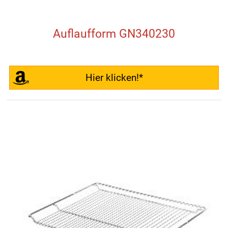
Auflaufform GN340230
Hier klicken!*