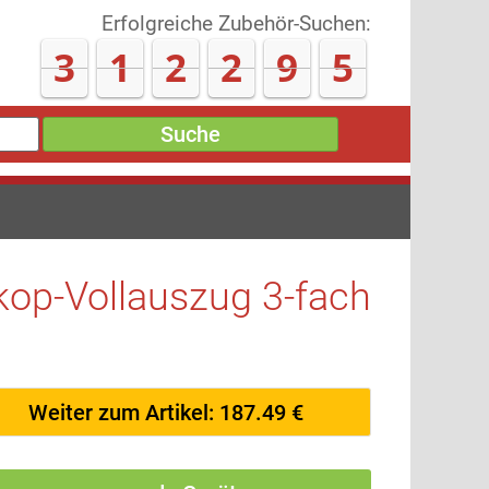
Erfolgreiche Zubehör-Suchen:
3
1
2
3
0
7
Suche
op-Vollauszug 3-fach
Weiter zum Artikel: 187.49 €