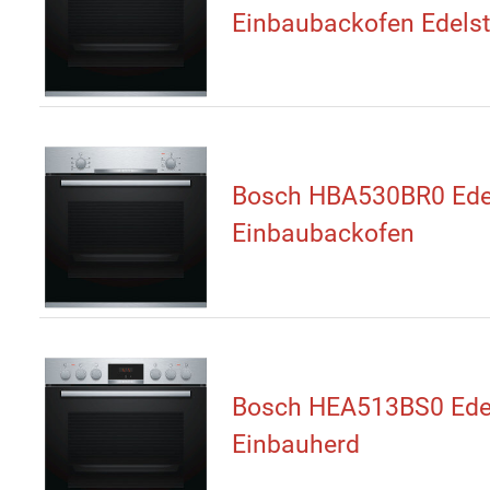
Einbaubackofen Edelst
Bosch HBA530BR0 Ede
Einbaubackofen
Bosch HEA513BS0 Ede
Einbauherd