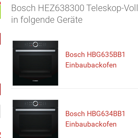
Bosch HEZ638300 Teleskop-Volla
in folgende Geräte
Bosch HBG635BB1
Einbaubackofen
Bosch HBG634BB1
Einbaubackofen