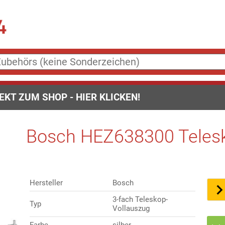
EKT ZUM SHOP - HIER KLICKEN!
Bosch HEZ638300 Telesk
Hersteller
Bosch
3-fach Teleskop-
Typ
Vollauszug
Farbe
silber