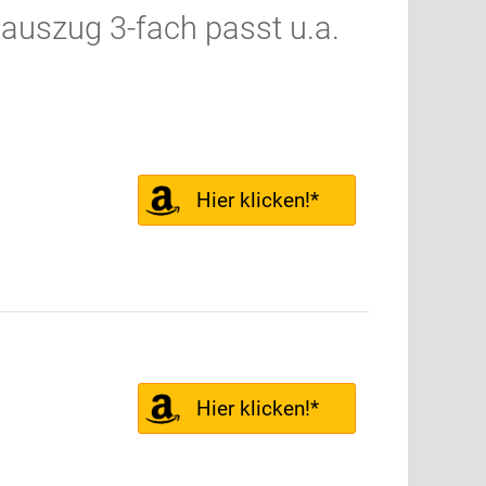
uszug 3-fach passt u.a.
Hier klicken!*
Hier klicken!*