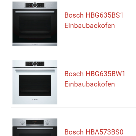
Bosch HBG635BS1
Einbaubackofen
Bosch HBG635BW1
Einbaubackofen
Bosch HBA573BS0