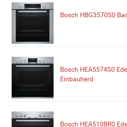
Bosch HBG3570S0 Bac
Bosch HEA5574S0 Edel
Einbauherd
Bosch HEA510BR0 Ede