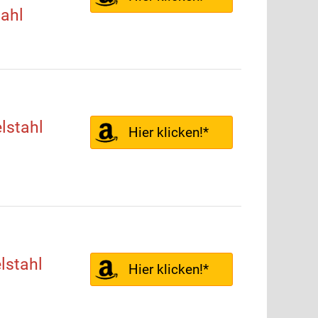
ahl
lstahl
Hier klicken!*
lstahl
Hier klicken!*