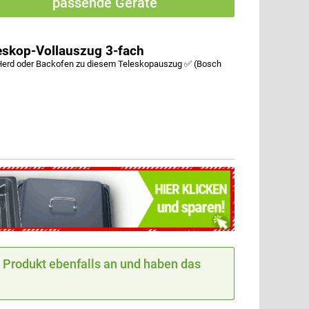
passende Geräte
skop-Vollauszug 3-fach
erd oder Backofen zu diesem Teleskopauszug ✅ (Bosch
Produkt ebenfalls an und haben das