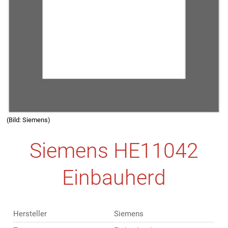
(Bild: Siemens)
Siemens HE11042
Einbauherd
Hersteller
Siemens