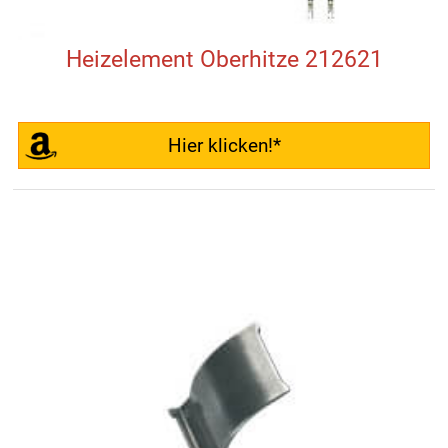
Heizelement Oberhitze 212621
Hier klicken!*