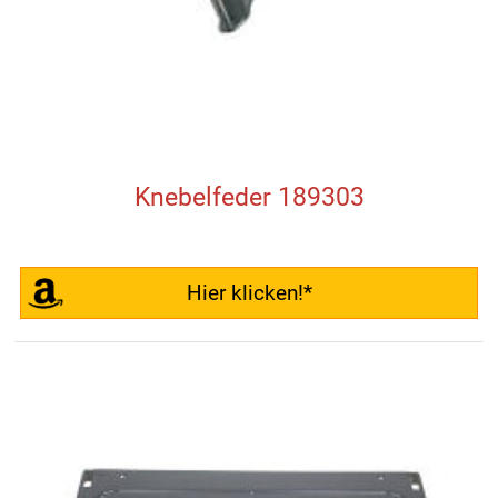
Knebelfeder 189303
Hier klicken!*