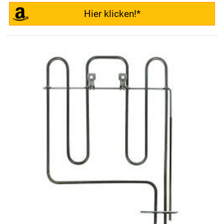
Hier klicken!*