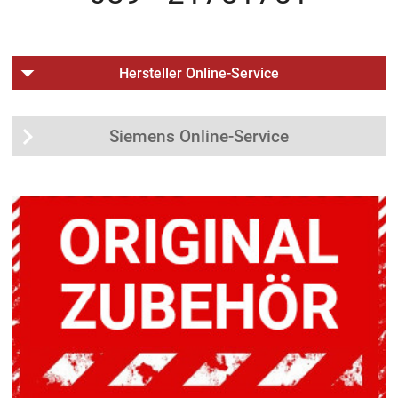
Hersteller Online-Service
Siemens Online-Service