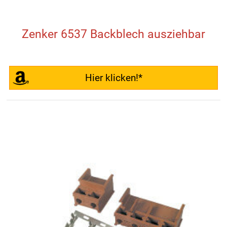
Zenker 6537 Backblech ausziehbar
Hier klicken!*