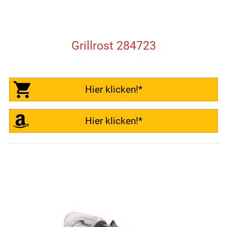
Grillrost 284723
Hier klicken!*
Hier klicken!*