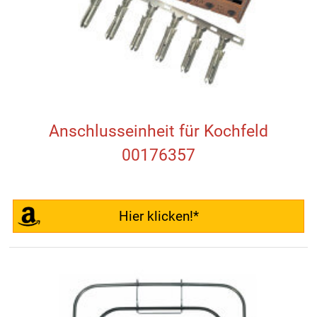
Anschlusseinheit für Kochfeld
00176357
Hier klicken!*