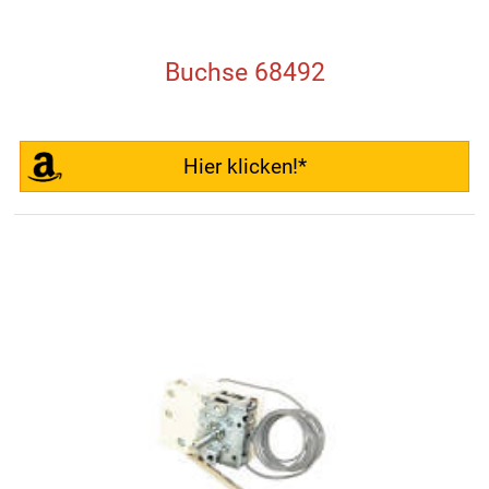
Buchse 68492
Hier klicken!*