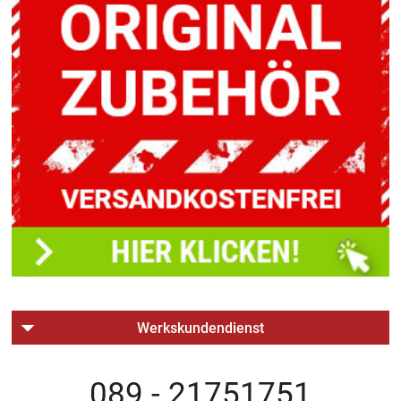
Werkskundendienst
089 - 21751751