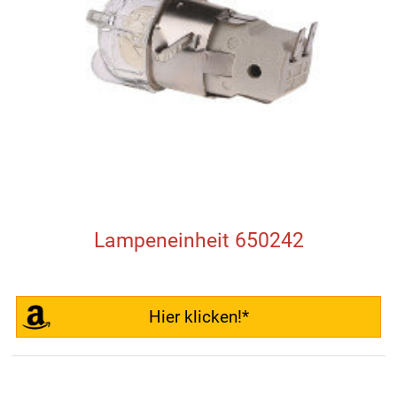
Lampeneinheit 650242
Hier klicken!*