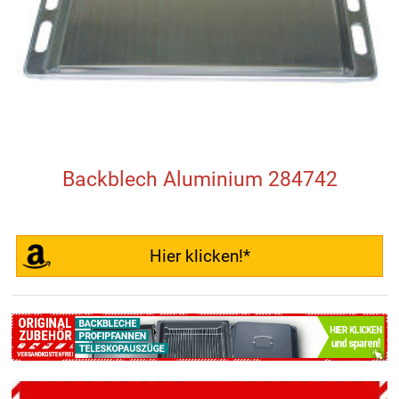
Backblech Aluminium 284742
Hier klicken!*