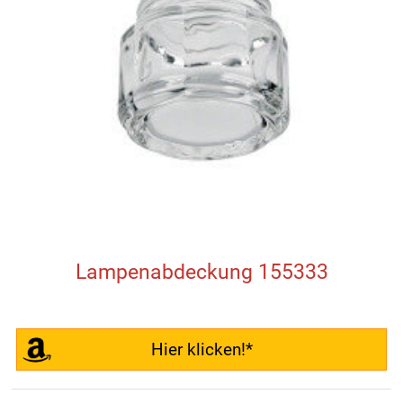
Lampenabdeckung 155333
Hier klicken!*