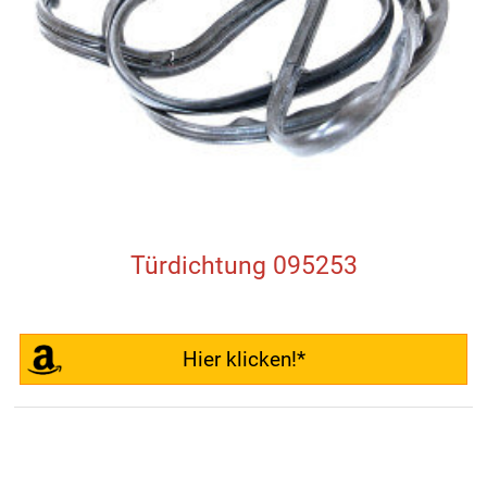
Türdichtung 095253
Hier klicken!*