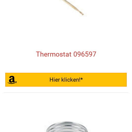
Thermostat 096597
Hier klicken!*