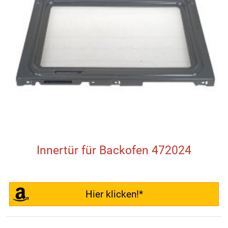
Innertür für Backofen 472024
Hier klicken!*