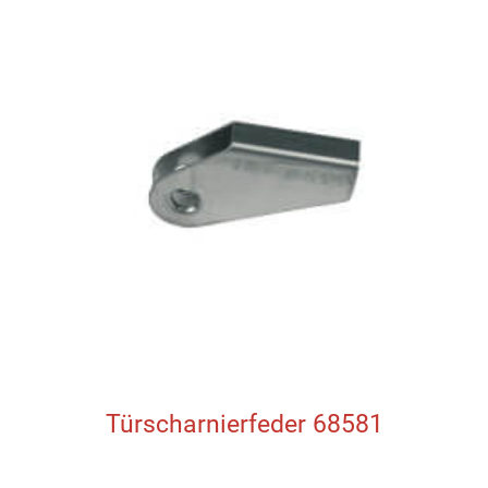
Türscharnierfeder 68581