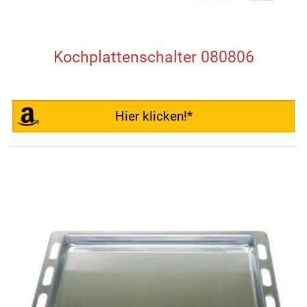
Kochplattenschalter 080806
Hier klicken!*