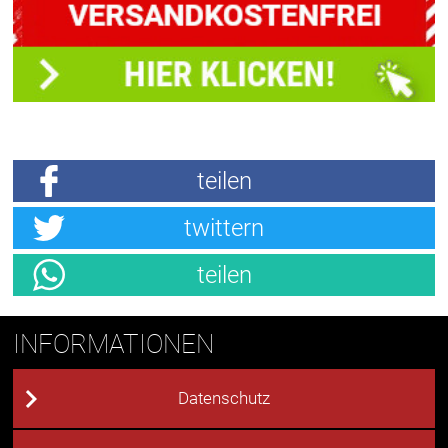
teilen
twittern
teilen
INFORMATIONEN
Datenschutz