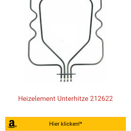
Heizelement Unterhitze 212622
Hier klicken!*