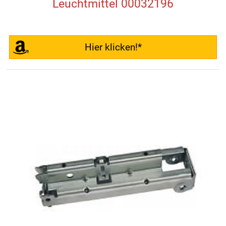
Leuchtmittel 00032196
Hier klicken!*